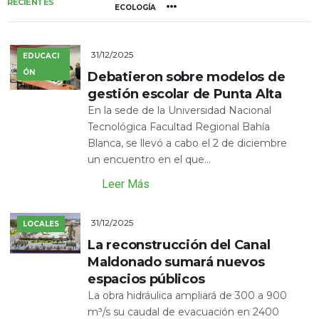
RECIENTES
ECOLOGÍA
31/12/2025
EDUCACI
ÓN
Debatieron sobre modelos de
gestión escolar de Punta Alta
En la sede de la Universidad Nacional
Tecnológica Facultad Regional Bahía
Blanca, se llevó a cabo el 2 de diciembre
un encuentro en el que...
Leer Más
31/12/2025
LOCALES
La reconstrucción del Canal
Maldonado sumará nuevos
espacios públicos
La obra hidráulica ampliará de 300 a 900
m³/s su caudal de evacuación en 2400