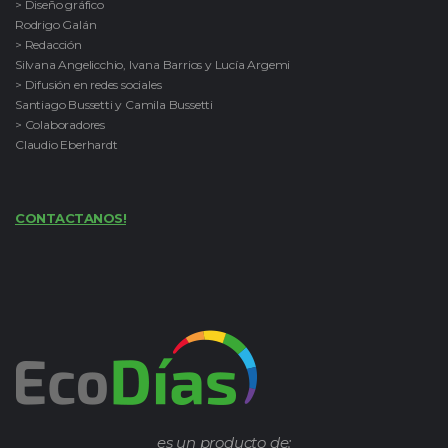
> Diseño gráfico
Rodrigo Galán
> Redacción
Silvana Angelicchio, Ivana Barrios y Lucía Argemi
> Difusión en redes sociales
Santiago Bussetti y Camila Bussetti
> Colaboradores
Claudio Eberhardt
CONTACTANOS!
es un producto de: