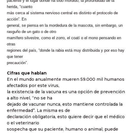
paciente y el lugar donde ha sido mordido, la profundidad de la
herida, “cuanto
más cerca al sistema nervioso central es distinto el protocolo de
acción”. En
general, se piensa en la mordedura de la mascota, sin embargo,
un
rasguño de un gato o de otro
mamífero silvestre, como el zorro, el coatí o el mono pensando en
otras
regiones del país, “donde la rabia está muy distribuida y por eso hay
que tener
precaución”.
Cifras que hablan
En el mundo anualmente mueren 59.000 mil humanos
afectados por este virus,
la existencia de la vacuna es una opción de prevención
a alto nivel, “no se ha
dejado de vacunar nunca, esto mantiene controlada la
enfermedad”. La misma es de
declaración obligatoria, esto quiere decir que el médico
o el veterinario
sospecha que su paciente, humano o animal, puede