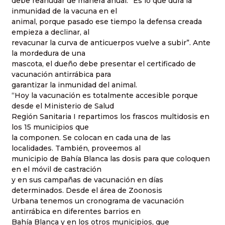
debe reanudar de manera anual. “Es lo que dura la
inmunidad de la vacuna en el
animal, porque pasado ese tiempo la defensa creada
empieza a declinar, al
revacunar la curva de anticuerpos vuelve a subir”. Ante
la mordedura de una
mascota, el dueño debe presentar el certificado de
vacunación antirrábica para
garantizar la inmunidad del animal.
“Hoy la vacunación es totalmente accesible porque
desde el Ministerio de Salud
Región Sanitaria I repartimos los frascos multidosis en
los 15 municipios que
la componen. Se colocan en cada una de las
localidades. También, proveemos al
municipio de Bahía Blanca las dosis para que coloquen
en el móvil de castración
y en sus campañas de vacunación en días
determinados. Desde el área de Zoonosis
Urbana tenemos un cronograma de vacunación
antirrábica en diferentes barrios en
Bahía Blanca y en los otros municipios, que