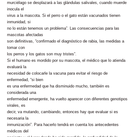
murciélago se desplazará a las glándulas salivales, cuando muerde
inocula el
virus a la mascota. Si el perro o el gato están vacunados tienen
inmunidad, si
no lo están tenemos un problema”. Las consecuencias para las
mascotas afectadas
son definitivas, “confirmado el diagnóstico de rabia, las medidas a
tomar con
los perros y los gatos son muy tristes”.
Si el humano es mordido por su mascota, el médico que lo atienda
evaluará la
necesidad de colocarle la vacuna para evitar el riesgo de
enfermedad, “si bien
es una enfermedad que ha disminuido mucho, también es
considerada una
enfermedad emergente, ha vuelto aparecer con diferentes genotipos
virales, es
decir, va mutando, cambiando, entonces hay que evaluar si es
necesaria la
inmunización”. Para hacerlo tendrá en cuenta los antecedentes
médicos del