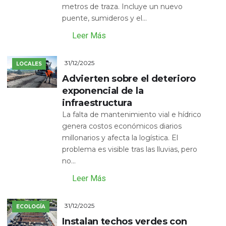
metros de traza. Incluye un nuevo
puente, sumideros y el...
Leer Más
31/12/2025
LOCALES
Advierten sobre el deterioro
exponencial de la
infraestructura
La falta de mantenimiento vial e hídrico
genera costos económicos diarios
millonarios y afecta la logística. El
problema es visible tras las lluvias, pero
no...
Leer Más
31/12/2025
ECOLOGÍA
Instalan techos verdes con