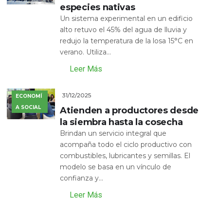
especies nativas
Un sistema experimental en un edificio
alto retuvo el 45% del agua de lluvia y
redujo la temperatura de la losa 15°C en
verano. Utiliza...
Leer Más
31/12/2025
ECONOMÍ
A SOCIAL
Atienden a productores desde
la siembra hasta la cosecha
Brindan un servicio integral que
acompaña todo el ciclo productivo con
combustibles, lubricantes y semillas. El
modelo se basa en un vínculo de
confianza y...
Leer Más