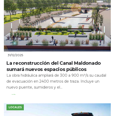
31/12/2025
La reconstrucción del Canal Maldonado
sumará nuevos espacios públicos
La obra hidráulica ampliará de 300 a 900 m³/s su caudal
de evacuación en 2400 metros de traza. Incluye un
nuevo puente, sumideros y el...
Leer Más
LOCALES