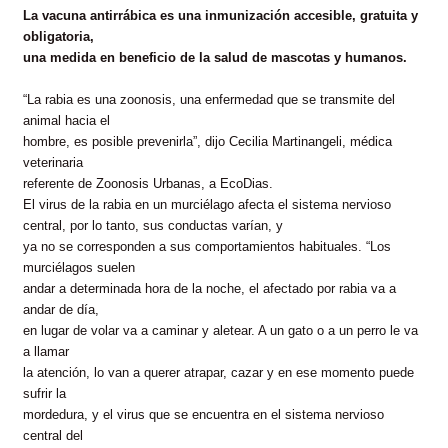
La vacuna antirrábica es una inmunización accesible, gratuita y
obligatoria,
una medida en beneficio de la salud de mascotas y humanos.
“La rabia es una zoonosis, una enfermedad que se transmite del
animal hacia el
hombre, es posible prevenirla”, dijo Cecilia Martinangeli, médica
veterinaria
referente de Zoonosis Urbanas, a EcoDias.
El virus de la rabia en un murciélago afecta el sistema nervioso
central,
por lo tanto, sus conductas varían, y
ya no se corresponden a sus comportamientos habituales. “Los
murciélagos suelen
andar a determinada hora de la noche, el afectado por rabia va a
andar de día,
en lugar de volar va a caminar y aletear. A un gato o a un perro le va
a llamar
la atención, lo van a querer atrapar, cazar y en ese momento puede
sufrir la
mordedura, y el virus que se encuentra en el sistema nervioso
central del