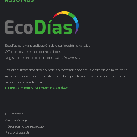
NOSOTROS
Ecodías es una publicación de distribución gratuita.
©Todos los derechos compartidos.
Registro de propiedad intelectual Nº5329002
Los artículos firmados no reflejan necesariamente la opinión de la editorial.
Agradecemos citar la fuente cuando reproduzcan este material y enviar
una copia a la editorial.
CONOCE MAS SOBRE ECODÍAS!
> Directora
Valeria Villagra
> Secretario de redacción
Pablo Bussetti