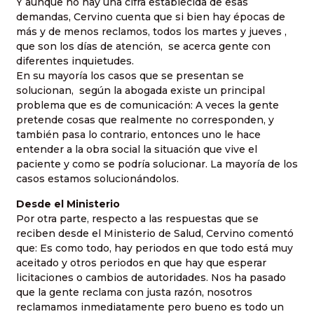
Y aunque no hay una cifra establecida de esas
demandas, Cervino cuenta que si bien hay épocas de
más y de menos reclamos, todos los martes y jueves ,
que son los días de atención,
se acerca gente con
diferentes inquietudes.
En su mayoría los casos que se presentan se
solucionan,
según la abogada existe un principal
problema que es de comunicación: A veces la gente
pretende cosas que realmente no corresponden, y
también pasa lo contrario, entonces uno le hace
entender a la obra social la situación que vive el
paciente y como se podría solucionar. La mayoría de los
casos estamos solucionándolos.
Desde el Ministerio
Por otra parte, respecto a las respuestas que se
reciben desde el Ministerio de Salud, Cervino comentó
que: Es como todo, hay periodos en que todo está muy
aceitado y otros periodos en que hay que esperar
licitaciones o cambios de autoridades. Nos ha pasado
que la gente reclama con justa razón, nosotros
reclamamos inmediatamente pero bueno es todo un