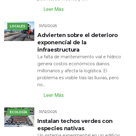
Leer Más
31/12/2025
LOCALES
Advierten sobre el deterioro
exponencial de la
infraestructura
La falta de mantenimiento vial e hídrico
genera costos económicos diarios
millonarios y afecta la logística. El
problema es visible tras las lluvias, pero
no...
Leer Más
31/12/2025
ECOLOGÍA
Instalan techos verdes con
especies nativas
Un sistema experimental en un edificio