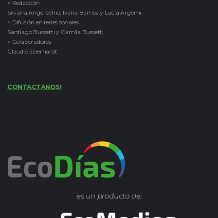
> Redacción
Silvana Angelicchio, Ivana Barrios y Lucía Argemi
> Difusión en redes sociales
Santiago Bussetti y Camila Bussetti
> Colaboradores
Claudio Eberhardt
CONTACTANOS!
es un producto de: