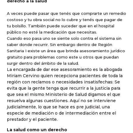
derecho a la salud
A veces puede pasar que tenés que comprarte un remedio
costoso y tu obra social no lo cubre y tenés que pagar de
tu bolsillo. También puede suceder que en el hospital
público no esté la medicación que necesitas.
Cuando eso pasa uno se siente solo contra el sistema sin
saber donde recurrir. Sin embargo dentro de Región
Sanitaria I existe un área que brinda asesoramiento jurídico
gratuito para problemas como este u otros que puedan
surgir dentro del ámbito de la salud.
La encargada de dar ese asesoramiento es la abogada
Miriam Cervino quien recepciona pacientes de toda la
región con reclamos o necesidades insatisfechas: Se
evita que la gente tenga que recurrir a la justicia para
que sea el mismo Ministerio de Salud digamos el que
resuelva algunas cuestiones. Aquí no se interviene
judicialmente, lo que se hace es pre judicial, una
especie de mediación o de intermediación entre el
prestador y el paciente.
La salud como un derecho