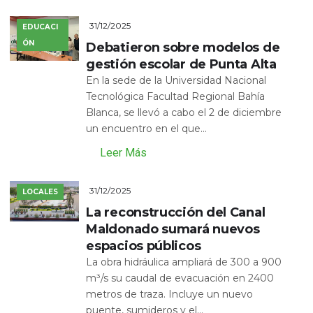
31/12/2025
EDUCACI
ÓN
Debatieron sobre modelos de
gestión escolar de Punta Alta
En la sede de la Universidad Nacional
Tecnológica Facultad Regional Bahía
Blanca, se llevó a cabo el 2 de diciembre
un encuentro en el que...
Leer Más
31/12/2025
LOCALES
La reconstrucción del Canal
Maldonado sumará nuevos
espacios públicos
La obra hidráulica ampliará de 300 a 900
m³/s su caudal de evacuación en 2400
metros de traza. Incluye un nuevo
puente, sumideros y el...