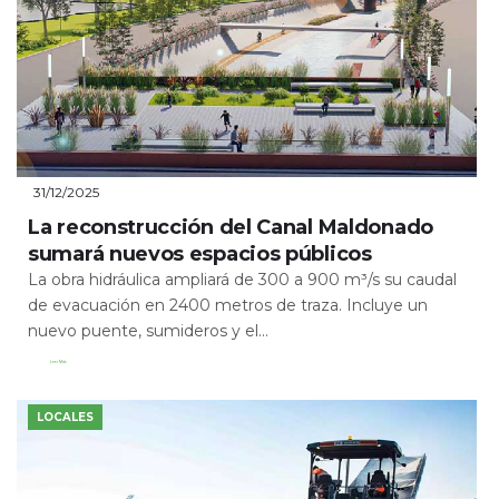
31/12/2025
La reconstrucción del Canal Maldonado
sumará nuevos espacios públicos
La obra hidráulica ampliará de 300 a 900 m³/s su caudal
de evacuación en 2400 metros de traza. Incluye un
nuevo puente, sumideros y el...
Leer Más
LOCALES