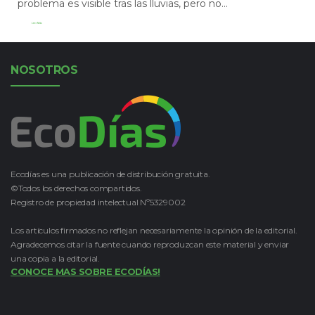
problema es visible tras las lluvias, pero no...
Leer Más
NOSOTROS
Ecodías es una publicación de distribución gratuita.
©Todos los derechos compartidos.
Registro de propiedad intelectual Nº5329002
Los artículos firmados no reflejan necesariamente la opinión de la editorial.
Agradecemos citar la fuente cuando reproduzcan este material y enviar
una copia a la editorial.
CONOCE MAS SOBRE ECODÍAS!