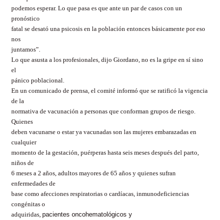
podemos esperar. Lo que pasa es que ante un par de casos con un
pronóstico
fatal se desató una psicosis en la población entonces básicamente por eso
nos
juntamos”.
Lo que asusta a los profesionales, dijo Giordano, no es la gripe en sí sino
el
pánico poblacional.
En un comunicado de prensa, el comité informó que se ratificó la vigencia
de la
normativa de vacunación a personas que conforman grupos de riesgo.
Quienes
deben vacunarse o estar ya vacunadas son las mujeres embarazadas en
cualquier
momento de la gestación, puérperas hasta seis meses después del parto,
niños de
6 meses a 2 años, adultos mayores de 65 años y quienes sufran
enfermedades de
base como afecciones respiratorias o cardíacas, inmunodeficiencias
congénitas o
adquiridas,
pacientes oncohematológicos y