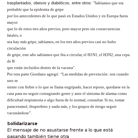
trasplantados, obesos y diabéticos, entre otros: “
Sabíamos que era
probable que la epidemia de gripe
por los antecedentes de lo que pasó en Estados Unidos y en Europa fuera
mayor
que lo de estos tres años previos, pero mayor pero sin consecuencias
fatales, o
sea hay más gripe, sabíamos, en los tres años previos casi no hubo
circulación
de gripe, este año sabíamos que iba a circular, el H1N1, el H3N2, una cepa
de B
que están incluidos dentro de la vacuna”.
Por otra parte Giordano agregó: “Las medidas de prevención: son cuando
uno se
siente con fiebre o lo que se llama engripado, hacer reposo, quedarse en la
casa para no seguir contagiando gente y ante el síntoma de alarma como
dificultad respiratoria o algo fuera de lo normal, consultar. Si no, tomar
paracetamol, ibuprofeno y nada más, y los grupos de riesgo seguir
vacunándose”.
Solidarizarse
El mensaje de no asustarse frente a lo que está
pasando también tiene otra