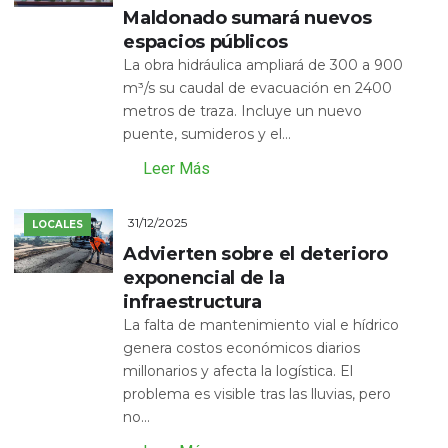
Maldonado sumará nuevos
espacios públicos
La obra hidráulica ampliará de 300 a 900
m³/s su caudal de evacuación en 2400
metros de traza. Incluye un nuevo
puente, sumideros y el...
Leer Más
31/12/2025
LOCALES
Advierten sobre el deterioro
exponencial de la
infraestructura
La falta de mantenimiento vial e hídrico
genera costos económicos diarios
millonarios y afecta la logística. El
problema es visible tras las lluvias, pero
no...