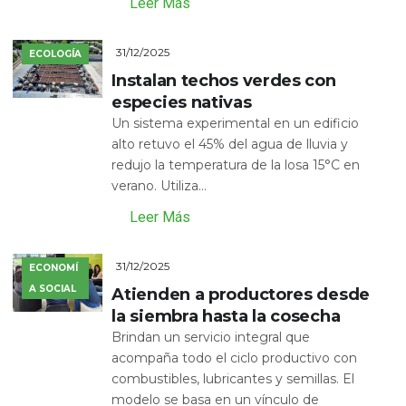
Leer Más
31/12/2025
ECOLOGÍA
Instalan techos verdes con
especies nativas
Un sistema experimental en un edificio
alto retuvo el 45% del agua de lluvia y
redujo la temperatura de la losa 15°C en
verano. Utiliza...
Leer Más
31/12/2025
ECONOMÍ
A SOCIAL
Atienden a productores desde
la siembra hasta la cosecha
Brindan un servicio integral que
acompaña todo el ciclo productivo con
combustibles, lubricantes y semillas. El
modelo se basa en un vínculo de