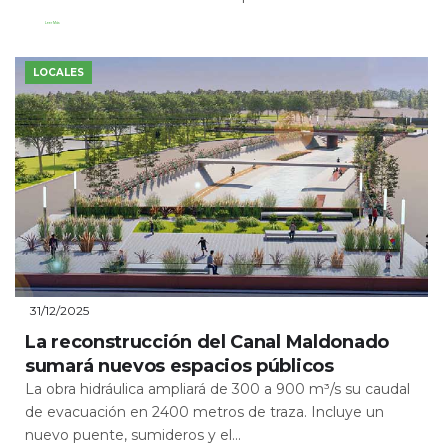
Leer Más
LOCALES
31/12/2025
La reconstrucción del Canal Maldonado
sumará nuevos espacios públicos
La obra hidráulica ampliará de 300 a 900 m³/s su caudal
de evacuación en 2400 metros de traza. Incluye un
nuevo puente, sumideros y el...