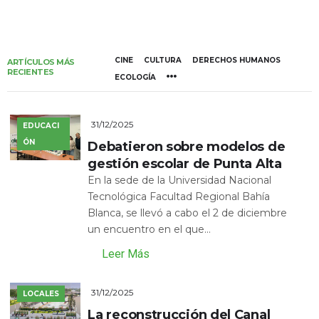
CINE
CULTURA
DERECHOS HUMANOS
ARTÍCULOS MÁS
RECIENTES
ECOLOGÍA
31/12/2025
EDUCACI
ÓN
Debatieron sobre modelos de
gestión escolar de Punta Alta
En la sede de la Universidad Nacional
Tecnológica Facultad Regional Bahía
Blanca, se llevó a cabo el 2 de diciembre
un encuentro en el que...
Leer Más
31/12/2025
LOCALES
La reconstrucción del Canal