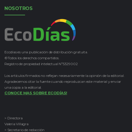
NOSOTROS
Ecodías es una publicación de distribución gratuita.
©Todos los derechos compartidos.
Registro de propiedad intelectual Nº5329002
Los artículos firmados no reflejan necesariamente la opinión de la editorial.
Agradecemos citar la fuente cuando reproduzcan este material y enviar
una copia a la editorial.
CONOCE MAS SOBRE ECODÍAS!
> Directora
Valeria Villagra
> Secretario de redacción