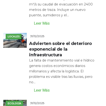
m³/s su caudal de evacuación en 2400
metros de traza. Incluye un nuevo
puente, sumideros y el...
Leer Más
31/12/2025
LOCALES
Advierten sobre el deterioro
exponencial de la
infraestructura
La falta de mantenimiento vial e hídrico
genera costos económicos diarios
millonarios y afecta la logística. El
problema es visible tras las lluvias, pero
no...
Leer Más
31/12/2025
ECOLOGÍA