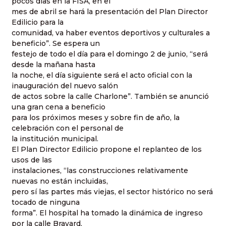
pocos días en la FISA, en el
mes de abril se hará la presentación del Plan Director
Edilicio para la
comunidad, va haber eventos deportivos y culturales a
beneficio”. Se espera un
festejo de todo el día para el domingo 2 de junio, “será
desde la mañana hasta
la noche, el día siguiente será el acto oficial con la
inauguración del nuevo salón
de actos sobre la calle Charlone”. También se anunció
una gran cena a beneficio
para los próximos meses y sobre fin de año, la
celebración con el personal de
la institución municipal.
El Plan Director Edilicio propone el replanteo de los
usos de las
instalaciones, “las construcciones relativamente
nuevas no están incluidas,
pero sí las partes más viejas, el sector histórico no será
tocado de ninguna
forma”. El hospital ha tomado la dinámica de ingreso
por la calle Bravard,