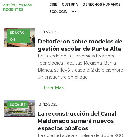
CINE
CULTURA
DERECHOS HUMANOS
ARTÍCULOS MÁS
RECIENTES
ECOLOGÍA
31/12/2025
EDUCACI
ÓN
Debatieron sobre modelos de
gestión escolar de Punta Alta
En la sede de la Universidad Nacional
Tecnológica Facultad Regional Bahía
Blanca, se llevó a cabo el 2 de diciembre
un encuentro en el que...
Leer Más
31/12/2025
LOCALES
La reconstrucción del Canal
Maldonado sumará nuevos
espacios públicos
La obra hidráulica ampliará de 300 a 900