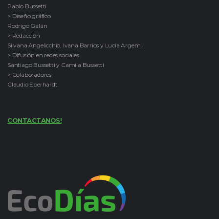
Pablo Bussetti
> Diseño gráfico
Rodrigo Galán
> Redacción
Silvana Angelicchio, Ivana Barrios y Lucía Argemi
> Difusión en redes sociales
Santiago Bussetti y Camila Bussetti
> Colaboradores
Claudio Eberhardt
CONTACTANOS!