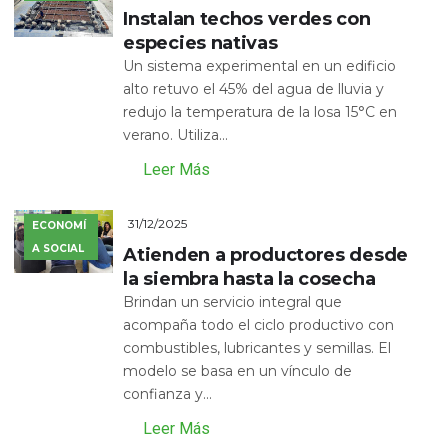
Instalan techos verdes con
especies nativas
Un sistema experimental en un edificio
alto retuvo el 45% del agua de lluvia y
redujo la temperatura de la losa 15°C en
verano. Utiliza...
Leer Más
31/12/2025
ECONOMÍ
A SOCIAL
Atienden a productores desde
la siembra hasta la cosecha
Brindan un servicio integral que
acompaña todo el ciclo productivo con
combustibles, lubricantes y semillas. El
modelo se basa en un vínculo de
confianza y...
Leer Más