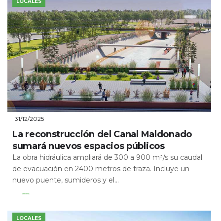
LOCALES
31/12/2025
La reconstrucción del Canal Maldonado
sumará nuevos espacios públicos
La obra hidráulica ampliará de 300 a 900 m³/s su caudal
de evacuación en 2400 metros de traza. Incluye un
nuevo puente, sumideros y el...
Leer Más
LOCALES