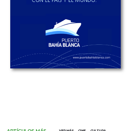
VER MÁS
CINE
CULTURA