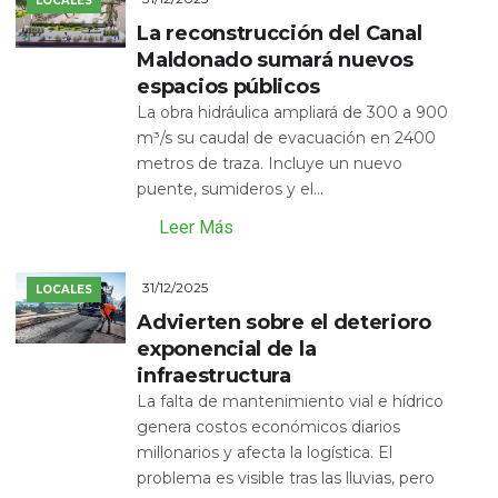
LOCALES
La reconstrucción del Canal
Maldonado sumará nuevos
espacios públicos
La obra hidráulica ampliará de 300 a 900
m³/s su caudal de evacuación en 2400
metros de traza. Incluye un nuevo
puente, sumideros y el...
Leer Más
31/12/2025
LOCALES
Advierten sobre el deterioro
exponencial de la
infraestructura
La falta de mantenimiento vial e hídrico
genera costos económicos diarios
millonarios y afecta la logística. El
problema es visible tras las lluvias, pero