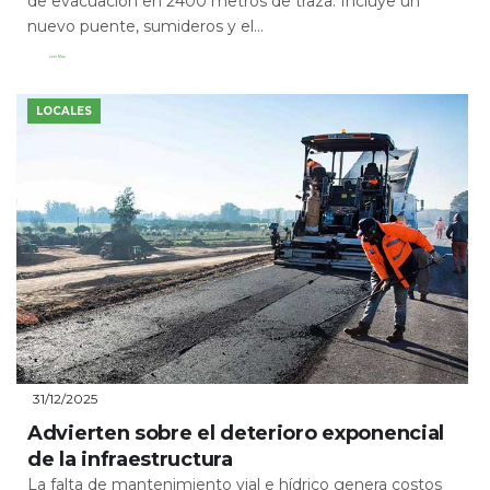
de evacuación en 2400 metros de traza. Incluye un
nuevo puente, sumideros y el...
Leer Más
LOCALES
31/12/2025
Advierten sobre el deterioro exponencial
de la infraestructura
La falta de mantenimiento vial e hídrico genera costos