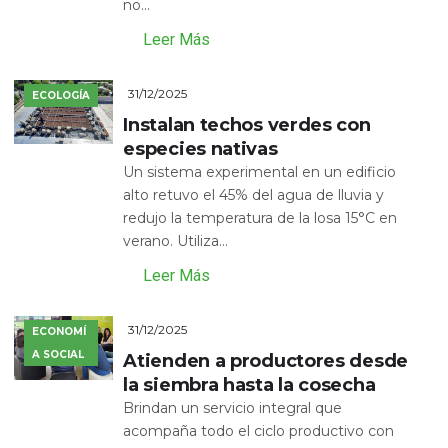
no...
Leer Más
31/12/2025
ECOLOGÍA
Instalan techos verdes con
especies nativas
Un sistema experimental en un edificio
alto retuvo el 45% del agua de lluvia y
redujo la temperatura de la losa 15°C en
verano. Utiliza...
Leer Más
31/12/2025
ECONOMÍ
A SOCIAL
Atienden a productores desde
la siembra hasta la cosecha
Brindan un servicio integral que
acompaña todo el ciclo productivo con