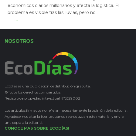
económicos diarios millonarios y afecta la logística. El
problema es visible tras las lluvias, pero no...
Leer Más
NOSOTROS
Ecodías es una publicación de distribución gratuita.
©Todos los derechos compartidos.
Registro de propiedad intelectual Nº5329002
Los artículos firmados no reflejan necesariamente la opinión de la editorial.
Agradecemos citar la fuente cuando reproduzcan este material y enviar
una copia a la editorial.
CONOCE MAS SOBRE ECODÍAS!