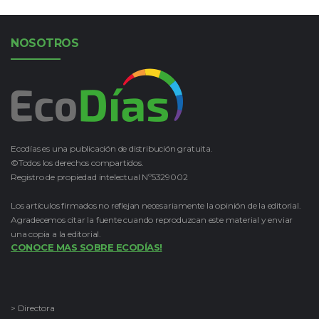
NOSOTROS
Ecodías es una publicación de distribución gratuita.
©Todos los derechos compartidos.
Registro de propiedad intelectual Nº5329002
Los artículos firmados no reflejan necesariamente la opinión de la editorial.
Agradecemos citar la fuente cuando reproduzcan este material y enviar
una copia a la editorial.
CONOCE MAS SOBRE ECODÍAS!
> Directora