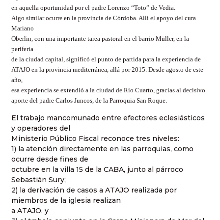
en aquella oportunidad por el padre Lorenzo “Toto” de Vedia.
Algo similar ocurre en la provincia de Córdoba. Allí el apoyo del cura
Mariano
Oberlin, con una importante tarea pastoral en el barrio Müller, en la
periferia
de la ciudad capital, significó el punto de partida para la experiencia de
ATAJO en la provincia mediterránea, allá por 2015. Desde agosto de este
año,
esa experiencia se extendió a la ciudad de Río Cuarto, gracias al decisivo
aporte del padre Carlos Juncos, de la Parroquia San Roque.
El trabajo mancomunado entre efectores eclesiásticos
y operadores del
Ministerio Público Fiscal reconoce tres niveles:
1) la atención directamente en las parroquias, como
ocurre desde fines de
octubre en la villa 15 de la CABA, junto al párroco
Sebastián Sury;
2) la derivación de casos a ATAJO realizada por
miembros de la iglesia realizan
a ATAJO, y