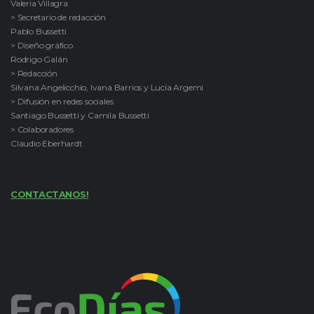
Valeria Villagra
> Secretario de redacción
Pablo Bussetti
> Diseño gráfico
Rodrigo Galán
> Redacción
Silvana Angelicchio, Ivana Barrios y Lucía Argemi
> Difusión en redes sociales
Santiago Bussetti y Camila Bussetti
> Colaboradores
Claudio Eberhardt
CONTACTANOS!