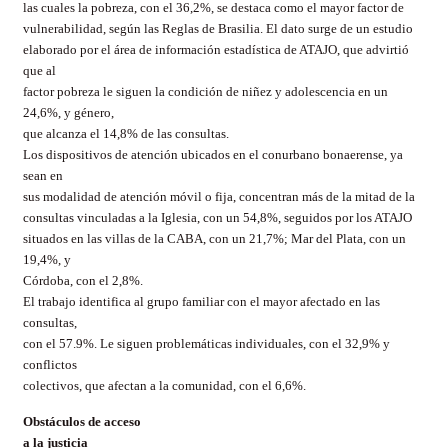
las cuales la pobreza, con el 36,2%, se destaca como el mayor factor de
vulnerabilidad, según las Reglas de Brasilia. El dato surge de un estudio
elaborado por el área de información estadística de ATAJO, que advirtió
que al
factor pobreza le siguen la condición de niñez y adolescencia en un
24,6%, y género,
que alcanza el 14,8% de las consultas.
Los dispositivos de atención ubicados en el conurbano bonaerense, ya
sean en
sus modalidad de atención móvil o fija, concentran más de la mitad de la
consultas vinculadas a la Iglesia, con un 54,8%, seguidos por los ATAJO
situados en las villas de la CABA, con un 21,7%; Mar del Plata, con un
19,4%, y
Córdoba, con el 2,8%.
El trabajo identifica al grupo familiar con el mayor afectado en las
consultas,
con el 57.9%. Le siguen problemáticas individuales, con el 32,9% y
conflictos
colectivos, que afectan a la comunidad, con el 6,6%.
Obstáculos de acceso
a la justicia