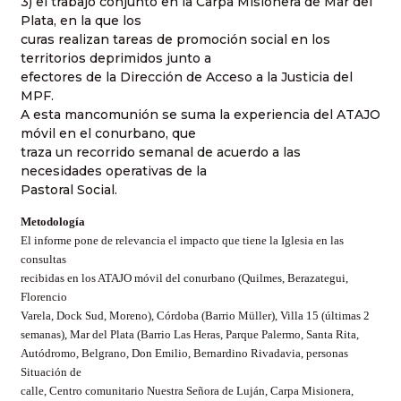
3) el trabajo conjunto en la Carpa Misionera de Mar del
Plata, en la que los
curas realizan tareas de promoción social en los
territorios deprimidos junto a
efectores de la Dirección de Acceso a la Justicia del
MPF.
A esta mancomunión se suma la experiencia del ATAJO
móvil en el conurbano, que
traza un recorrido semanal de acuerdo a las
necesidades operativas de la
Pastoral Social.
Metodología
El informe pone de relevancia el impacto que tiene la Iglesia en las
consultas
recibidas en los ATAJO móvil del conurbano (Quilmes, Berazategui,
Florencio
Varela, Dock Sud, Moreno), Córdoba (Barrio Müller), Villa 15 (últimas 2
semanas), Mar del Plata (Barrio Las Heras, Parque Palermo, Santa Rita,
Autódromo, Belgrano, Don Emilio, Bernardino Rivadavia, personas
Situación de
calle, Centro comunitario Nuestra Señora de Luján, Carpa Misionera,