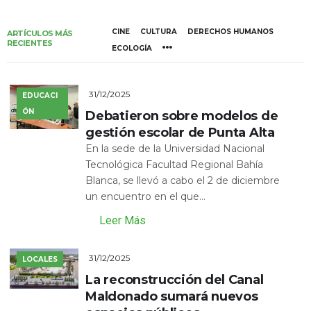
CINE
CULTURA
DERECHOS HUMANOS
ARTÍCULOS MÁS
RECIENTES
ECOLOGÍA
31/12/2025
EDUCACI
ÓN
Debatieron sobre modelos de
gestión escolar de Punta Alta
En la sede de la Universidad Nacional
Tecnológica Facultad Regional Bahía
Blanca, se llevó a cabo el 2 de diciembre
un encuentro en el que...
Leer Más
31/12/2025
LOCALES
La reconstrucción del Canal
Maldonado sumará nuevos