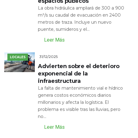
espacios públicos
La obra hidráulica ampliará de 300 a 900
m³/s su caudal de evacuación en 2400
metros de traza. Incluye un nuevo
puente, sumideros y el...
Leer Más
31/12/2025
LOCALES
Advierten sobre el deterioro
exponencial de la
infraestructura
La falta de mantenimiento vial e hídrico
genera costos económicos diarios
millonarios y afecta la logística. El
problema es visible tras las lluvias, pero
no...
Leer Más