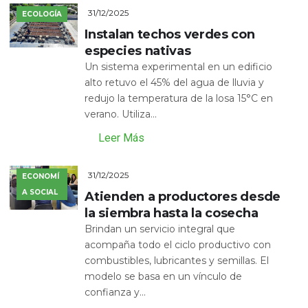
31/12/2025
ECOLOGÍA
Instalan techos verdes con
especies nativas
Un sistema experimental en un edificio
alto retuvo el 45% del agua de lluvia y
redujo la temperatura de la losa 15°C en
verano. Utiliza...
Leer Más
31/12/2025
ECONOMÍ
A SOCIAL
Atienden a productores desde
la siembra hasta la cosecha
Brindan un servicio integral que
acompaña todo el ciclo productivo con
combustibles, lubricantes y semillas. El
modelo se basa en un vínculo de
confianza y...