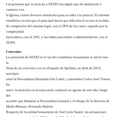
Las personas que se acercan a ATAJO tras algún tipo de mediación o
contacto con
la Iglesia, tienen diversos obstáculos para acceder a la justicia. El informe
estadístico revela que el principal factor que dificulta el acceso es la falta
de compresión del sistema legal, con el 28% de los casos, seguido por la
complejidad
burocrática, con el 24%; y las trabas procesales o administrativas, con el
20,8%.
Convenios
La actuación de ATAJO en el sur del conurbano bonaerense se inició tras
la
firma de un convenio con el obispado de Quilmes, en abril de 2016,
suscripto
entre la Procuradora Alejandra Gils Carbó, y monseñor Carlos José Tissera.
En
tanto, la atención en la zona oeste comenzó en agosto de este año, luego
del
acuerdo que firmaron la Procuradora General y el obispo de la diócesis de
Merlo-Moreno, Fernando Maletti.
Respecto de localidad bonaerense de José León Suárez, las actuaciones