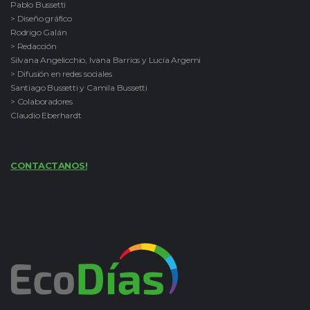
Pablo Bussetti
> Diseño gráfico
Rodrigo Galán
> Redacción
Silvana Angelicchio, Ivana Barrios y Lucía Argemi
> Difusión en redes sociales
Santiago Bussetti y Camila Bussetti
> Colaboradores
Claudio Eberhardt
CONTACTANOS!