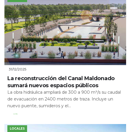
31/12/2025
La reconstrucción del Canal Maldonado
sumará nuevos espacios públicos
La obra hidráulica ampliará de 300 a 900 m³/s su caudal
de evacuación en 2400 metros de traza. Incluye un
nuevo puente, sumideros y el...
Leer Más
LOCALES