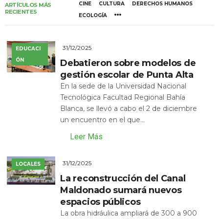
CINE
CULTURA
DERECHOS HUMANOS
ARTÍCULOS MÁS
RECIENTES
ECOLOGÍA
31/12/2025
EDUCACI
ÓN
Debatieron sobre modelos de
gestión escolar de Punta Alta
En la sede de la Universidad Nacional
Tecnológica Facultad Regional Bahía
Blanca, se llevó a cabo el 2 de diciembre
un encuentro en el que...
Leer Más
31/12/2025
LOCALES
La reconstrucción del Canal
Maldonado sumará nuevos
espacios públicos
La obra hidráulica ampliará de 300 a 900