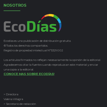
NOSOTROS
Ecodías es una publicación de distribución gratuita.
©Todos los derechos compartidos.
Registro de propiedad intelectual Nº5329002
Los artículos firmados no reflejan necesariamente la opinión de la editorial.
Agradecemos citar la fuente cuando reproduzcan este material y enviar
una copia a la editorial.
CONOCE MAS SOBRE ECODÍAS!
> Directora
Valeria Villagra
> Secretario de redacción