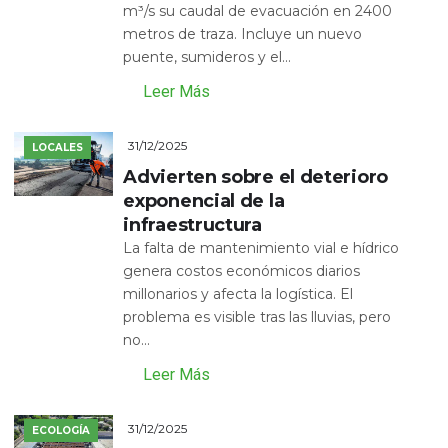
m³/s su caudal de evacuación en 2400
metros de traza. Incluye un nuevo
puente, sumideros y el...
Leer Más
31/12/2025
LOCALES
Advierten sobre el deterioro
exponencial de la
infraestructura
La falta de mantenimiento vial e hídrico
genera costos económicos diarios
millonarios y afecta la logística. El
problema es visible tras las lluvias, pero
no...
Leer Más
31/12/2025
ECOLOGÍA