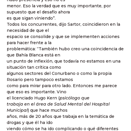
menor. Eso la verdad que es muy importante, por
supuesto que el desafío ahora
es que sigan viniendo”.
Todos los concurrentes, dijo Sartor, coincidieron en la
necesidad de que el
espacio se consolide y que se implementen acciones
para hacer frente a la
problemática: “También hubo creo una coincidencia de
que Bahía Blanca está en
un punto de inflexión, que todavía no estamos en una
situación tan crítica como
algunos sectores del Conurbano o como la propia
Rosario pero tampoco estamos
como para mirar para otro lado. Entonces me parece
que eso es importante. Vino
el licenciado Hugo Kern (
psicólogo que
trabaja en el área de Salud Mental del Hospital
Municipal
) que hace muchos
años, más de 20 años que trabaja en la temática de
drogas y que él ha ido
viendo cómo se ha ido complicando o qué diferentes