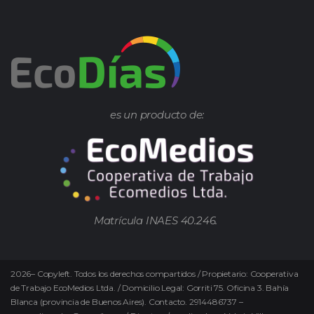
es un producto de:
Matrícula INAES 40.246.
2026
–
Copyleft.
Todos los derechos compartidos / Propietario: Cooperativa
de Trabajo EcoMedios Ltda. / Domicilio Legal: Gorriti 75. Oficina 3. Bahía
Blanca (provincia de Buenos Aires). Contacto. 2914486737 –