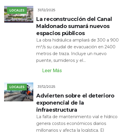
31/12/2025
LOCALES
La reconstrucción del Canal
Maldonado sumará nuevos
espacios públicos
La obra hidráulica ampliará de 300 a 900
m³/s su caudal de evacuación en 2400
metros de traza. Incluye un nuevo
puente, sumideros y el...
Leer Más
31/12/2025
LOCALES
Advierten sobre el deterioro
exponencial de la
infraestructura
La falta de mantenimiento vial e hídrico
genera costos económicos diarios
millonarios y afecta la logística. El