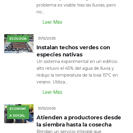
problema es visible tras las lluvias, pero
no...
Leer Más
31/12/2025
ECOLOGÍA
Instalan techos verdes con
especies nativas
Un sistema experimental en un edificio
alto retuvo el 45% del agua de lluvia y
redujo la temperatura de la losa 15°C en
verano. Utiliza...
Leer Más
31/12/2025
ECONOMÍ
A SOCIAL
Atienden a productores desde
la siembra hasta la cosecha
Brindan un servicio integral que