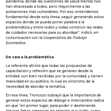
pandemia, donde las cuestiones de salud mental nos
han atravesado a todos, pero mayormente a las
poblaciones más vulnerables. Por eso, entendemos
fundamental desde esta Mesa, seguir generando estos
espacios donde se pueda poner palabra a la
problemática y entre todos y todas construir las redes
de cuidados necesarias para su abordaje”, indicó, en
comunicación con la
Cooperativa de Trabajo
Ecomedios
.
De cara a la problemática
La referente afirmó que todas las propuestas de
capacitación y reflexión que se generan desde la
entidad, son bien recibidas por la comunidad, y tienen
masividad en su público, lo cual es sinónimo de la
necesidad de abordar la temática.
En esa línea, Troncozo subrayó que la importancia de
generar estos espacios de diálogo e intercambio radica
en que “en primer lugar, para poder ir desterrando
algunas falsas creencias en relación al suicidio, como,