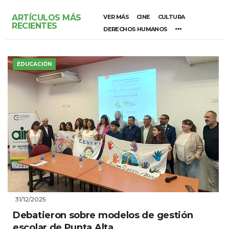
ARTÍCULOS MÁS
VER MÁS
CINE
CULTURA
RECIENTES
DERECHOS HUMANOS
EDUCACIÓN
31/12/2025
Debatieron sobre modelos de gestión
escolar de Punta Alta