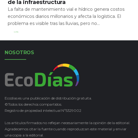
de la infraestructura
La falta de mantenimiento vial e hídrico genera costos
económicos diarios millonarios y afecta la logística. El
problema es visible tras las lluvias, pero no...
Leer Más
NOSOTROS
Ecodías es una publicación de distribución gratuita.
©Todos los derechos compartidos.
Registro de propiedad intelectual Nº5329002
Los artículos firmados no reflejan necesariamente la opinión de la editorial.
Agradecemos citar la fuente cuando reproduzcan este material y enviar
una copia a la editorial.