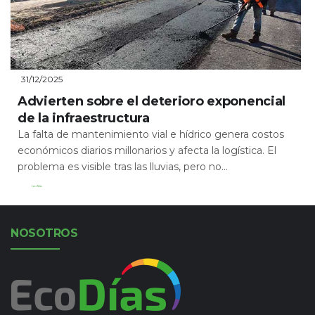
31/12/2025
Advierten sobre el deterioro exponencial
de la infraestructura
La falta de mantenimiento vial e hídrico genera costos
económicos diarios millonarios y afecta la logística. El
problema es visible tras las lluvias, pero no...
Leer Más
NOSOTROS