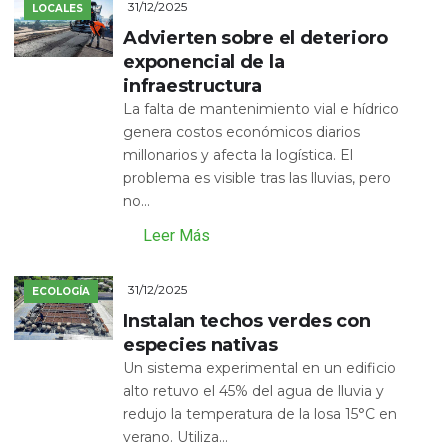
31/12/2025
LOCALES
Advierten sobre el deterioro
exponencial de la
infraestructura
La falta de mantenimiento vial e hídrico
genera costos económicos diarios
millonarios y afecta la logística. El
problema es visible tras las lluvias, pero
no...
Leer Más
31/12/2025
ECOLOGÍA
Instalan techos verdes con
especies nativas
Un sistema experimental en un edificio
alto retuvo el 45% del agua de lluvia y
redujo la temperatura de la losa 15°C en
verano. Utiliza...