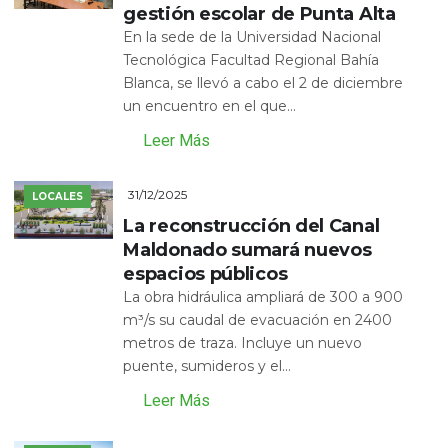
gestión escolar de Punta Alta
En la sede de la Universidad Nacional
Tecnológica Facultad Regional Bahía
Blanca, se llevó a cabo el 2 de diciembre
un encuentro en el que...
Leer Más
31/12/2025
LOCALES
La reconstrucción del Canal
Maldonado sumará nuevos
espacios públicos
La obra hidráulica ampliará de 300 a 900
m³/s su caudal de evacuación en 2400
metros de traza. Incluye un nuevo
puente, sumideros y el...
Leer Más