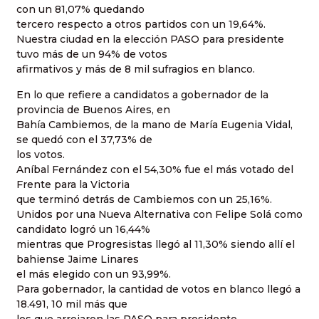
con un 81,07% quedando
tercero respecto a otros partidos con un 19,64%.
Nuestra ciudad en la elección PASO para presidente
tuvo más de un 94% de votos
afirmativos y más de 8 mil sufragios en blanco.
En lo que refiere a candidatos a gobernador de la
provincia de Buenos Aires, en
Bahía Cambiemos, de la mano de María Eugenia Vidal,
se quedó con el 37,73% de
los votos.
Aníbal Fernández con el 54,30% fue el más votado del
Frente para la Victoria
que terminó detrás de Cambiemos con un 25,16%.
Unidos por una Nueva Alternativa con Felipe Solá como
candidato logró un 16,44%
mientras que Progresistas llegó al 11,30% siendo allí el
bahiense Jaime Linares
el más elegido con un 93,99%.
Para gobernador, la cantidad de votos en blanco llegó a
18.491, 10 mil más que
los que arrojaron las PASO para presidente.