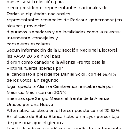
meses será la elección para
elegir presidente, representantes nacionales de
Parlasur, diputados nacionales,
representantes regionales de Parlasur, gobernador (en
algunas provincias),
diputados, senadores y en localidades como la nuestra:
intendente, concejales y
consejeros escolares.
Según información de la Dirección Nacional Electoral,
las PASO 2015 a nivel país
dieron como ganador a la Alianza Frente para la
Victoria, fuerza liderada por
el candidato a presidente Daniel Scioli, con el 38,41%
de los votos. En segundo
lugar quedó la Alianza Cambiemos, encabezada por
Mauricio Macri con un 30,7%,
mientras que Sergio Massa, al frente de la Alianza
Unidos por una Nueva
Alternativa se ubicó en el tercer puesto con el 20,63%.
En el caso de Bahía Blanca hubo un mayor porcentaje
de personas que eligieron a
Macri y lo mismo ocurrió con el candidato a intendente