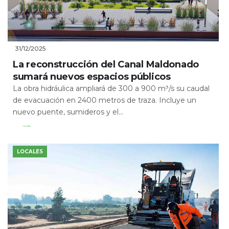
31/12/2025
La reconstrucción del Canal Maldonado
sumará nuevos espacios públicos
La obra hidráulica ampliará de 300 a 900 m³/s su caudal
de evacuación en 2400 metros de traza. Incluye un
nuevo puente, sumideros y el...
Leer Más
LOCALES