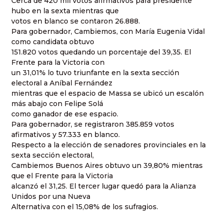
Cerca de 420 mil votos afirmativos para presidente
hubo en la sexta mientras que
votos en blanco se contaron 26.888.
Para gobernador, Cambiemos, con María Eugenia Vidal
como candidata obtuvo
151.820 votos quedando un porcentaje del 39,35. El
Frente para la Victoria con
un 31,01% lo tuvo triunfante en la sexta sección
electoral a Aníbal Fernández
mientras que el espacio de Massa se ubicó un escalón
más abajo con Felipe Solá
como ganador de ese espacio.
Para gobernador, se registraron 385.859 votos
afirmativos y 57.333 en blanco.
Respecto a la elección de senadores provinciales en la
sexta sección electoral,
Cambiemos Buenos Aires obtuvo un 39,80% mientras
que el Frente para la Victoria
alcanzó el 31,25. El tercer lugar quedó para la Alianza
Unidos por una Nueva
Alternativa con el 15,08% de los sufragios.