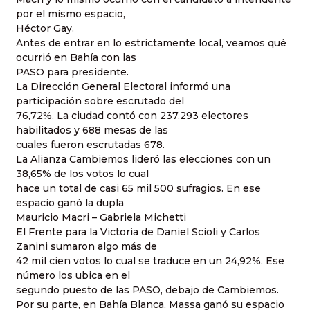
por el mismo espacio,
Héctor Gay.
Antes de entrar en lo estrictamente local, veamos qué
ocurrió en Bahía con las
PASO para presidente.
La Dirección General Electoral informó una
participación sobre escrutado del
76,72%. La ciudad contó con 237.293 electores
habilitados y 688 mesas de las
cuales fueron escrutadas 678.
La Alianza Cambiemos lideró las elecciones con un
38,65% de los votos lo cual
hace un total de casi 65 mil 500 sufragios. En ese
espacio ganó la dupla
Mauricio Macri – Gabriela Michetti
El Frente para la Victoria de Daniel Scioli y Carlos
Zanini sumaron algo más de
42 mil cien votos lo cual se traduce en un 24,92%. Ese
número los ubica en el
segundo puesto de las PASO, debajo de Cambiemos.
Por su parte, en Bahía Blanca, Massa ganó su espacio