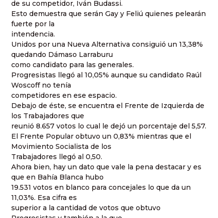
de su competidor, Iván Budassi.
Esto demuestra que serán Gay y Feliú quienes pelearán
fuerte por la
intendencia.
Unidos por una Nueva Alternativa consiguió un 13,38%
quedando Dámaso Larraburu
como candidato para las generales.
Progresistas llegó al 10,05% aunque su candidato Raúl
Woscoff no tenía
competidores en ese espacio.
Debajo de éste, se encuentra el Frente de Izquierda de
los Trabajadores que
reunió 8.657 votos lo cual le dejó un porcentaje del 5,57.
El Frente Popular obtuvo un 0,83% mientras que el
Movimiento Socialista de los
Trabajadores llegó al 0,50.
Ahora bien, hay un dato que vale la pena destacar y es
que en Bahía Blanca hubo
19.531 votos en blanco para concejales lo que da un
11,03%. Esa cifra es
superior a la cantidad de votos que obtuvo