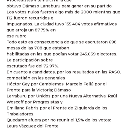
Progresistas y también a la que
obtuvo Dámaso Larraburu para ganar en su partido.
Los votos nulos fueron algo más de 2000 mientras que
112 fueron recurridos e
impugnados. La ciudad tuvo 155.404 votos afirmativos
que arroja un 87,75% en
ese rubro
Todo esto es consecuencia de que se escrutaron 698
mesas de las 708 que estaban
habilitadas en las que podían votar 245.639 electores.
La participación sobre
escrutado fue del 72,97%.
En cuanto a candidatos, por los resultados en las PASO,
competirán en las generales
Héctor Gay por Cambiemos; Marcelo Feliú por el
Frente para la Victoria; Dámaso
Larraburu por Unidos por una Nueva Alternativa; Raúl
Woscoff por Progresistas y
Emiliano Fabris por el Frente de ZIquierda de los
Trabajadores.
Quedaron afuera por no reunir el 1,5% de los votos:
Laura Vázquez del Frente