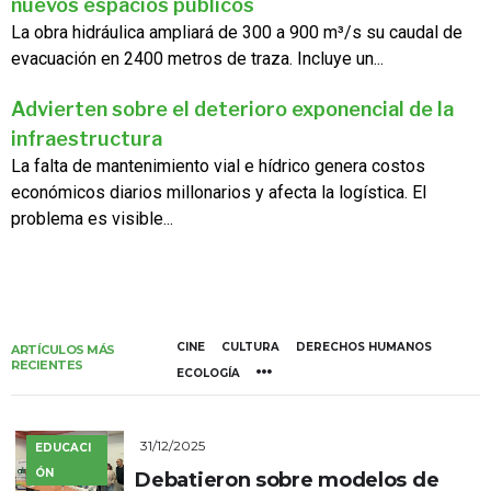
nuevos espacios públicos
La obra hidráulica ampliará de 300 a 900 m³/s su caudal de
evacuación en 2400 metros de traza. Incluye un...
Advierten sobre el deterioro exponencial de la
infraestructura
La falta de mantenimiento vial e hídrico genera costos
económicos diarios millonarios y afecta la logística. El
problema es visible...
CINE
CULTURA
DERECHOS HUMANOS
ARTÍCULOS MÁS
RECIENTES
ECOLOGÍA
31/12/2025
EDUCACI
ÓN
Debatieron sobre modelos de