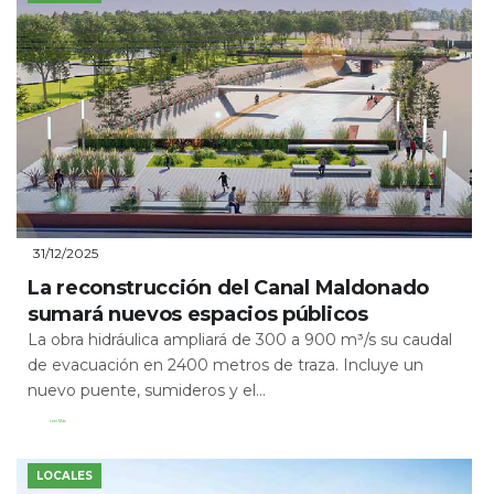
31/12/2025
La reconstrucción del Canal Maldonado
sumará nuevos espacios públicos
La obra hidráulica ampliará de 300 a 900 m³/s su caudal
de evacuación en 2400 metros de traza. Incluye un
nuevo puente, sumideros y el...
Leer Más
LOCALES