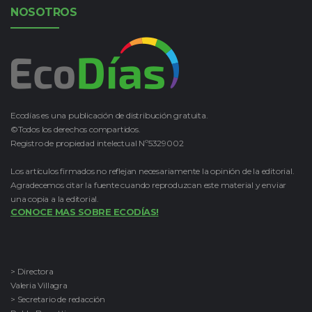
NOSOTROS
Ecodías es una publicación de distribución gratuita.
©Todos los derechos compartidos.
Registro de propiedad intelectual Nº5329002
Los artículos firmados no reflejan necesariamente la opinión de la editorial.
Agradecemos citar la fuente cuando reproduzcan este material y enviar
una copia a la editorial.
CONOCE MAS SOBRE ECODÍAS!
> Directora
Valeria Villagra
> Secretario de redacción