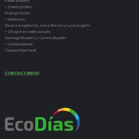
Pablo Bussetti
> Diseño gráfico
Rodrigo Galán
> Redacción
Silvana Angelicchio, Ivana Barrios y Lucía Argemi
> Difusión en redes sociales
Santiago Bussetti y Camila Bussetti
> Colaboradores
Claudio Eberhardt
CONTACTANOS!