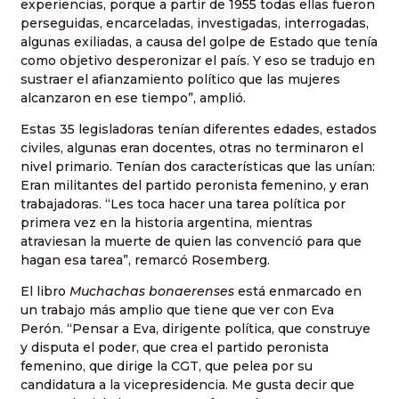
experiencias, porque a partir de 1955 todas ellas fueron
perseguidas, encarceladas, investigadas, interrogadas,
algunas exiliadas, a causa del golpe de Estado que tenía
como objetivo desperonizar el país. Y eso se tradujo en
sustraer el afianzamiento político que las mujeres
alcanzaron en ese tiempo”, amplió.
Estas 35 legisladoras tenían diferentes edades, estados
civiles, algunas eran docentes, otras no terminaron el
nivel primario. Tenían dos características que las unían:
Eran militantes del partido peronista femenino, y eran
trabajadoras. “Les toca hacer una tarea política por
primera vez en la historia argentina, mientras
atraviesan la muerte de quien las convenció para que
hagan esa tarea”, remarcó Rosemberg.
El libro
Muchachas bonaerenses
está enmarcado en
un trabajo más amplio que tiene que ver con Eva
Perón. “Pensar a Eva, dirigente política, que construye
y disputa el poder, que crea el partido peronista
femenino, que dirige la CGT, que pelea por su
candidatura a la vicepresidencia. Me gusta decir que