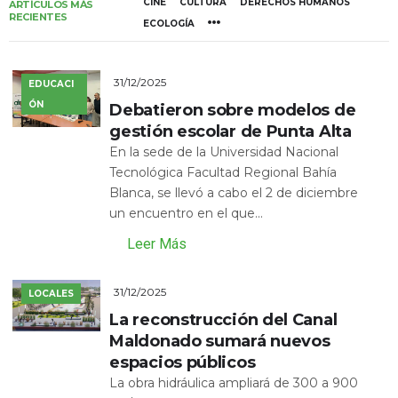
CINE
CULTURA
DERECHOS HUMANOS
ARTÍCULOS MÁS
RECIENTES
ECOLOGÍA
31/12/2025
EDUCACI
ÓN
Debatieron sobre modelos de
gestión escolar de Punta Alta
En la sede de la Universidad Nacional
Tecnológica Facultad Regional Bahía
Blanca, se llevó a cabo el 2 de diciembre
un encuentro en el que...
Leer Más
31/12/2025
LOCALES
La reconstrucción del Canal
Maldonado sumará nuevos
espacios públicos
La obra hidráulica ampliará de 300 a 900