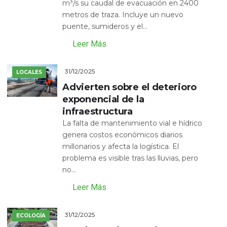
m³/s su caudal de evacuación en 2400
metros de traza. Incluye un nuevo
puente, sumideros y el...
Leer Más
31/12/2025
LOCALES
Advierten sobre el deterioro
exponencial de la
infraestructura
La falta de mantenimiento vial e hídrico
genera costos económicos diarios
millonarios y afecta la logística. El
problema es visible tras las lluvias, pero
no...
Leer Más
31/12/2025
ECOLOGÍA