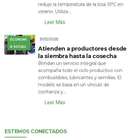
redujo la temperatura de la losa 15°C en
verano. Utiliza...
Leer Más
31/12/2025
ECONOMÍ
A SOCIAL
Atienden a productores desde
la siembra hasta la cosecha
Brindan un servicio integral que
acompaña todo el ciclo productivo con
combustibles, lubricantes y semillas. El
modelo se basa en un vínculo de
confianza y...
Leer Más
ESTEMOS CONECTADOS