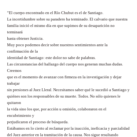
“El cuerpo encontrado en el Río Chubut es el de Santiago.
La incertidumbre sobre su paradero ha terminado. El calvario que nuestra
familia inició el mismo día en que supimos de su desaparición no
terminará
hasta obtener Justicia.
Muy poco podemos decir sobre nuestros sentimientos ante la
confirmación de la
identidad de Santiago: este dolor no sabe de palabras.
Las circunstancias del hallazgo del cuerpo nos generan muchas dudas.
Creemos
que es el momento de avanzar con firmeza en la investigación y dejar
trabajar
sin presiones al Juez Lleral. Necesitamos saber qué le sucedió a Santiago y
quiénes son los responsables de su muerte. Todos. No sólo quienes le
quitaron
la vida sino los que, por acción u omisión, colaboraron en el
encubrimiento y
perjudicaron el proceso de búsqueda.
Estábamos en lo cierto al reclamar por la inacción, ineficacia y parcialidad
del Juez anterior en la tramitación de la causa. Nos sigue resultando