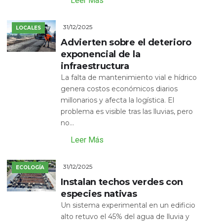
Leer Más
31/12/2025
LOCALES
Advierten sobre el deterioro
exponencial de la
infraestructura
La falta de mantenimiento vial e hídrico
genera costos económicos diarios
millonarios y afecta la logística. El
problema es visible tras las lluvias, pero
no...
Leer Más
31/12/2025
ECOLOGÍA
Instalan techos verdes con
especies nativas
Un sistema experimental en un edificio
alto retuvo el 45% del agua de lluvia y