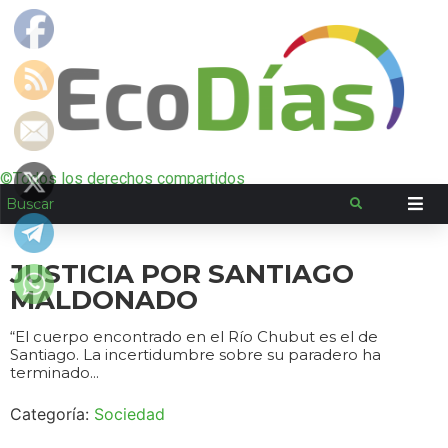
©Todos los derechos compartidos
JUSTICIA POR SANTIAGO
MALDONADO
“El cuerpo encontrado en el Río Chubut es el de
Santiago. La incertidumbre sobre su paradero ha
terminado...
Categoría:
Sociedad