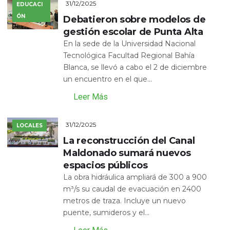
31/12/2025
EDUCACI
ÓN
Debatieron sobre modelos de
gestión escolar de Punta Alta
En la sede de la Universidad Nacional
Tecnológica Facultad Regional Bahía
Blanca, se llevó a cabo el 2 de diciembre
un encuentro en el que...
Leer Más
31/12/2025
LOCALES
La reconstrucción del Canal
Maldonado sumará nuevos
espacios públicos
La obra hidráulica ampliará de 300 a 900
m³/s su caudal de evacuación en 2400
metros de traza. Incluye un nuevo
puente, sumideros y el...