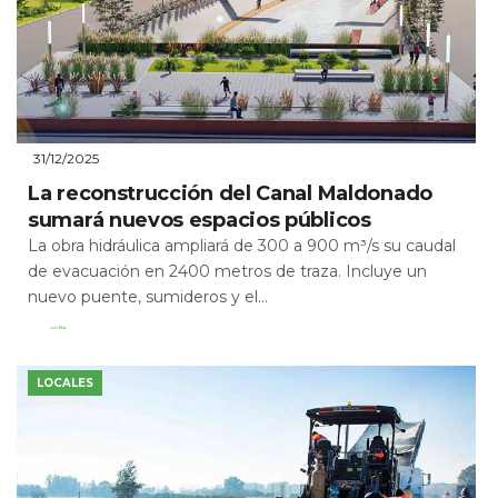
31/12/2025
La reconstrucción del Canal Maldonado
sumará nuevos espacios públicos
La obra hidráulica ampliará de 300 a 900 m³/s su caudal
de evacuación en 2400 metros de traza. Incluye un
nuevo puente, sumideros y el...
Leer Más
LOCALES