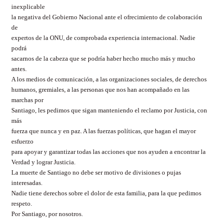
inexplicable
la negativa del Gobierno Nacional ante el ofrecimiento de colaboración
de
expertos de la ONU, de comprobada experiencia internacional. Nadie
podrá
sacarnos de la cabeza que se podría haber hecho mucho más y mucho
antes.
A los medios de comunicación, a las organizaciones sociales, de derechos
humanos, gremiales, a las personas que nos han acompañado en las
marchas por
Santiago, les pedimos que sigan manteniendo el reclamo por Justicia, con
más
fuerza que nunca y en paz. A las fuerzas políticas, que hagan el mayor
esfuerzo
para apoyar y garantizar todas las acciones que nos ayuden a encontrar la
Verdad y lograr Justicia.
La muerte de Santiago no debe ser motivo de divisiones o pujas
interesadas.
Nadie tiene derechos sobre el dolor de esta familia, para la que pedimos
respeto.
Por Santiago, por nosotros.