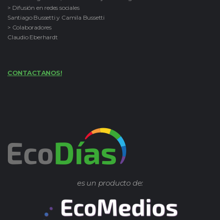
> Difusión en redes sociales
Santiago Bussetti y Camila Bussetti
> Colaboradores
Claudio Eberhardt
CONTACTANOS!
es un producto de: