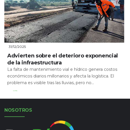
31/12/2025
Advierten sobre el deterioro exponencial
de la infraestructura
La falta de mantenimiento vial e hídrico genera costos
económicos diarios millonarios y afecta la logística. El
problema es visible tras las lluvias, pero no...
Leer Más
NOSOTROS