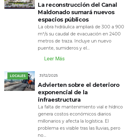
La reconstrucción del Canal
Maldonado sumará nuevos
espacios públicos
La obra hidráulica ampliará de 300 a 900
m³/s su caudal de evacuación en 2400
metros de traza. Incluye un nuevo
puente, sumideros y el...
Leer Más
31/12/2025
LOCALES
Advierten sobre el deterioro
exponencial de la
infraestructura
La falta de mantenimiento vial e hídrico
genera costos económicos diarios
millonarios y afecta la logística. El
problema es visible tras las lluvias, pero
no...