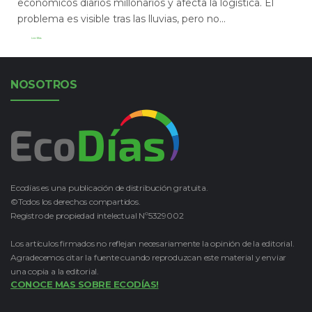
económicos diarios millonarios y afecta la logística. El
problema es visible tras las lluvias, pero no...
Leer Más
NOSOTROS
Ecodías es una publicación de distribución gratuita.
©Todos los derechos compartidos.
Registro de propiedad intelectual Nº5329002
Los artículos firmados no reflejan necesariamente la opinión de la editorial.
Agradecemos citar la fuente cuando reproduzcan este material y enviar
una copia a la editorial.
CONOCE MAS SOBRE ECODÍAS!