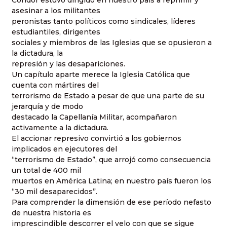
Cóndor estuvo dirigido en nuestro país a reprimir y
asesinar a los militantes
peronistas tanto políticos como sindicales, líderes
estudiantiles, dirigentes
sociales y miembros de las Iglesias que se opusieron a
la dictadura, la
represión y las desapariciones.
Un capítulo aparte merece la Iglesia Católica que
cuenta con mártires del
terrorismo de Estado a pesar de que una parte de su
jerarquía y de modo
destacado la Capellanía Militar, acompañaron
activamente a la dictadura.
El accionar represivo convirtió a los gobiernos
implicados en ejecutores del
“terrorismo de Estado”, que arrojó como consecuencia
un total de 400 mil
muertos en América Latina; en nuestro país fueron los
“30 mil desaparecidos”.
Para comprender la dimensión de ese período nefasto
de nuestra historia es
imprescindible descorrer el velo con que se sigue