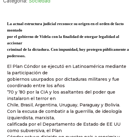
Categoría:
Sociedad
La actual estructura judicial reconoce su origen en el orden de facto
montado
por el gobierno de Videla con la finalidad de otorgar legalidad al
accionar
criminal de la dictadura. Con impunidad, hoy protegen públicamente a
poderosos.
El Plan Cóndor se ejecutó en Latinoamérica mediante
la participación de
gobiernos usurpados por dictaduras militares y fue
coordinado entre los años
’70 y ’80 por la CIA y los asaltantes del poder que
instalaron el terror en
Chile, Brasil, Argentina, Uruguay, Paraguay y Bolivia.
Con la excusa de combatir a la guerrilla, de ideología
izquierdista, marxista,
calificada por el Departamento de Estado de EE UU
como subversiva, el Plan