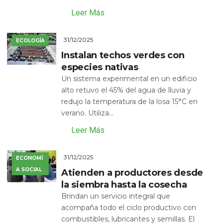
Leer Más
31/12/2025
ECOLOGÍA
Instalan techos verdes con
especies nativas
Un sistema experimental en un edificio
alto retuvo el 45% del agua de lluvia y
redujo la temperatura de la losa 15°C en
verano. Utiliza...
Leer Más
31/12/2025
ECONOMÍ
A SOCIAL
Atienden a productores desde
la siembra hasta la cosecha
Brindan un servicio integral que
acompaña todo el ciclo productivo con
combustibles, lubricantes y semillas. El