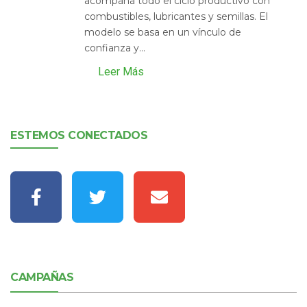
acompaña todo el ciclo productivo con
combustibles, lubricantes y semillas. El
modelo se basa en un vínculo de
confianza y...
Leer Más
ESTEMOS CONECTADOS
CAMPAÑAS