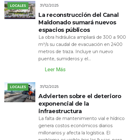
31/12/2025
LOCALES
La reconstrucción del Canal
Maldonado sumará nuevos
espacios públicos
La obra hidráulica ampliará de 300 a 900
m³/s su caudal de evacuación en 2400
metros de traza. Incluye un nuevo
puente, sumideros y el...
Leer Más
31/12/2025
LOCALES
Advierten sobre el deterioro
exponencial de la
infraestructura
La falta de mantenimiento vial e hídrico
genera costos económicos diarios
millonarios y afecta la logística. El
problema es visible tras las lluvias, pero