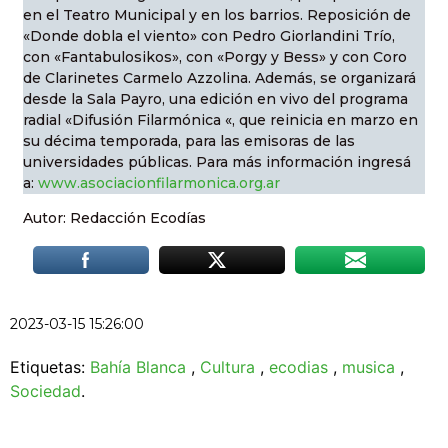
en el Teatro Municipal y en los barrios. Reposición de
«Donde dobla el viento» con Pedro Giorlandini Trío,
con «Fantabulosikos», con «Porgy y Bess» y con Coro
de Clarinetes Carmelo Azzolina. Además, se organizará
desde la Sala Payro, una edición en vivo del programa
radial «Difusión Filarmónica «, que reinicia en marzo en
su décima temporada, para las emisoras de las
universidades públicas. Para más información ingresá
a:
www.asociacionfilarmonica.org.ar
Autor: Redacción Ecodías
2023-03-15 15:26:00
Etiquetas:
Bahía Blanca
,
Cultura
,
ecodias
,
musica
,
Sociedad
.