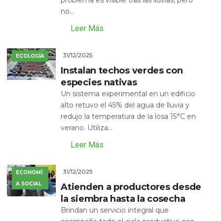
no...
Leer Más
31/12/2025
ECOLOGÍA
Instalan techos verdes con
especies nativas
Un sistema experimental en un edificio
alto retuvo el 45% del agua de lluvia y
redujo la temperatura de la losa 15°C en
verano. Utiliza...
Leer Más
31/12/2025
ECONOMÍ
A SOCIAL
Atienden a productores desde
la siembra hasta la cosecha
Brindan un servicio integral que