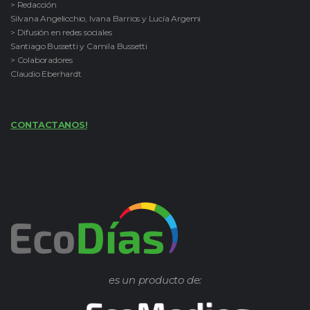
> Redacción
Silvana Angelicchio, Ivana Barrios y Lucía Argemi
> Difusión en redes sociales
Santiago Bussetti y Camila Bussetti
> Colaboradores
Claudio Eberhardt
CONTACTANOS!
es un producto de: