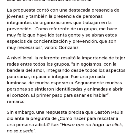
La propuesta contó con una destacada presencia de
jóvenes, y también la presencia de personas
integrantes de organizaciones que trabajan en la
prevención. “Como referente de un grupo, me hace
muy feliz que haya ido tanta gente y se abran estos
espacios de concientización y prevención, que son
muy necesarios”, valoró González.
A nivel local, la referente resaltó la importancia de tejer
redes entre todos los grupos, “sin egoísmos, con la
bandera del amor, integrando desde todos los aspectos
para sanar, reparar e integrar. Fue una jornada
luminosa, de mucha esperanza. Seguramente muchas
personas se sintieron identificadas y animadas a abrir
el corazón. El primer paso para sanar es hablar”,
remarcó.
Sin embargo, una respuesta precisa que Gastón Pauls
dio ante la pregunta de ¿Cómo hacer para rescatar a
una persona adicta? fue: “
Hasta que no haga un click,
no se puede
”.