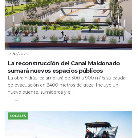
31/12/2025
La reconstrucción del Canal Maldonado
sumará nuevos espacios públicos
La obra hidráulica ampliará de 300 a 900 m³/s su caudal
de evacuación en 2400 metros de traza. Incluye un
nuevo puente, sumideros y el...
Leer Más
LOCALES