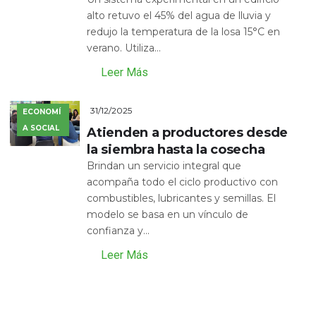
alto retuvo el 45% del agua de lluvia y
redujo la temperatura de la losa 15°C en
verano. Utiliza...
Leer Más
31/12/2025
ECONOMÍ
A SOCIAL
Atienden a productores desde
la siembra hasta la cosecha
Brindan un servicio integral que
acompaña todo el ciclo productivo con
combustibles, lubricantes y semillas. El
modelo se basa en un vínculo de
confianza y...
Leer Más