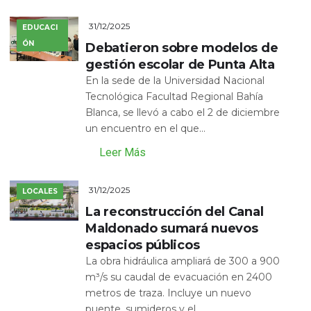
31/12/2025
EDUCACI
ÓN
Debatieron sobre modelos de
gestión escolar de Punta Alta
En la sede de la Universidad Nacional
Tecnológica Facultad Regional Bahía
Blanca, se llevó a cabo el 2 de diciembre
un encuentro en el que...
Leer Más
31/12/2025
LOCALES
La reconstrucción del Canal
Maldonado sumará nuevos
espacios públicos
La obra hidráulica ampliará de 300 a 900
m³/s su caudal de evacuación en 2400
metros de traza. Incluye un nuevo
puente, sumideros y el...