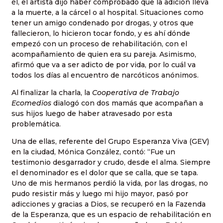
él, el artista dijo haber comprobado que la adición lleva
a la muerte, a la cárcel o al hospital. Situaciones como
tener un amigo condenado por drogas, y otros que
fallecieron, lo hicieron tocar fondo, y es ahí dónde
empezó con un proceso de rehabilitación, con el
acompañamiento de quien era su pareja. Asimismo,
afirmó que va a ser adicto de por vida, por lo cuál va
todos los días al encuentro de narcóticos anónimos.
Al finalizar la charla, la
Cooperativa de Trabajo
Ecomedios
dialogó con dos mamás que acompañan a
sus hijos luego de haber atravesado por esta
problemática.
Una de ellas, referente del Grupo Esperanza Viva (GEV)
en la ciudad, Mónica González, contó: “Fue un
testimonio desgarrador y crudo, desde el alma. Siempre
el denominador es el dolor que se calla, que se tapa.
Uno de mis hermanos perdió la vida, por las drogas, no
pudo resistir más y luego mi hijo mayor, pasó por
adicciones y gracias a Dios, se recuperó en la Fazenda
de la Esperanza, que es un espacio de rehabilitación en