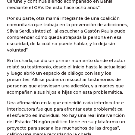
Caruhé y continúa siendo acompañado en Bahía
mediante el GEV. De esto hace ocho años”.
Por su parte, otra mamá integrante de una coalición
comunitaria que trabaja en la prevención de adicciones,
Silvia Sardi, sintetizó “al escuchar a Gastón Pauls pude
comprender cómo queda atrapada la persona en esa
oscuridad, de la cuál no puede hablar, y lo deja sin
voluntad”.
En la charla, se dió un primer momento donde el actor
relató su testimonio, desde el inicio hasta la actualidad,
y luego abrió un espacio de diálogo con las y los
presentes. Allí se pudieron escuchar testimonios de
personas que atraviesan una adicción, y a madres que
acompañan a sus hijos e hijas con esta problemática.
Una afirmación en la que coincidió cada interlocutor e
interlocutora fue que para afrontar esta problemática,
el esfuerzo es individual. No hay una real intervención
del Estado: “Ningún político tiene en su plataforma un
proyecto para sacar a los muchachos de las drogas”,
calificó una mamá recordando la charla.