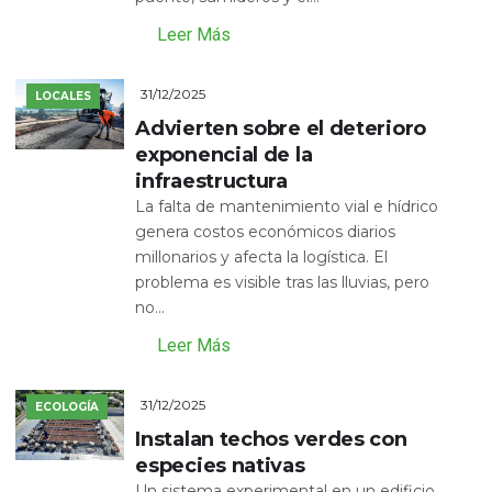
Leer Más
31/12/2025
LOCALES
Advierten sobre el deterioro
exponencial de la
infraestructura
La falta de mantenimiento vial e hídrico
genera costos económicos diarios
millonarios y afecta la logística. El
problema es visible tras las lluvias, pero
no...
Leer Más
31/12/2025
ECOLOGÍA
Instalan techos verdes con
especies nativas
Un sistema experimental en un edificio