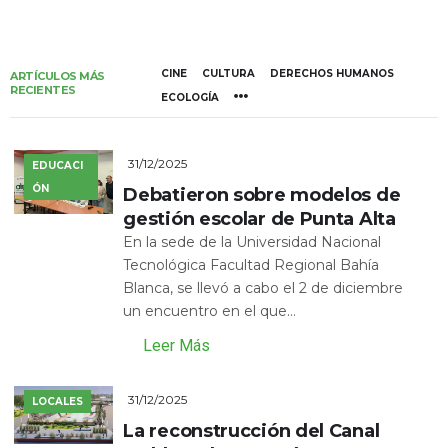
CINE
CULTURA
DERECHOS HUMANOS
ARTÍCULOS MÁS
RECIENTES
ECOLOGÍA
31/12/2025
EDUCACI
ÓN
Debatieron sobre modelos de
gestión escolar de Punta Alta
En la sede de la Universidad Nacional
Tecnológica Facultad Regional Bahía
Blanca, se llevó a cabo el 2 de diciembre
un encuentro en el que...
Leer Más
31/12/2025
LOCALES
La reconstrucción del Canal