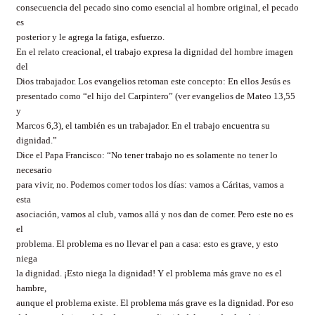
consecuencia del pecado sino como esencial al hombre original, el pecado
es
posterior y le agrega la fatiga, esfuerzo.
En el relato creacional, el trabajo expresa la dignidad del hombre imagen
del
Dios trabajador. Los evangelios retoman este concepto: En ellos Jesús es
presentado como “el hijo del Carpintero” (ver evangelios de Mateo 13,55
y
Marcos 6,3), el también es un trabajador. En el trabajo encuentra su
dignidad.”
Dice el Papa Francisco: “No tener trabajo no es solamente no tener lo
necesario
para vivir, no. Podemos comer todos los días: vamos a Cáritas, vamos a
esta
asociación, vamos al club, vamos allá y nos dan de comer. Pero este no es
el
problema. El problema es no llevar el pan a casa: esto es grave, y esto
niega
la dignidad. ¡Esto niega la dignidad! Y el problema más grave no es el
hambre,
aunque el problema existe. El problema más grave es la dignidad. Por eso