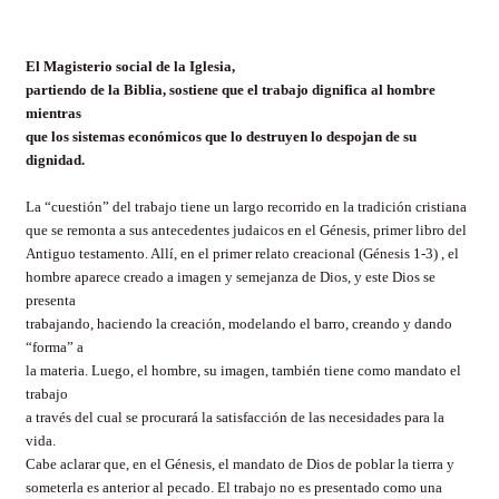
El Magisterio social de la Iglesia,
partiendo de la Biblia, sostiene que el trabajo dignifica al hombre
mientras
que los sistemas económicos que lo destruyen lo despojan de su
dignidad.
La “cuestión” del trabajo tiene un largo recorrido en la tradición cristiana
que se remonta a sus antecedentes judaicos en el Génesis, primer libro del
Antiguo testamento. Allí, en el primer relato creacional (Génesis 1-3) , el
hombre aparece creado a imagen y semejanza de Dios, y este Dios se
presenta
trabajando, haciendo la creación, modelando el barro, creando y dando
“forma” a
la materia. Luego, el hombre, su imagen, también tiene como mandato el
trabajo
a través del cual se procurará la satisfacción de las necesidades para la
vida.
Cabe aclarar que, en el Génesis, el mandato de Dios de poblar la tierra y
someterla es anterior al pecado. El trabajo no es presentado como una