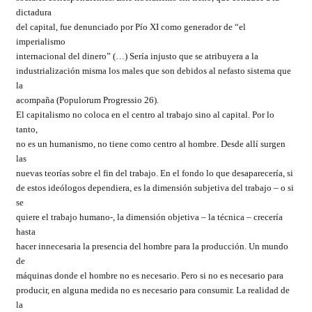
dictadura
del capital, fue denunciado por Pío XI como generador de “el
imperialismo
internacional del dinero” (…) Sería injusto que se atribuyera a la
industrialización misma los males que son debidos al nefasto sistema que
la
acompaña (Populorum Progressio 26).
El capitalismo no coloca en el centro al trabajo sino al capital. Por lo
tanto,
no es un humanismo, no tiene como centro al hombre. Desde allí surgen
las
nuevas teorías sobre el fin del trabajo. En el fondo lo que desaparecería, si
de estos ideólogos dependiera, es la dimensión subjetiva del trabajo – o si
se
quiere el trabajo humano-, la dimensión objetiva – la técnica – crecería
hasta
hacer innecesaria la presencia del hombre para la producción. Un mundo
de
máquinas donde el hombre no es necesario. Pero si no es necesario para
producir, en alguna medida no es necesario para consumir. La realidad de
la