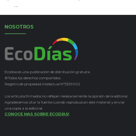
Leer Más
NOSOTROS
Ecodías es una publicación de distribución gratuita.
©Todos los derechos compartidos.
Registro de propiedad intelectual Nº5329002
Los artículos firmados no reflejan necesariamente la opinión de la editorial.
Agradecemos citar la fuente cuando reproduzcan este material y enviar
una copia a la editorial.
CONOCE MAS SOBRE ECODÍAS!