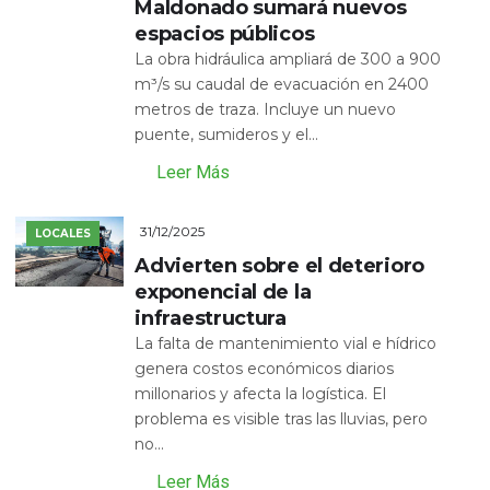
Maldonado sumará nuevos
espacios públicos
La obra hidráulica ampliará de 300 a 900
m³/s su caudal de evacuación en 2400
metros de traza. Incluye un nuevo
puente, sumideros y el...
Leer Más
31/12/2025
LOCALES
Advierten sobre el deterioro
exponencial de la
infraestructura
La falta de mantenimiento vial e hídrico
genera costos económicos diarios
millonarios y afecta la logística. El
problema es visible tras las lluvias, pero
no...
Leer Más