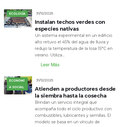
31/12/2025
ECOLOGÍA
Instalan techos verdes con
especies nativas
Un sistema experimental en un edificio
alto retuvo el 45% del agua de lluvia y
redujo la temperatura de la losa 15°C en
verano. Utiliza...
Leer Más
31/12/2025
ECONOMÍ
A SOCIAL
Atienden a productores desde
la siembra hasta la cosecha
Brindan un servicio integral que
acompaña todo el ciclo productivo con
combustibles, lubricantes y semillas. El
modelo se basa en un vínculo de