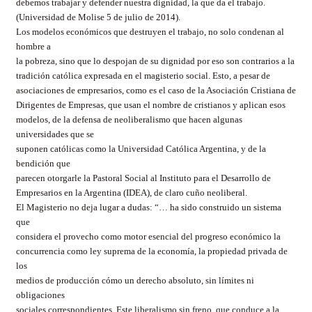
debemos trabajar y defender nuestra dignidad, la que da el trabajo.
(Universidad de Molise 5 de julio de 2014).
Los modelos económicos que destruyen el trabajo, no solo condenan al
hombre a
la pobreza, sino que lo despojan de su dignidad por eso son contrarios a la
tradición católica expresada en el magisterio social. Esto, a pesar de
asociaciones de empresarios, como es el caso de la Asociación Cristiana de
Dirigentes de Empresas, que usan el nombre de cristianos y aplican esos
modelos, de la defensa de neoliberalismo que hacen algunas
universidades que se
suponen católicas como la Universidad Católica Argentina, y de la
bendición que
parecen otorgarle la Pastoral Social al Instituto para el Desarrollo de
Empresarios en la Argentina (IDEA), de claro cuño neoliberal.
El Magisterio no deja lugar a dudas: “… ha sido construido un sistema
que
considera el provecho como motor esencial del progreso económico la
concurrencia como ley suprema de la economía, la propiedad privada de
los
medios de producción cómo un derecho absoluto, sin límites ni
obligaciones
sociales correspondientes. Este liberalismo sin freno, que conduce a la