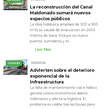
La reconstrucción del Canal
Maldonado sumará nuevos
espacios públicos
La obra hidráulica ampliará de 300 a 900
m³/s su caudal de evacuación en 2400
metros de traza. Incluye un nuevo
puente, sumideros y el...
Leer Más
31/12/2025
LOCALES
Advierten sobre el deterioro
exponencial de la
infraestructura
La falta de mantenimiento vial e hídrico
genera costos económicos diarios
millonarios y afecta la logística. El
problema es visible tras las lluvias, pero