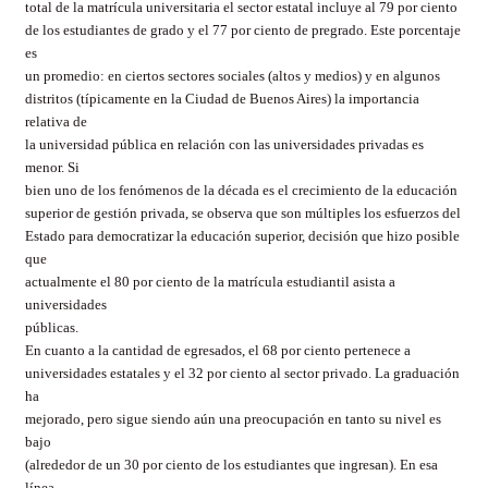
total de la matrícula universitaria el sector estatal incluye al 79 por ciento
de los estudiantes de grado y el 77 por ciento de pregrado. Este porcentaje
es
un promedio: en ciertos sectores sociales (altos y medios) y en algunos
distritos (típicamente en la Ciudad de Buenos Aires) la importancia
relativa de
la universidad pública en relación con las universidades privadas es
menor. Si
bien uno de los fenómenos de la década es el crecimiento de la educación
superior de gestión privada, se observa que son múltiples los esfuerzos del
Estado para democratizar la educación superior, decisión que hizo posible
que
actualmente el 80 por ciento de la matrícula estudiantil asista a
universidades
públicas.
En cuanto a la cantidad de egresados, el 68 por ciento pertenece a
universidades estatales y el 32 por ciento al sector privado. La graduación
ha
mejorado, pero sigue siendo aún una preocupación en tanto su nivel es
bajo
(alrededor de un 30 por ciento de los estudiantes que ingresan). En esa
línea,