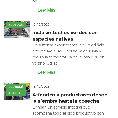
no...
Leer Más
31/12/2025
ECOLOGÍA
Instalan techos verdes con
especies nativas
Un sistema experimental en un edificio
alto retuvo el 45% del agua de lluvia y
redujo la temperatura de la losa 15°C en
verano. Utiliza...
Leer Más
31/12/2025
ECONOMÍ
A SOCIAL
Atienden a productores desde
la siembra hasta la cosecha
Brindan un servicio integral que
acompaña todo el ciclo productivo con