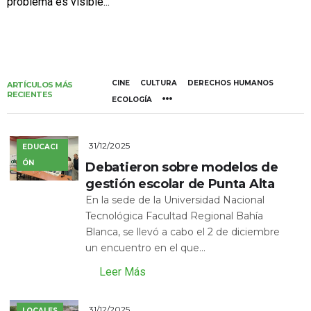
problema es visible...
CINE
CULTURA
DERECHOS HUMANOS
ARTÍCULOS MÁS
RECIENTES
ECOLOGÍA
31/12/2025
EDUCACI
ÓN
Debatieron sobre modelos de
gestión escolar de Punta Alta
En la sede de la Universidad Nacional
Tecnológica Facultad Regional Bahía
Blanca, se llevó a cabo el 2 de diciembre
un encuentro en el que...
Leer Más
31/12/2025
LOCALES