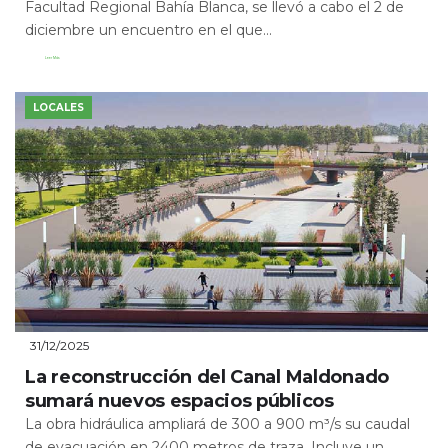
Facultad Regional Bahía Blanca, se llevó a cabo el 2 de
diciembre un encuentro en el que...
Leer Más
LOCALES
31/12/2025
La reconstrucción del Canal Maldonado
sumará nuevos espacios públicos
La obra hidráulica ampliará de 300 a 900 m³/s su caudal
de evacuación en 2400 metros de traza. Incluye un