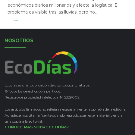
económicos diarios millonarios y afecta la logística. El
problema es visible tras las lluvias, pero no...
Leer Más
NOSOTROS
Ecodías es una publicación de distribución gratuita.
©Todos los derechos compartidos.
Registro de propiedad intelectual Nº5329002
Los artículos firmados no reflejan necesariamente la opinión de la editorial.
Agradecemos citar la fuente cuando reproduzcan este material y enviar
una copia a la editorial.
CONOCE MAS SOBRE ECODÍAS!