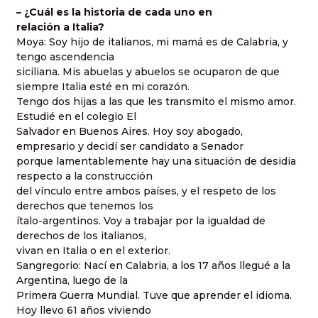
– ¿Cuál es la historia de cada uno en
relación a Italia?
Moya: Soy hijo de italianos, mi mamá es de Calabria, y
tengo ascendencia
siciliana. Mis abuelas y abuelos se ocuparon de que
siempre Italia esté en mi corazón.
Tengo dos hijas a las que les transmito el mismo amor.
Estudié en el colegio El
Salvador en Buenos Aires. Hoy soy abogado,
empresario y decidí ser candidato a Senador
porque lamentablemente hay una situación de desidia
respecto a la construcción
del vínculo entre ambos países, y el respeto de los
derechos que tenemos los
ítalo-argentinos. Voy a trabajar por la igualdad de
derechos de los italianos,
vivan en Italia o en el exterior.
Sangregorio: Nací en Calabria, a los 17 años llegué a la
Argentina, luego de la
Primera Guerra Mundial. Tuve que aprender el idioma.
Hoy llevo 61 años viviendo