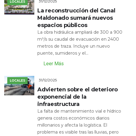
31/12/2025
LOCALES
La reconstrucción del Canal
Maldonado sumará nuevos
espacios públicos
La obra hidráulica ampliará de 300 a 900
m³/s su caudal de evacuación en 2400
metros de traza. Incluye un nuevo
puente, sumideros y el...
Leer Más
31/12/2025
LOCALES
Advierten sobre el deterioro
exponencial de la
infraestructura
La falta de mantenimiento vial e hídrico
genera costos económicos diarios
millonarios y afecta la logística. El
problema es visible tras las lluvias, pero