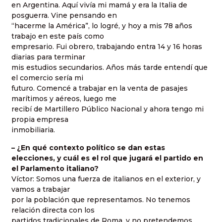
en Argentina. Aquí vivía mi mamá y era la Italia de
posguerra. Vine pensando en
“hacerme la América”, lo logré, y hoy a mis 78 años
trabajo en este país como
empresario. Fui obrero, trabajando entra 14 y 16 horas
diarias para terminar
mis estudios secundarios. Años más tarde entendí que
el comercio sería mi
futuro. Comencé a trabajar en la venta de pasajes
marítimos y aéreos, luego me
recibí de Martillero Público Nacional y ahora tengo mi
propia empresa
inmobiliaria.
– ¿En qué contexto político se dan estas
elecciones, y cuál es el rol que jugará el partido en
el Parlamento italiano?
Víctor: Somos una fuerza de italianos en el exterior, y
vamos a trabajar
por la población que representamos. No tenemos
relación directa con los
partidos tradicionales de Roma, y no pretendemos