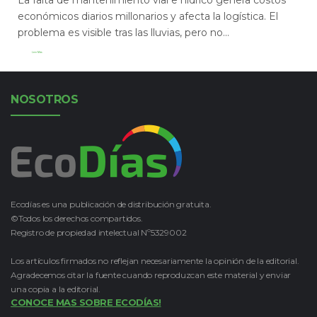
económicos diarios millonarios y afecta la logística. El
problema es visible tras las lluvias, pero no...
Leer Más
NOSOTROS
Ecodías es una publicación de distribución gratuita.
©Todos los derechos compartidos.
Registro de propiedad intelectual Nº5329002
Los artículos firmados no reflejan necesariamente la opinión de la editorial.
Agradecemos citar la fuente cuando reproduzcan este material y enviar
una copia a la editorial.
CONOCE MAS SOBRE ECODÍAS!