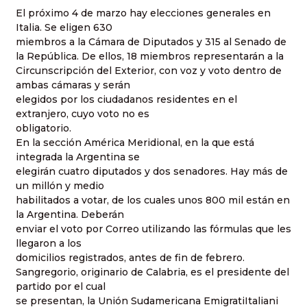
El próximo 4 de marzo hay elecciones generales en
Italia. Se eligen 630
miembros a la Cámara de Diputados y 315 al Senado de
la República. De ellos,
18 miembros r
epresentarán a la
Circunscripción del Exterior, con voz y voto dentro de
ambas cámaras y serán
elegidos por los ciudadanos residentes en el
extranjero, cuyo voto no es
obligatorio.
En la sección América Meridional, en la que está
integrada la Argentina se
elegirán cuatro diputados y dos senadores. Hay más de
un millón y medio
habilitados a votar, de los cuales unos 800 mil están en
la Argentina. Deberán
enviar el voto por Correo utilizando las fórmulas que les
llegaron a los
domicilios registrados, antes de fin de febrero.
Sangregorio, originario de Calabria, es el presidente del
partido por el cual
se presentan, la Unión Sudamericana EmigratiItaliani