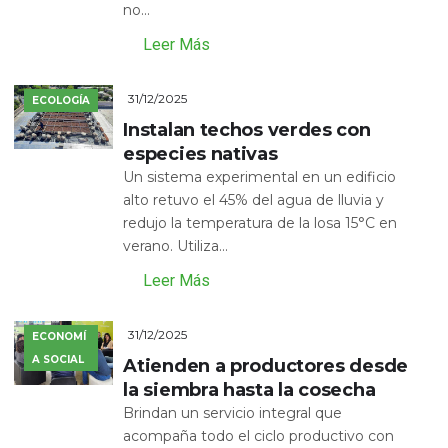
no...
Leer Más
31/12/2025
ECOLOGÍA
Instalan techos verdes con
especies nativas
Un sistema experimental en un edificio
alto retuvo el 45% del agua de lluvia y
redujo la temperatura de la losa 15°C en
verano. Utiliza...
Leer Más
31/12/2025
ECONOMÍ
A SOCIAL
Atienden a productores desde
la siembra hasta la cosecha
Brindan un servicio integral que
acompaña todo el ciclo productivo con