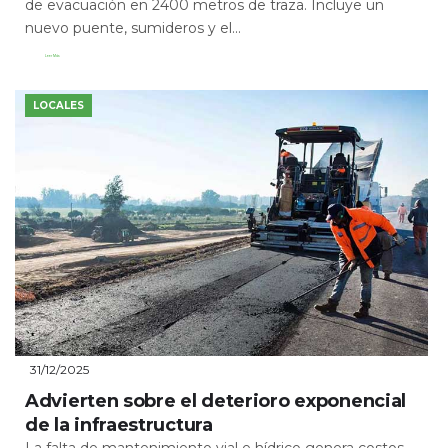
de evacuación en 2400 metros de traza. Incluye un
nuevo puente, sumideros y el...
Leer Más
LOCALES
31/12/2025
Advierten sobre el deterioro exponencial
de la infraestructura
La falta de mantenimiento vial e hídrico genera costos