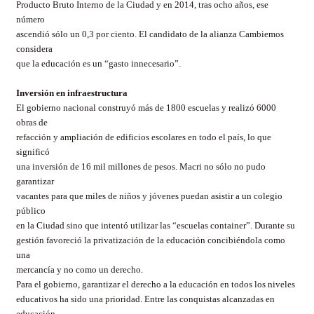
Producto Bruto Interno de la Ciudad y en 2014, tras ocho años, ese
número
ascendió sólo un 0,3 por ciento. El candidato de la alianza Cambiemos
considera
que la educación es un “gasto innecesario”.
Inversión en infraestructura
El gobierno nacional construyó más de 1800 escuelas y realizó 6000
obras de
refacción y ampliación de edificios escolares en todo el país, lo que
significó
una inversión de 16 mil millones de pesos. Macri no sólo no pudo
garantizar
vacantes para que miles de niños y jóvenes puedan asistir a un colegio
público
en la Ciudad sino que intentó utilizar las “escuelas container”. Durante su
gestión favoreció la privatización de la educación concibiéndola como
una
mercancía y no como un derecho.
Para el gobierno, garantizar el derecho a la educación en todos los niveles
educativos ha sido una prioridad. Entre las conquistas alcanzadas en
educación