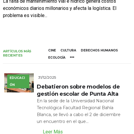
La falta de mantenimiento vial e hídrico genera costos
económicos diarios millonarios y afecta la logística. El
problema es visible...
CINE
CULTURA
DERECHOS HUMANOS
ARTÍCULOS MÁS
RECIENTES
ECOLOGÍA
31/12/2025
EDUCACI
ÓN
Debatieron sobre modelos de
gestión escolar de Punta Alta
En la sede de la Universidad Nacional
Tecnológica Facultad Regional Bahía
Blanca, se llevó a cabo el 2 de diciembre
un encuentro en el que...
Leer Más