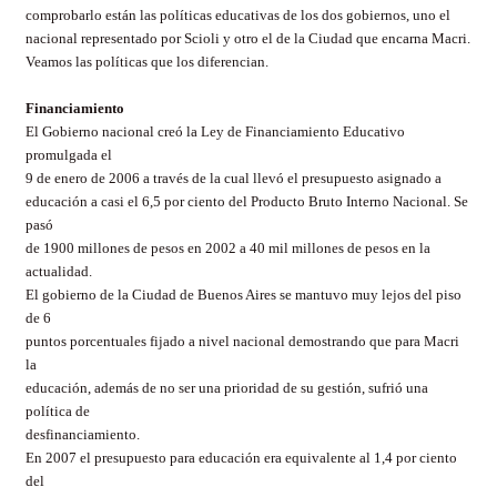
comprobarlo están las políticas educativas de los dos gobiernos, uno el
nacional representado por Scioli y otro el de la Ciudad que encarna Macri.
Veamos las políticas que los diferencian.
Financiamiento
El Gobierno nacional creó la Ley de Financiamiento Educativo
promulgada el
9 de enero de 2006 a través de la cual llevó el presupuesto asignado a
educación a casi el 6,5 por ciento del Producto Bruto Interno Nacional. Se
pasó
de 1900 millones de pesos en 2002 a 40 mil millones de pesos en la
actualidad.
El gobierno de la Ciudad de Buenos Aires se mantuvo muy lejos del piso
de 6
puntos porcentuales fijado a nivel nacional demostrando que para Macri
la
educación, además de no ser una prioridad de su gestión, sufrió una
política de
desfinanciamiento.
En 2007 el presupuesto para educación era equivalente al 1,4 por ciento
del