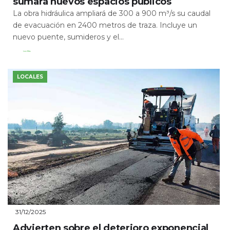
sumará nuevos espacios públicos
La obra hidráulica ampliará de 300 a 900 m³/s su caudal
de evacuación en 2400 metros de traza. Incluye un
nuevo puente, sumideros y el...
Leer Más
LOCALES
31/12/2025
Advierten sobre el deterioro exponencial