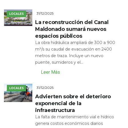
31/12/2025
LOCALES
La reconstrucción del Canal
Maldonado sumará nuevos
espacios públicos
La obra hidráulica ampliará de 300 a 900
m³/s su caudal de evacuación en 2400
metros de traza. Incluye un nuevo
puente, sumideros y el...
Leer Más
31/12/2025
LOCALES
Advierten sobre el deterioro
exponencial de la
infraestructura
La falta de mantenimiento vial e hídrico
genera costos económicos diarios