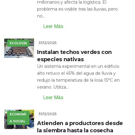
millonarios y afecta la logística. El
problema es visible tras las lluvias, pero
no...
Leer Más
31/12/2025
ECOLOGÍA
Instalan techos verdes con
especies nativas
Un sistema experimental en un edificio
alto retuvo el 45% del agua de lluvia y
redujo la temperatura de la losa 15°C en
verano. Utiliza...
Leer Más
31/12/2025
ECONOMÍ
A SOCIAL
Atienden a productores desde
la siembra hasta la cosecha