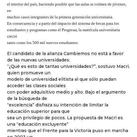
el interior del país, haciendo posible que las aulas se colmen de jóvenes,
en
muchos casos integrantes de la primera generación universitaria.
En consecuencia y a partir del impacto del sistema de becas para los
estudiantes y programas como el Progresar, la matrícula universitaria
creció
tanto como los 500 mil nuevos estudiantes.
El candidato de la alianza Cambiemos no está a favor
de las nuevas universidades:
“¿Qué es esto de tantas universidades?”, sostuvo Macri,
quien promueve un
modelo de universidad elitista al que sólo puedan
acceder las clases sociales
con poder adquisitivo medio y alto. Bajo el argumento
de la búsqueda de
“excelencia” disfraza su intención de limitar la
educación superior para que
sea un privilegio de pocos. La propuesta de Macri es
una “educación excluyente”
mientras que el Frente para la Victoria puso en marcha
en 2003 un