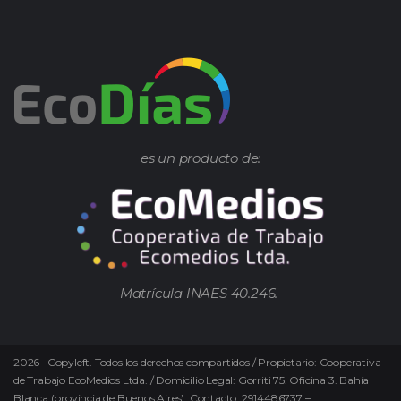
es un producto de:
Matrícula INAES 40.246.
2026
–
Copyleft.
Todos los derechos compartidos / Propietario: Cooperativa
de Trabajo EcoMedios Ltda. / Domicilio Legal: Gorriti 75. Oficina 3. Bahía
Blanca (provincia de Buenos Aires). Contacto. 2914486737 –