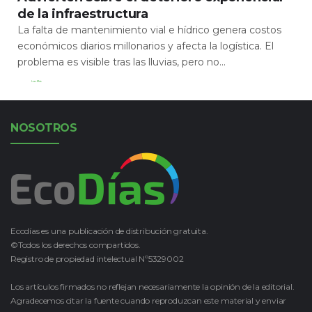
de la infraestructura
La falta de mantenimiento vial e hídrico genera costos
económicos diarios millonarios y afecta la logística. El
problema es visible tras las lluvias, pero no...
Leer Más
NOSOTROS
Ecodías es una publicación de distribución gratuita.
©Todos los derechos compartidos.
Registro de propiedad intelectual Nº5329002
Los artículos firmados no reflejan necesariamente la opinión de la editorial.
Agradecemos citar la fuente cuando reproduzcan este material y enviar