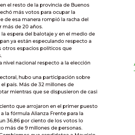
 en el resto de la provincia de Buenos
osechó más votos para ocupar la
e de esa manera rompió la racha del
r más de 20 años.
a espera del balotaje y en el medio de
icipan ya están especulando respecto a
s otros espacios políticos que
.
 nivel nacional respecto a la elección
ectoral, hubo una participación sobre
 el país. Más de 32 millones de
otar mientras que se dispusieron de casi
ciento que arrojaron en el primer puesto
 a la fórmula Alianza Frente para la
un 36,86 por ciento de los votos lo
oco más de 9 millones de personas.