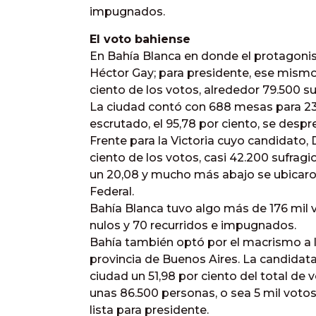
impugnados.
El voto bahiense
En Bahía Blanca en donde el protagoni
Héctor Gay; para presidente, ese mismo
ciento de los votos, alrededor 79.500 su
La ciudad contó con 688 mesas para 237
escrutado, el 95,78 por ciento, se des
Frente para la Victoria cuyo candidato, Da
ciento de los votos, casi 42.200 sufragi
un 20,08 y mucho más abajo se ubicaro
Federal.
Bahía Blanca tuvo algo más de 176 mil v
nulos y 70 recurridos e impugnados.
Bahía también optó por el macrismo a la
provincia de Buenos Aires. La candidata
ciudad un 51,98 por ciento del total de v
unas 86.500 personas, o sea 5 mil voto
lista para presidente.