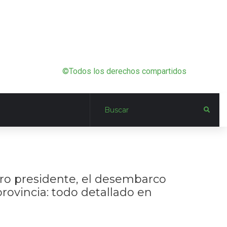
©Todos los derechos compartidos
uturo presidente, el desembarco
provincia: todo detallado en