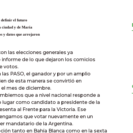
definir el futuro
la ciudad y de María
os y datos que arrojaron
on las elecciones generales ya
o informe de lo que dejaron los comicios
e votos.
en las PASO, el ganador y por un amplio
ien de esta manera se convirtió en
 el mes de diciembre.
ambiemos que a nivel nacional responde a
 lugar como candidato a presidente de la
esenta al Frente para la Victoria. Ese
 tengamos que votar nuevamente en un
imer mandatario de la Argentina.
ión tanto en Bahía Blanca como en la sexta