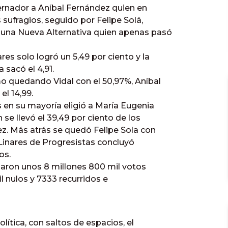
bernador a Aníbal Fernández quien en
 sufragios, seguido por Felipe Solá,
 una Nueva Alternativa quien apenas pasó
es solo logró un 5,49 por ciento y la
 sacó el 4,91.
mo quedando Vidal con el 50,97%, Aníbal
el 14,99.
 en su mayoría eligió a María Eugenia
se llevó el 39,49 por ciento de los
ez. Más atrás se quedó Felipe Sola con
e Linares de Progresistas concluyó
os.
izaron unos 8 millones 800 mil votos
il nulos y 7333 recurridos e
ítica, con saltos de espacios, el