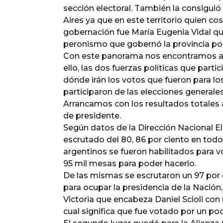
sección electoral. También la consiguió
Aires ya que en este territorio quien c
gobernación fue María Eugenia Vidal qu
peronismo que gobernó la provincia po
Con este panorama nos encontramos a l
ello, las dos fuerzas políticas que part
dónde irán los votos que fueron para lo
participaron de las elecciones generales
Arrancamos con los resultados totales a
de presidente.
Según datos de la Dirección Nacional El
escrutado del 80, 86 por ciento en todo
argentinos se fueron habilitados para v
95 mil mesas para poder hacerlo.
De las mismas se escrutaron un 97 por 
para ocupar la presidencia de la Nación,
Victoria que encabeza Daniel Scioli con 
cual significa que fue votado por un p