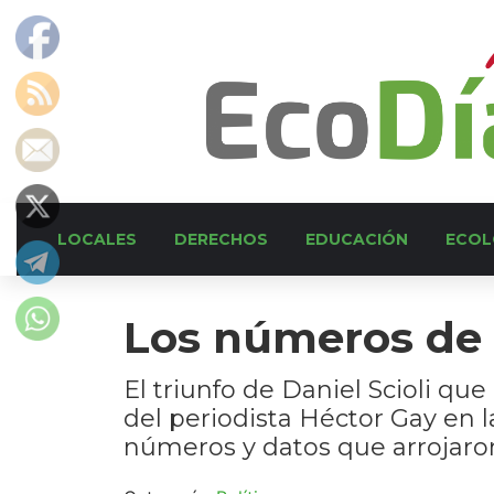
LOCALES
DERECHOS
EDUCACIÓN
ECOL
Los números de 
El triunfo de Daniel Scioli qu
del periodista Héctor Gay en l
números y datos que arrojaron