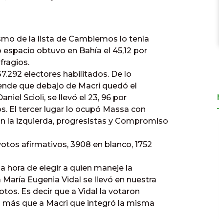
smo de la lista de Cambiemos lo tenía
 espacio obtuvo en Bahía el 45,12 por
fragios.
.292 electores habilitados. De lo
prende que debajo de Macri quedó el
niel Scioli, se llevó el 23, 96 por
os. El tercer lugar lo ocupó Massa con
n la izquierda, progresistas y Compromiso
otos afirmativos, 3908 en blanco, 1752
 hora de elegir a quien maneje la
 María Eugenia Vidal se llevó en nuestra
otos. Es decir que a Vidal la votaron
s más que a Macri que integró la misma