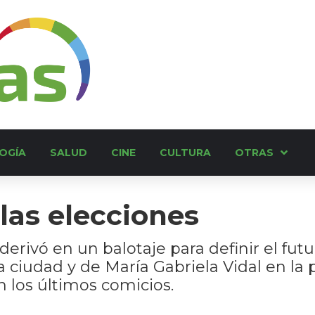
OGÍA
SALUD
CINE
CULTURA
OTRAS
las elecciones
e derivó en un balotaje para definir el f
a ciudad y de María Gabriela Vidal en la 
 los últimos comicios.