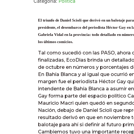
Categoría:
Política
El triunfo de Daniel Scioli que derivó en un balotaje para 
presidente, el desembarco del periodista Héctor Gay en 
Gabriela Vidal en la provincia: todo detallado en númer
los últimos comicios.
Tal como sucedió con las PASO, ahora c
finalizadas, EcoDias brinda un detallad
de octubre en números y porcentajes d
En Bahía Blanca y al igual que ocurrió 
margen fue el periodista Héctor Gay qu
intendente de Bahía Blanca a asumir en
Gay forma parte del espacio político C
Mauricio Macri quien quedó en segundo
Nación, debajo de Daniel Scioli que repr
resultado derivó en que en noviembre
balotaje para ahí si definir al futuro pr
Cambiemos tuvo una importante recepc