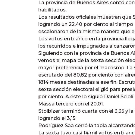
La provincia de Buenos Aires contó con 
habilitados.
Los resultados oficiales muestran que 
logrando un 22,40 por ciento al tiempo 
escalonaron de la misma manera que en 
Los votos en blanco en la provincia llega
los recurridos e impugnados alcanzaron
Siguiendo con la provincia de Buenos Ai
vemos el mapa de la sexta sección elec
mayor preferencia por el macrismo. La 
escrutado del 80,82 por ciento con alre
1814 mesas destinadas a ese fin. Escruta
sexta sección electoral eligió para pres
por ciento. A éste lo siguió Daniel Sci
Massa tercero con el 20,01.
Stolbizer terminó cuarta con el 3,35 y la
logrando el 3,15.
Rodríguez Saa cerró la tabla alcanzando 
La sexta tuvo casi 14 mil votos en blanc