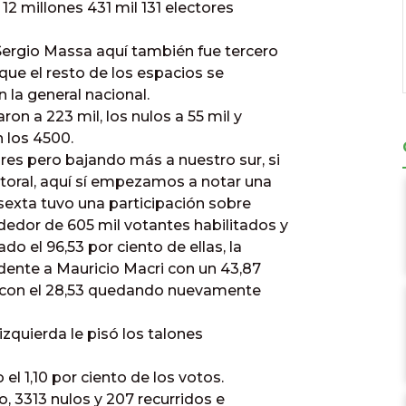
12 millones 431 mil 131 electores
Sergio Massa aquí también fue tercero
que el resto de los espacios se
la general nacional.
ron a 223 mil, los nulos a 55 mil y
 los 4500.
res pero bajando más a nuestro sur, si
toral, aquí sí empezamos a notar una
sexta tuvo una participación sobre
dedor de 605 mil votantes habilitados y
do el 96,53 por ciento de ellas, la
idente a Mauricio Macri con un 43,87
oli con el 28,53 quedando nuevamente
 izquierda le pisó los talones
el 1,10 por ciento de los votos.
o, 3313 nulos y 207 recurridos e