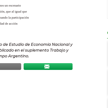
amos un escenario
ión, que al igual que
nando la participación
idad de acción
o de Estudio de Economía Nacional y
blicado en el suplemento Trabajo y
empo Argentino.