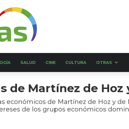
OGÍA
SALUD
CINE
CULTURA
OTRAS
s de Martínez de Hoz 
s económicos de Martínez de Hoz y de M
ntereses de los grupos económicos dom