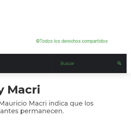
©Todos los derechos compartidos
y Macri
auricio Macri indica que los
inantes permanecen.