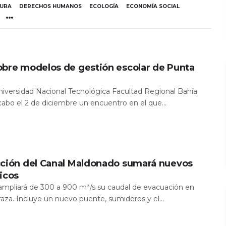
TURA
DERECHOS HUMANOS
ECOLOGÍA
ECONOMÍA SOCIAL
obre modelos de gestión escolar de Punta
Universidad Nacional Tecnológica Facultad Regional Bahía
 cabo el 2 de diciembre un encuentro en el que...
cción del Canal Maldonado sumará nuevos
icos
a ampliará de 300 a 900 m³/s su caudal de evacuación en
aza. Incluye un nuevo puente, sumideros y el...