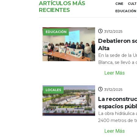
ARTÍCULOS MÁS
CINE
CUL
RECIENTES
EDUCACIÓN
31/12/2025
EDUCACIÓN
Debatieron s
Alta
En la sede de la 
Blanca, se llevó a
Leer Más
31/12/2025
LOCALES
La reconstru
espacios públ
La obra hidráulic
2400 metros de tr
Leer Más