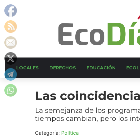
LOCALES
DERECHOS
EDUCACIÓN
ECOL
Las coincidencia
La semejanza de los programa
tiempos cambian, pero los i
Categoría:
Política