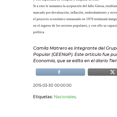
Si a esto le sumamos la aceptación del fallo Griesa, tendrí
marcado por devaluación, inflación, endeudamiento y reces
el proyecto económico instaurado en 1976 terminará margi
en el ingreso de los sectores populares, y con ello su capac
política.
Camila Matrero es integrante del Grup
Popular (GEENaP). Este artículo fue pu
Economía, que se edita en el diario Ti
2015-03-30 00:00:00
Etiquetas:
Nacionales
.