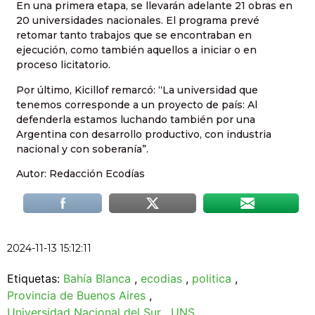
En una primera etapa, se llevarán adelante 21 obras en
20 universidades nacionales. El programa prevé
retomar tanto trabajos que se encontraban en
ejecución, como también aquellos a iniciar o en
proceso licitatorio.
Por último, Kicillof remarcó: “La universidad que
tenemos corresponde a un proyecto de país: Al
defenderla estamos luchando también por una
Argentina con desarrollo productivo, con industria
nacional y con soberanía”.
Autor: Redacción Ecodías
2024-11-13 15:12:11
Etiquetas:
Bahía Blanca
,
ecodias
,
politica
,
Provincia de Buenos Aires
,
Universidad Nacional del Sur
,
UNS
.