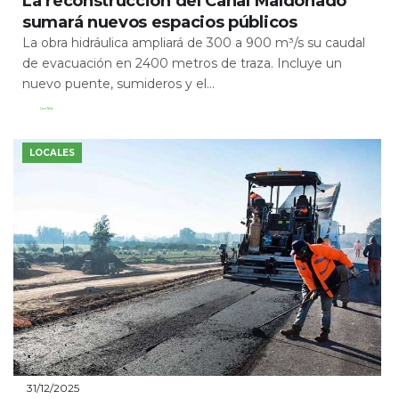
La reconstrucción del Canal Maldonado
sumará nuevos espacios públicos
La obra hidráulica ampliará de 300 a 900 m³/s su caudal
de evacuación en 2400 metros de traza. Incluye un
nuevo puente, sumideros y el...
Leer Más
LOCALES
31/12/2025