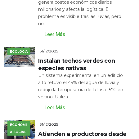
genera costos económicos diarios
millonarios y afecta la logística. El
problema es visible tras las lluvias, pero
no...
Leer Más
31/12/2025
ECOLOGÍA
Instalan techos verdes con
especies nativas
Un sistema experimental en un edificio
alto retuvo el 45% del agua de lluvia y
redujo la temperatura de la losa 15°C en
verano. Utiliza...
Leer Más
31/12/2025
ECONOMÍ
A SOCIAL
Atienden a productores desde