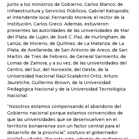
junto a los ministros de Gobierno, Carlos Bianco; de
Infraestructura y Servicios Públicos, Gabriel Katopodis;
el intendente local, Fernando Moreira; el rector de la
institución, Carlos Greco. Además, estuvieron
presentes las autoridades de las universidades de Mar
del Plata, de Luján, de José C. Paz, de Hurlingham, de
Lanús, de Moreno, de Quilmes, de La Matanza, de La
Plata, de Avellaneda, de San Antonio de Areco, de San
Martín, de Tres de Febrero, de General Sarmiento, de
Lomas de Zamora, y a su vez, de las universidades del
Centro, del Sur, del Noroeste, del Oeste, de la
Universidad Nacional Raúl Scalabrini Ortiz, Arturo
Jauretche, Guillermo Brown, de la Universidad
Pedagógica Nacional y de la Universidad Tecnológica
Nacional.
“Nosotros estamos compensando el abandono del
Gobierno nacional porque estamos convencidos de
que las universidades que se desenvuelven en el
territorio bonaerense son un factor central para el
desarrollo de la provincia”, sostuvo el gobernador
Kicillof y añadió: “En este acto, además de reafirmar el