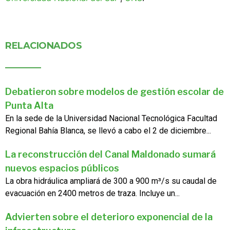
RELACIONADOS
Debatieron sobre modelos de gestión escolar de
Punta Alta
En la sede de la Universidad Nacional Tecnológica Facultad
Regional Bahía Blanca, se llevó a cabo el 2 de diciembre...
La reconstrucción del Canal Maldonado sumará
nuevos espacios públicos
La obra hidráulica ampliará de 300 a 900 m³/s su caudal de
evacuación en 2400 metros de traza. Incluye un...
Advierten sobre el deterioro exponencial de la