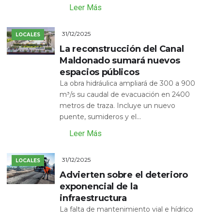
Leer Más
31/12/2025
LOCALES
La reconstrucción del Canal
Maldonado sumará nuevos
espacios públicos
La obra hidráulica ampliará de 300 a 900
m³/s su caudal de evacuación en 2400
metros de traza. Incluye un nuevo
puente, sumideros y el...
Leer Más
31/12/2025
LOCALES
Advierten sobre el deterioro
exponencial de la
infraestructura
La falta de mantenimiento vial e hídrico