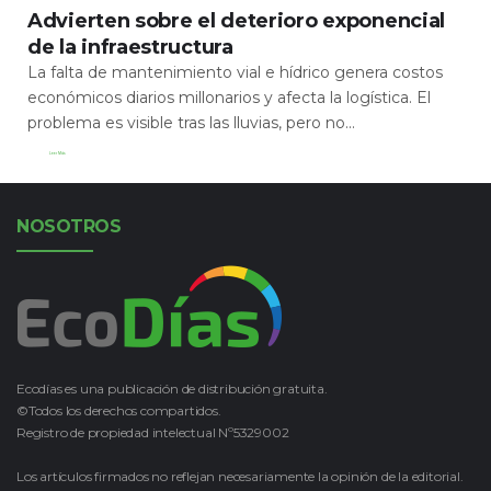
Advierten sobre el deterioro exponencial
de la infraestructura
La falta de mantenimiento vial e hídrico genera costos
económicos diarios millonarios y afecta la logística. El
problema es visible tras las lluvias, pero no...
Leer Más
NOSOTROS
Ecodías es una publicación de distribución gratuita.
©Todos los derechos compartidos.
Registro de propiedad intelectual Nº5329002
Los artículos firmados no reflejan necesariamente la opinión de la editorial.