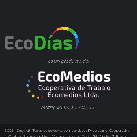
es un producto de:
Matrícula INAES 40.246.
2026
–
Copyleft.
Todos los derechos compartidos / Propietario: Cooperativa
de Trabajo EcoMedios Ltda. / Domicilio Legal: Gorriti 75. Oficina 3. Bahía