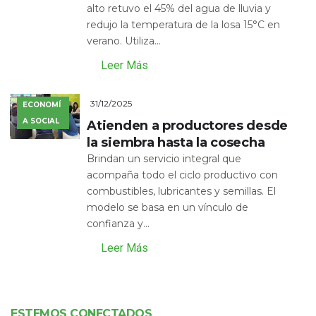
alto retuvo el 45% del agua de lluvia y
redujo la temperatura de la losa 15°C en
verano. Utiliza...
Leer Más
31/12/2025
ECONOMÍ
A SOCIAL
Atienden a productores desde
la siembra hasta la cosecha
Brindan un servicio integral que
acompaña todo el ciclo productivo con
combustibles, lubricantes y semillas. El
modelo se basa en un vínculo de
confianza y...
Leer Más
ESTEMOS CONECTADOS