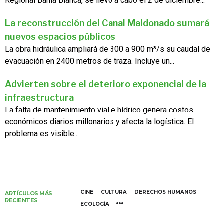
Regional Bahía Blanca, se llevó a cabo el 2 de diciembre...
La reconstrucción del Canal Maldonado sumará
nuevos espacios públicos
La obra hidráulica ampliará de 300 a 900 m³/s su caudal de
evacuación en 2400 metros de traza. Incluye un...
Advierten sobre el deterioro exponencial de la
infraestructura
La falta de mantenimiento vial e hídrico genera costos
económicos diarios millonarios y afecta la logística. El
problema es visible...
CINE
CULTURA
DERECHOS HUMANOS
ARTÍCULOS MÁS
RECIENTES
ECOLOGÍA