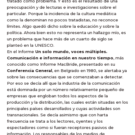
tratado como problema. Y esto es el resultado de una
preocupación y de lecturas e investigaciones sobre el
particular. Porque la incidencia de la cultura mediática
como la denominan no pocos tratadistas, no reconoce
límites. Algo quedó dicho sobre la educación y sobre la
política. Ahora bien esto no representa un hallazgo mío, es
un problema que hace más de un cuarto de siglo se
planteó en la UNESCO.
En el Informe 
Un solo mundo, voces múltiples.
Comunicación e información en nuestro tiempo
, más
conocido como Informe MacBride, presentado en su
Conferencia General
,
en Belgrado en 1980, se alertaba ya
sobre las consecuencias que se comenzaban a detectar.
Por eso se decía allí que la industria de la comunicación
está dominada por un número relativamente pequeño de
empresas que engloban todos los aspectos de la
producción y la distribución, las cuales están situadas en los
principales países desarrollados y cuyas actividades son
transnacionales. Se decía asimismo que con harta
frecuencia se trata a los lectores, oyentes y los
espectadores como si fueran receptores pasivos de
información. Los responsables de los medios de