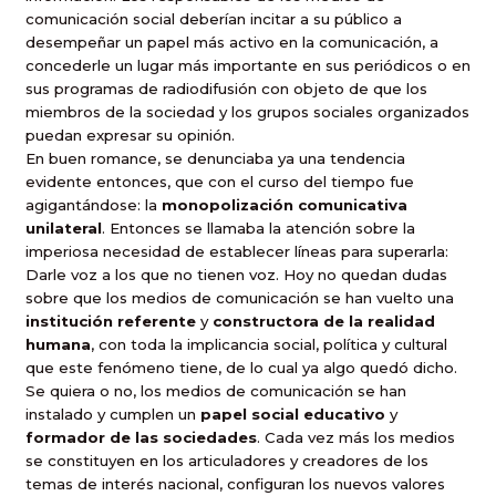
comunicación social deberían incitar a su público a
desempeñar un papel más activo en la comunicación, a
concederle un lugar más importante en sus periódicos o en
sus programas de radiodifusión con objeto de que los
miembros de la sociedad y los grupos sociales organizados
puedan expresar su opinión.
En buen romance, se denunciaba ya una tendencia
evidente entonces, que con el curso del tiempo fue
agigantándose: la
monopolización comunicativa
unilateral
. Entonces se llamaba la atención sobre la
imperiosa necesidad de establecer líneas para superarla:
Darle voz a los que no tienen voz. Hoy no quedan dudas
sobre que los medios de comunicación se han vuelto una
institución referente
y
constructora de la realidad
humana
, con toda la implicancia social, política y cultural
que este fenómeno tiene, de lo cual ya algo quedó dicho.
Se quiera o no, los medios de comunicación se han
instalado y cumplen un
papel social educativo
y
formador de las sociedades
. Cada vez más los medios
se constituyen en los articuladores y creadores de los
temas de interés nacional, configuran los nuevos valores