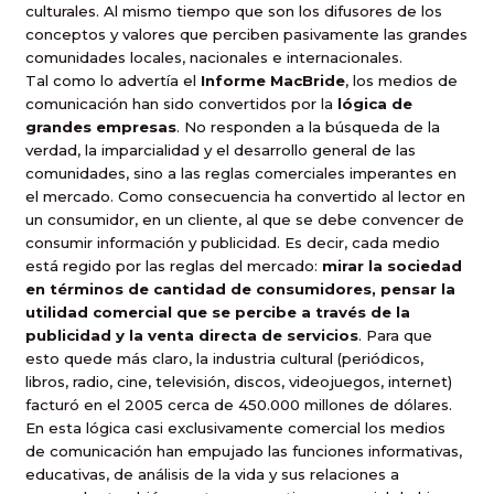
culturales. Al mismo tiempo que son los difusores de los
conceptos y valores que perciben pasivamente las grandes
comunidades locales, nacionales e internacionales.
Tal como lo advertía el
Informe MacBride
, los medios de
comunicación han sido convertidos por la
lógica de
grandes empresas
. No responden a la búsqueda de la
verdad, la imparcialidad y el desarrollo general de las
comunidades, sino a las reglas comerciales imperantes en
el mercado. Como consecuencia ha convertido al lector en
un consumidor, en un cliente, al que se debe convencer de
consumir información y publicidad. Es decir, cada medio
está regido por las reglas del mercado:
mirar la sociedad
en términos de cantidad de consumidores, pensar la
utilidad comercial que se percibe a través de la
publicidad y la venta directa de servicios
. Para que
esto quede más claro, la industria cultural (periódicos,
libros, radio, cine, televisión, discos, videojuegos, internet)
facturó en el 2005 cerca de 450.000 millones de dólares.
En esta lógica casi exclusivamente comercial los medios
de comunicación han empujado las funciones informativas,
educativas, de análisis de la vida y sus relaciones a