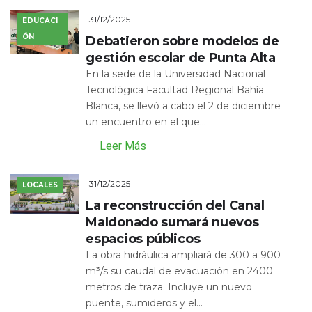
31/12/2025
EDUCACI
ÓN
Debatieron sobre modelos de
gestión escolar de Punta Alta
En la sede de la Universidad Nacional
Tecnológica Facultad Regional Bahía
Blanca, se llevó a cabo el 2 de diciembre
un encuentro en el que...
Leer Más
31/12/2025
LOCALES
La reconstrucción del Canal
Maldonado sumará nuevos
espacios públicos
La obra hidráulica ampliará de 300 a 900
m³/s su caudal de evacuación en 2400
metros de traza. Incluye un nuevo
puente, sumideros y el...