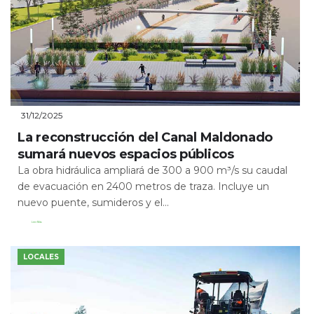
31/12/2025
La reconstrucción del Canal Maldonado
sumará nuevos espacios públicos
La obra hidráulica ampliará de 300 a 900 m³/s su caudal
de evacuación en 2400 metros de traza. Incluye un
nuevo puente, sumideros y el...
Leer Más
LOCALES