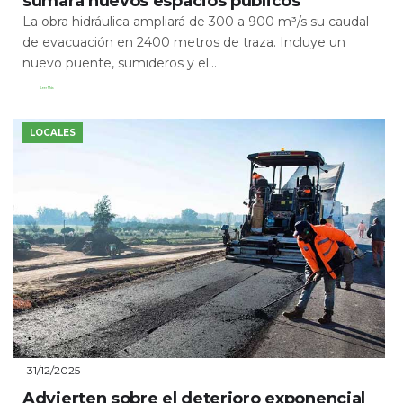
sumará nuevos espacios públicos
La obra hidráulica ampliará de 300 a 900 m³/s su caudal
de evacuación en 2400 metros de traza. Incluye un
nuevo puente, sumideros y el...
Leer Más
LOCALES
31/12/2025
Advierten sobre el deterioro exponencial