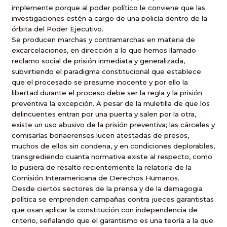
implemente porque al poder político le conviene que las
investigaciones estén a cargo de una policía dentro de la
órbita del Poder Ejecutivo.
Se producen marchas y contramarchas en materia de
excarcelaciones, en dirección a lo que hemos llamado
reclamo social de prisión inmediata y generalizada,
subvirtiendo el paradigma constitucional que establece
que el procesado se presume inocente y por ello la
libertad durante el proceso debe ser la regla y la prisión
preventiva la excepción. A pesar de la muletilla de que los
delincuentes entran por una puerta y salen por la otra,
existe un uso abusivo de la prisión preventiva; las cárceles y
comisarías bonaerenses lucen atestadas de presos,
muchos de ellos sin condena, y en condiciones deplorables,
transgrediendo cuanta normativa existe al respecto, como
lo pusiera de resalto recientemente la relatoría de la
Comisión Interamericana de Derechos Humanos.
Desde ciertos sectores de la prensa y de la demagogia
política se emprenden campañas contra jueces garantistas
que osan aplicar la constitución con independencia de
criterio, señalando que el garantismo es una teoría a la que