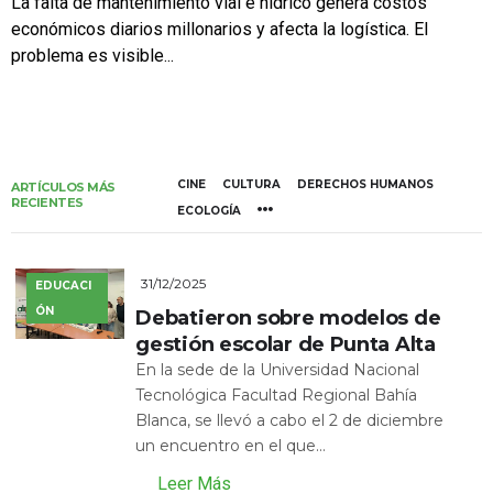
La falta de mantenimiento vial e hídrico genera costos
económicos diarios millonarios y afecta la logística. El
problema es visible...
CINE
CULTURA
DERECHOS HUMANOS
ARTÍCULOS MÁS
RECIENTES
ECOLOGÍA
31/12/2025
EDUCACI
ÓN
Debatieron sobre modelos de
gestión escolar de Punta Alta
En la sede de la Universidad Nacional
Tecnológica Facultad Regional Bahía
Blanca, se llevó a cabo el 2 de diciembre
un encuentro en el que...
Leer Más