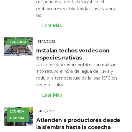
millonarios y afecta la logística. El
problema es visible tras las lluvias, pero
no...
Leer Más
31/12/2025
ECOLOGÍA
Instalan techos verdes con
especies nativas
Un sistema experimental en un edificio
alto retuvo el 45% del agua de lluvia y
redujo la temperatura de la losa 15°C en
verano. Utiliza...
Leer Más
31/12/2025
ECONOMÍ
A SOCIAL
Atienden a productores desde
la siembra hasta la cosecha