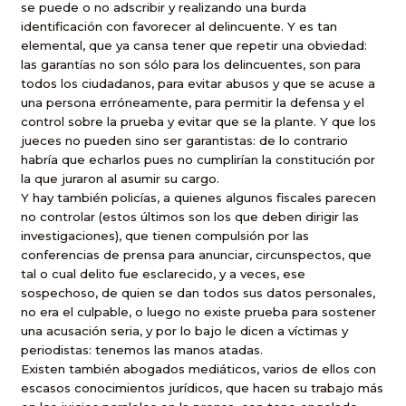
se puede o no adscribir y realizando una burda
identificación con favorecer al delincuente. Y es tan
elemental, que ya cansa tener que repetir una obviedad:
las garantías no son sólo para los delincuentes, son para
todos los ciudadanos, para evitar abusos y que se acuse a
una persona erróneamente, para permitir la defensa y el
control sobre la prueba y evitar que se la plante. Y que los
jueces no pueden sino ser garantistas: de lo contrario
habría que echarlos pues no cumplirían la constitución por
la que juraron al asumir su cargo.
Y hay también policías, a quienes algunos fiscales parecen
no controlar (estos últimos son los que deben dirigir las
investigaciones), que tienen compulsión por las
conferencias de prensa para anunciar, circunspectos, que
tal o cual delito fue esclarecido, y a veces, ese
sospechoso, de quien se dan todos sus datos personales,
no era el culpable, o luego no existe prueba para sostener
una acusación seria, y por lo bajo le dicen a víctimas y
periodistas: tenemos las manos atadas.
Existen también abogados mediáticos, varios de ellos con
escasos conocimientos jurídicos, que hacen su trabajo más