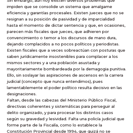
Sin embargo, aún hoy existen diversos problemas que
impiden que se consolide un sistema que amalgame
eficiencia y garantías procesales. Existen jueces que no se
resignan a su posición de pasividad y de imparcialidad
hasta el momento de dictar sentencia y que, en ocasiones,
parecen más fiscales que jueces, que adhieren por
convencimiento o temor a los discursos de mano dura,
dejando complacidos a no pocos políticos y periodistas.
Existen fiscales que a veces sobreactúan con posturas que
saben jurídicamente insostenibles para complacer a los
mismos sectores y a una población asustada y
mayoritariamente bombardeada por la demagogia punitiva.
Ello, sin soslayar las aspiraciones de ascensos en la carrera
judicial (concepto que nunca entendimos), pues
lamentablemente el poder político resulta decisivo en las
designaciones.
Faltan, desde las cabezas del Ministerio Público Fiscal,
directivas coherentes y sistemáticas para perseguir al
delito organizado, y para procesar los distintos casos
según su gravedad y lesividad. Falta una policía judicial que
forme parte de la Fiscalía, como lo establece la
Constitución Provincial desde 1994, que quizá no se