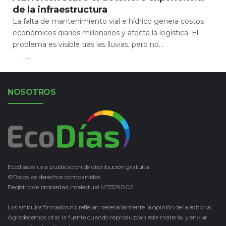
de la infraestructura
La falta de mantenimiento vial e hídrico genera costos
económicos diarios millonarios y afecta la logística. El
problema es visible tras las lluvias, pero no...
Leer Más
NOSOTROS
Ecodías es una publicación de distribución gratuita.
©Todos los derechos compartidos.
Registro de propiedad intelectual Nº5329002
Los artículos firmados no reflejan necesariamente la opinión de la editorial.
Agradecemos citar la fuente cuando reproduzcan este material y enviar