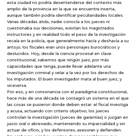
esta ciudad no podría desentenderse del contexto más
amplio de la provincia en la que se encuentra inserta,
aunque también podría identificar peculiaridades locales.
Varias décadas atrás, nadie conocía a los jueces ni
cuestionaba sus decisiones, existían los magistrados
instructores y en realidad todo el peso de la investigación
recaía en la policía, que generalmente hacía y deshacía a su
antojo; los fiscales eran unos personajes burocráticos y
deslucidos. Hoy, desde la ciencia procesal en clave
constitucional, sabemos que ningún juez, por más
capacidades que tenga, puede llevar adelante una
investigación criminal y velar a la vez por los derechos de
los imputados. El buen investigador mata al buen juez, y
viceversa.
Por eso, y en consonancia con el paradigma constitucional,
hace más de una década se consagró un sistema en el que
las cosas se pusieron donde deben estar: el fiscal investiga
y acusa, actuando con criterio objetivo; los jueces
controlan la investigación (jueces de garantías) o juzgan en
juicio oral o abreviado, manteniendo su imparcialidad y sin
actuar de oficio, y los defensores, asesoran y defienden.