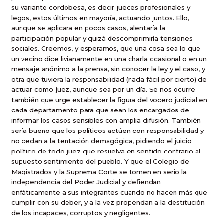
su variante cordobesa, es decir jueces profesionales y
legos, estos últimos en mayoría, actuando juntos. Ello,
aunque se aplicara en pocos casos, alentaría la
participación popular y quizá descomprimiría tensiones
sociales. Creemos, y esperamos, que una cosa sea lo que
un vecino dice livianamente en una charla ocasional o en un
mensaje anónimo a la prensa, sin conocer la ley y el caso, y
otra que tuviera la responsabilidad (nada fácil por cierto) de
actuar como juez, aunque sea por un día. Se nos ocurre
también que urge establecer la figura del vocero judicial en
cada departamento para que sean los encargados de
informar los casos sensibles con amplia difusión. También
sería bueno que los políticos actúen con responsabilidad y
no cedan a la tentación demagógica, pidiendo el juicio
político de todo juez que resuelva en sentido contrario al
supuesto sentimiento del pueblo. Y que el Colegio de
Magistrados y la Suprema Corte se tomen en serio la
independencia del Poder Judicial y defiendan
enfáticamente a sus integrantes cuando no hacen más que
cumplir con su deber, y a la vez propendan a la destitución
de los incapaces, corruptos y negligentes.