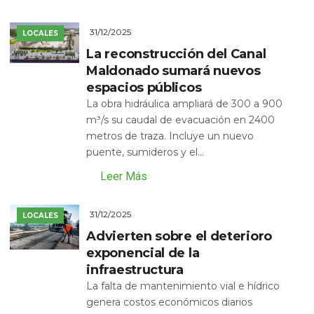
31/12/2025
LOCALES
La reconstrucción del Canal
Maldonado sumará nuevos
espacios públicos
La obra hidráulica ampliará de 300 a 900
m³/s su caudal de evacuación en 2400
metros de traza. Incluye un nuevo
puente, sumideros y el...
Leer Más
31/12/2025
LOCALES
Advierten sobre el deterioro
exponencial de la
infraestructura
La falta de mantenimiento vial e hídrico
genera costos económicos diarios