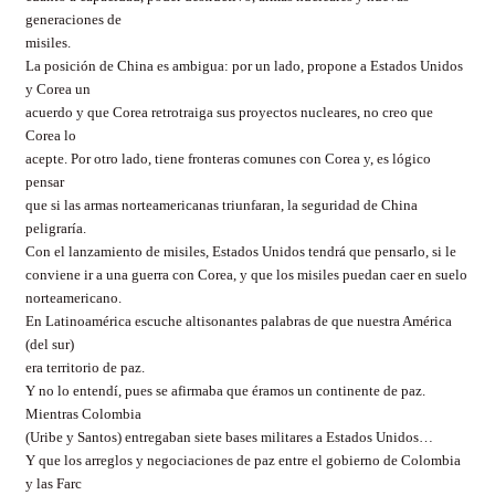
generaciones de
misiles.
La posición de China es ambigua: por un lado, propone a Estados Unidos
y Corea un
acuerdo y que Corea retrotraiga sus proyectos nucleares, no creo que
Corea lo
acepte. Por otro lado, tiene fronteras comunes con Corea y, es lógico
pensar
que si las armas norteamericanas triunfaran, la seguridad de China
peligraría.
Con el lanzamiento de misiles, Estados Unidos tendrá que pensarlo, si le
conviene ir a una guerra con Corea, y que los misiles puedan caer en suelo
norteamericano.
En Latinoamérica escuche altisonantes palabras de que nuestra América
(del sur)
era territorio de paz.
Y no lo entendí, pues se afirmaba que éramos un continente de paz.
Mientras Colombia
(Uribe y Santos) entregaban siete bases militares a Estados Unidos…
Y que los arreglos y negociaciones de paz entre el gobierno de Colombia
y las Farc