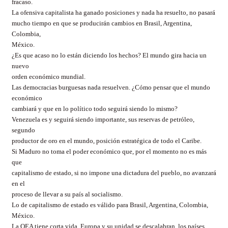
fracaso.
La ofensiva capitalista ha ganado posiciones y nada ha resuelto, no pasará
mucho tiempo en que se producirán cambios en Brasil, Argentina,
Colombia,
México.
¿Es que acaso no lo están diciendo los hechos? El mundo gira hacia un
nuevo
orden económico mundial.
Las democracias burguesas nada resuelven. ¿Cómo pensar que el mundo
económico
cambiará y que en lo político todo seguirá siendo lo mismo?
Venezuela es y seguirá siendo importante, sus reservas de petróleo,
segundo
productor de oro en el mundo, posición estratégica de todo el Caribe.
Si Maduro no toma el poder económico que, por el momento no es más
que
capitalismo de estado, si no impone una dictadura del pueblo, no avanzará
en el
proceso de llevar a su país al socialismo.
Lo de capitalismo de estado es válido para Brasil, Argentina, Colombia,
México.
La OEA tiene corta vida, Europa y su unidad se descalabran, los países