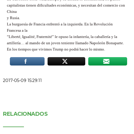
capitalistas tienen dificultades económicas, y necesitan del comercio con
China
y Rusia.
La burguesía de Francia enfrentó a la izquierda. En la Revolución
Francesa a la
“Liberté, Igualité, Fraternité” le opuso la infantería, la caballería y la
artillería… al mando de un joven teniente llamado Napoleón Bonaparte.
En los tiempos que vivimos Trump no podrá hacer lo mismo.
2017-05-09 15:29:11
RELACIONADOS