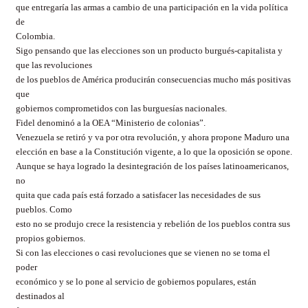
que entregaría las armas a cambio de una participación en la vida política
de
Colombia.
Sigo pensando que las elecciones son un producto burgués-capitalista y
que las revoluciones
de los pueblos de América producirán consecuencias mucho más positivas
que
gobiernos comprometidos con las burguesías nacionales.
Fidel denominó a la OEA “Ministerio de colonias”.
Venezuela se retiró y va por otra revolución, y ahora propone Maduro una
elección en base a la Constitución vigente, a lo que la oposición se opone.
Aunque se haya logrado la desintegración de los países latinoamericanos,
no
quita que cada país está forzado a satisfacer las necesidades de sus
pueblos. Como
esto no se produjo crece la resistencia y rebelión de los pueblos contra sus
propios gobiernos.
Si con las elecciones o casi revoluciones que se vienen no se toma el
poder
económico y se lo pone al servicio de gobiernos populares, están
destinados al