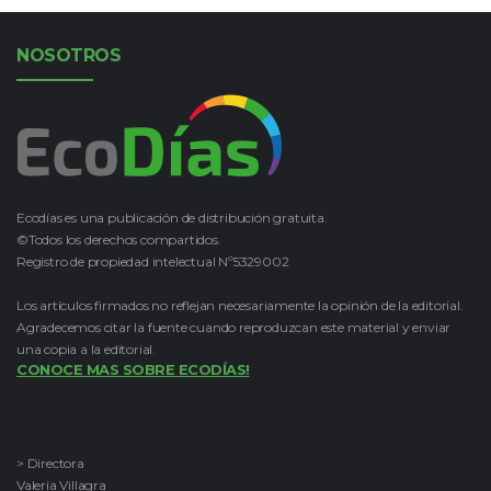
NOSOTROS
Ecodías es una publicación de distribución gratuita.
©Todos los derechos compartidos.
Registro de propiedad intelectual Nº5329002
Los artículos firmados no reflejan necesariamente la opinión de la editorial.
Agradecemos citar la fuente cuando reproduzcan este material y enviar
una copia a la editorial.
CONOCE MAS SOBRE ECODÍAS!
> Directora
Valeria Villagra