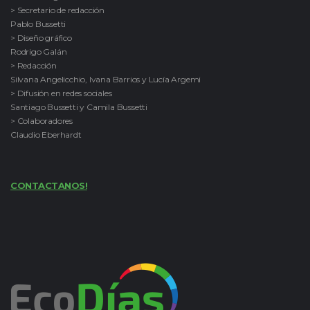
> Secretario de redacción
Pablo Bussetti
> Diseño gráfico
Rodrigo Galán
> Redacción
Silvana Angelicchio, Ivana Barrios y Lucía Argemi
> Difusión en redes sociales
Santiago Bussetti y Camila Bussetti
> Colaboradores
Claudio Eberhardt
CONTACTANOS!