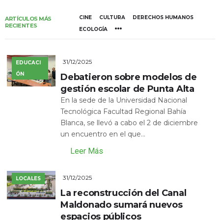
CINE
CULTURA
DERECHOS HUMANOS
ARTÍCULOS MÁS
RECIENTES
ECOLOGÍA
31/12/2025
EDUCACI
ÓN
Debatieron sobre modelos de
gestión escolar de Punta Alta
En la sede de la Universidad Nacional
Tecnológica Facultad Regional Bahía
Blanca, se llevó a cabo el 2 de diciembre
un encuentro en el que...
Leer Más
31/12/2025
LOCALES
La reconstrucción del Canal
Maldonado sumará nuevos
espacios públicos