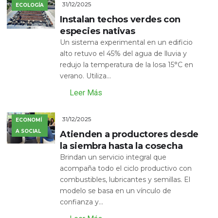
31/12/2025
ECOLOGÍA
Instalan techos verdes con
especies nativas
Un sistema experimental en un edificio
alto retuvo el 45% del agua de lluvia y
redujo la temperatura de la losa 15°C en
verano. Utiliza...
Leer Más
31/12/2025
ECONOMÍ
A SOCIAL
Atienden a productores desde
la siembra hasta la cosecha
Brindan un servicio integral que
acompaña todo el ciclo productivo con
combustibles, lubricantes y semillas. El
modelo se basa en un vínculo de
confianza y...