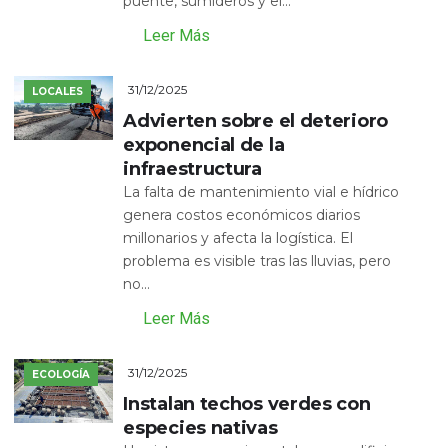
puente, sumideros y el...
Leer Más
31/12/2025
LOCALES
Advierten sobre el deterioro
exponencial de la
infraestructura
La falta de mantenimiento vial e hídrico
genera costos económicos diarios
millonarios y afecta la logística. El
problema es visible tras las lluvias, pero
no...
Leer Más
31/12/2025
ECOLOGÍA
Instalan techos verdes con
especies nativas