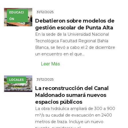
31/12/2025
EDUCACI
ÓN
Debatieron sobre modelos de
gestión escolar de Punta Alta
En la sede de la Universidad Nacional
Tecnológica Facultad Regional Bahía
Blanca, se llevó a cabo el 2 de diciembre
un encuentro en el que...
Leer Más
31/12/2025
LOCALES
La reconstrucción del Canal
Maldonado sumará nuevos
espacios públicos
La obra hidráulica ampliará de 300 a 900
m³/s su caudal de evacuación en 2400
metros de traza. Incluye un nuevo