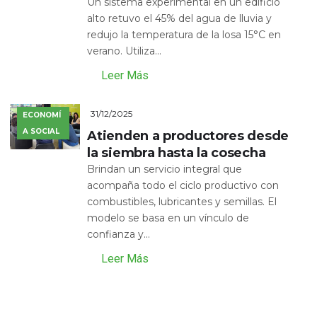
Un sistema experimental en un edificio
alto retuvo el 45% del agua de lluvia y
redujo la temperatura de la losa 15°C en
verano. Utiliza...
Leer Más
31/12/2025
ECONOMÍ
A SOCIAL
Atienden a productores desde
la siembra hasta la cosecha
Brindan un servicio integral que
acompaña todo el ciclo productivo con
combustibles, lubricantes y semillas. El
modelo se basa en un vínculo de
confianza y...
Leer Más