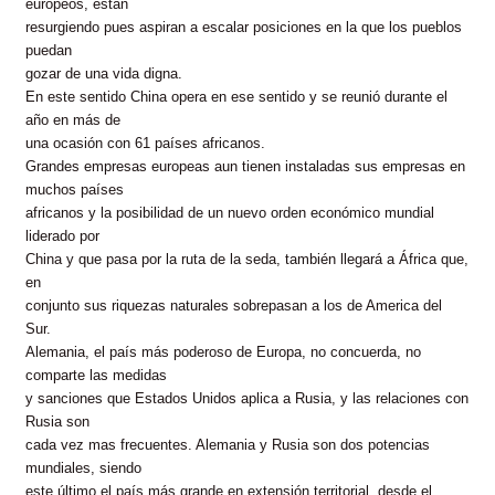
europeos, están
resurgiendo pues aspiran a escalar posiciones en la que los pueblos
puedan
gozar de una vida digna.
En este sentido China opera en ese sentido y se reunió durante el
año en más de
una ocasión con 61 países africanos.
Grandes empresas europeas aun tienen instaladas sus empresas en
muchos países
africanos y la posibilidad de un nuevo orden económico mundial
liderado por
China y que pasa por la ruta de la seda, también llegará a África que,
en
conjunto sus riquezas naturales sobrepasan a los de America del
Sur.
Alemania, el país más poderoso de Europa, no concuerda, no
comparte las medidas
y sanciones que Estados Unidos aplica a Rusia, y las relaciones con
Rusia son
cada vez mas frecuentes. Alemania y Rusia son dos potencias
mundiales, siendo
este último el país más grande en extensión territorial, desde el