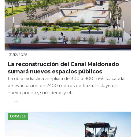
31/12/2025
La reconstrucción del Canal Maldonado
sumará nuevos espacios públicos
La obra hidráulica ampliará de 300 a 900 m³/s su caudal
de evacuación en 2400 metros de traza. Incluye un
nuevo puente, sumideros y el...
Leer Más
LOCALES