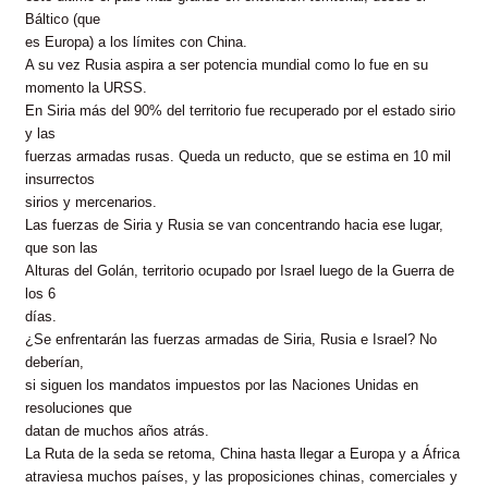
Báltico (que
es Europa) a los límites con China.
A su vez Rusia aspira a ser potencia mundial como lo fue en su
momento la URSS.
En Siria más del 90% del territorio fue recuperado por el estado sirio
y las
fuerzas armadas rusas. Queda un reducto, que se estima en 10 mil
insurrectos
sirios y mercenarios.
Las fuerzas de Siria y Rusia se van concentrando hacia ese lugar,
que son las
Alturas del Golán, territorio ocupado por Israel luego de la Guerra de
los 6
días.
¿Se enfrentarán las fuerzas armadas de Siria, Rusia e Israel? No
deberían,
si siguen los mandatos impuestos por las Naciones Unidas en
resoluciones que
datan de muchos años atrás.
La Ruta de la seda se retoma, China hasta llegar a Europa y a África
atraviesa muchos países, y las proposiciones chinas, comerciales y