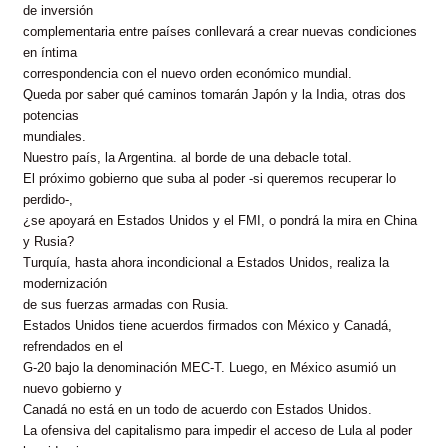
de inversión
complementaria entre países conllevará a crear nuevas condiciones
en íntima
correspondencia con el nuevo orden económico mundial.
Queda por saber qué caminos tomarán Japón y la India, otras dos
potencias
mundiales.
Nuestro país, la Argentina. al borde de una debacle total.
El próximo gobierno que suba al poder -si queremos recuperar lo
perdido-,
¿se apoyará en Estados Unidos y el FMI, o pondrá la mira en China
y Rusia?
Turquía, hasta ahora incondicional a Estados Unidos, realiza la
modernización
de sus fuerzas armadas con Rusia.
Estados Unidos tiene acuerdos firmados con México y Canadá,
refrendados en el
G-20 bajo la denominación MEC-T. Luego, en México asumió un
nuevo gobierno y
Canadá no está en un todo de acuerdo con Estados Unidos.
La ofensiva del capitalismo para impedir el acceso de Lula al poder