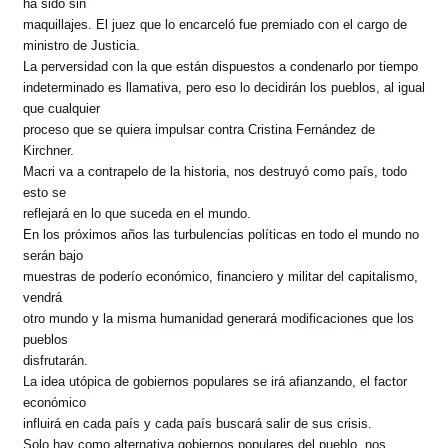
ha sido sin
maquillajes. El juez que lo encarceló fue premiado con el cargo de
ministro de Justicia.
La perversidad con la que están dispuestos a condenarlo por tiempo
indeterminado es llamativa, pero eso lo decidirán los pueblos, al igual
que cualquier
proceso que se quiera impulsar contra Cristina Fernández de
Kirchner.
Macri va a contrapelo de la historia, nos destruyó como país, todo
esto se
reflejará en lo que suceda en el mundo.
En los próximos años las turbulencias políticas en todo el mundo no
serán bajo
muestras de poderío económico, financiero y militar del capitalismo,
vendrá
otro mundo y la misma humanidad generará modificaciones que los
pueblos
disfrutarán.
La idea utópica de gobiernos populares se irá afianzando, el factor
económico
influirá en cada país y cada país buscará salir de sus crisis.
Solo hay como alternativa gobiernos populares del pueblo, nos