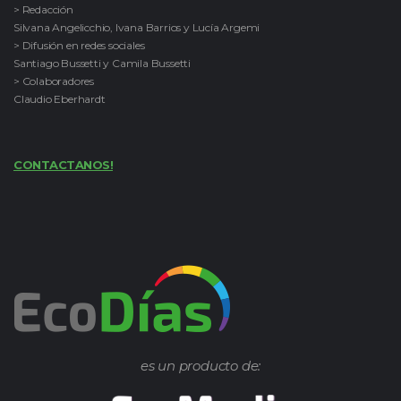
> Redacción
Silvana Angelicchio, Ivana Barrios y Lucía Argemi
> Difusión en redes sociales
Santiago Bussetti y Camila Bussetti
> Colaboradores
Claudio Eberhardt
CONTACTANOS!
es un producto de: