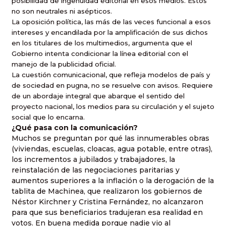
posibilidad de ingenuidad editorial en esos medios. Estos
no son neutrales ni asépticos.
La oposición política, las más de las veces funcional a esos
intereses y encandilada por la amplificación de sus dichos
en los titulares de los multimedios, argumenta que el
Gobierno intenta condicionar la línea editorial con el
manejo de la publicidad oficial.
La cuestión comunicacional, que refleja modelos de país y
de sociedad en pugna, no se resuelve con avisos. Requiere
de un abordaje integral que abarque el sentido del
proyecto nacional, los medios para su circulación y el sujeto
social que lo encarna.
¿Qué pasa con la comunicación?
Muchos se preguntan por qué las innumerables obras
(viviendas, escuelas, cloacas, agua potable, entre otras),
los incrementos a jubilados y trabajadores, la
reinstalación de las negociaciones paritarias y
aumentos superiores a la inflación o la derogación de la
tablita de Machinea, que realizaron los gobiernos de
Néstor Kirchner y Cristina Fernández, no alcanzaron
para que sus beneficiarios tradujeran esa realidad en
votos. En buena medida porque nadie vio al