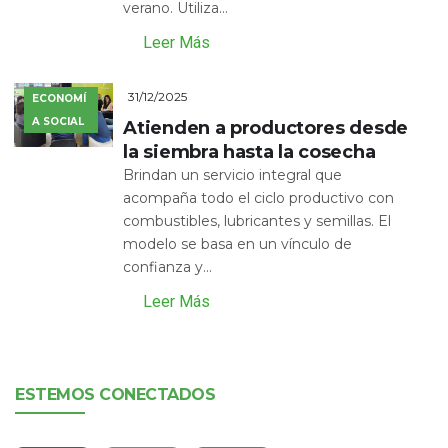
verano. Utiliza...
Leer Más
31/12/2025
ECONOMÍ
A SOCIAL
Atienden a productores desde
la siembra hasta la cosecha
Brindan un servicio integral que
acompaña todo el ciclo productivo con
combustibles, lubricantes y semillas. El
modelo se basa en un vínculo de
confianza y...
Leer Más
ESTEMOS CONECTADOS