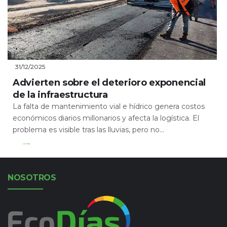
31/12/2025
Advierten sobre el deterioro exponencial
de la infraestructura
La falta de mantenimiento vial e hídrico genera costos
económicos diarios millonarios y afecta la logística. El
problema es visible tras las lluvias, pero no...
Leer Más
NOSOTROS