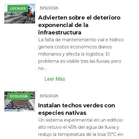
31/12/2025
LOCALES
Advierten sobre el deterioro
exponencial de la
infraestructura
La falta de mantenimiento vial e hídrico
genera costos económicos diarios
millonarios y afecta la logística. El
problema es visible tras las lluvias, pero
no...
Leer Más
31/12/2025
ECOLOGÍA
Instalan techos verdes con
especies nativas
Un sistema experimental en un edificio
alto retuvo el 45% del agua de lluvia y
redujo la temperatura de la losa 15°C en