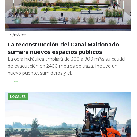
31/12/2025
La reconstrucción del Canal Maldonado
sumará nuevos espacios públicos
La obra hidráulica ampliará de 300 a 900 m³/s su caudal
de evacuación en 2400 metros de traza. Incluye un
nuevo puente, sumideros y el...
Leer Más
LOCALES