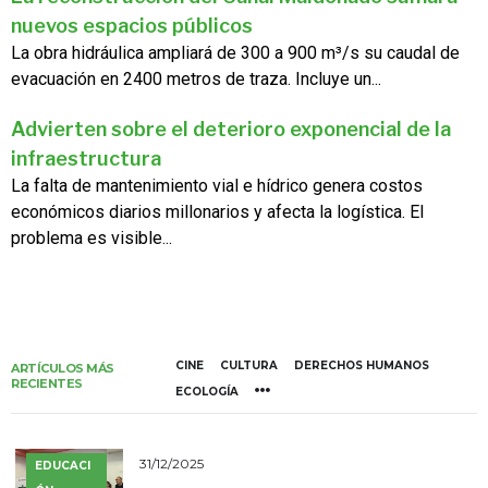
nuevos espacios públicos
La obra hidráulica ampliará de 300 a 900 m³/s su caudal de
evacuación en 2400 metros de traza. Incluye un...
Advierten sobre el deterioro exponencial de la
infraestructura
La falta de mantenimiento vial e hídrico genera costos
económicos diarios millonarios y afecta la logística. El
problema es visible...
CINE
CULTURA
DERECHOS HUMANOS
ARTÍCULOS MÁS
RECIENTES
ECOLOGÍA
31/12/2025
EDUCACI