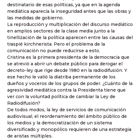
destinatario de esas políticas, ya que en la agenda
mediática aparecía la inseguridad antes que las obras y
las medidas de gobierno.
La reproducción y multiplicación del discurso mediático
en amplios sectores de la clase media junto a la
tinellización de la política aparecen entre las causas del
traspié kirchnerista. Pero el problema de la
comunicación no puede reducirse a esto.
Cristina es la primera presidenta de la democracia que
se atrevió a abrir un debate público para derogar el
decreto-ley que rige desde 1980 en la radiodifusión. Y
ese hecho le valió la diatriba permanente de los
dueños y voceros de los grupos de poder. ¿Cuánto de la
agresividad mediática contra
la Presidenta
tiene que
ver con la voluntad política de cambiar
la Ley
de
Radiodifusión?
De todos modos, la ley de servicios de comunicación
audiovisual, el reordenamiento del ámbito público de
los medios y la democratización de un sistema
diversificado y monopólico requieren de una estrategia
de aristas múltiples.