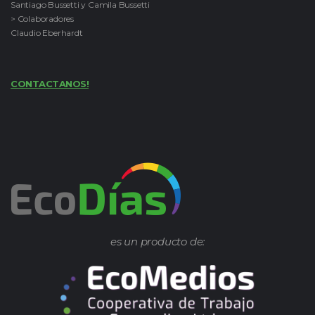
Santiago Bussetti y Camila Bussetti
> Colaboradores
Claudio Eberhardt
CONTACTANOS!
es un producto de: