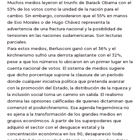
Muchos medios leyeron el triunfo de Barack Obama con el
53% de los votos como la unidad de la nación para el
cambio. Sin embargo, consideraron que el 55% en manos
de Evo Morales o de Hugo Chávez representa la
advertencia de una fractura nacional y la posibilidad de
tensiones en las naciones sudamericanas. Son lecturas
parciales.
Para estos medios, Berlusconi ganó con el 36% y el
kirchnerismo sufrió una derrota aplastante con el 32%,
pese a que los números lo ubicaron en un primer lugar en la
cuenta nacional de votos. El sistema de medios sugiere
que dicho porcentaje supone la clausura de un período
donde cualquier iniciativa política que pretenda avanzar
con la promoción del Estado, la distribución de la riqueza y
la inclusión social toma un camino sin salida. El realismo
domina las opiniones calificadas de quienes dictaminan que
comenzó el poskirchnerismo. Esa agenda hegemónica no
es ajena a la transformación de los grandes medios en
grupos económicos. A partir de los superpoderes que
adquirió el sector con el desguace estatal y la
concentración económica en los 90, desapareció toda