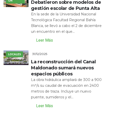
ÓN
Debatieron sobre modelos de
gestión escolar de Punta Alta
En la sede de la Universidad Nacional
Tecnológica Facultad Regional Bahía
Blanca, se llevó a cabo el 2 de diciembre
un encuentro en el que...
Leer Más
31/12/2025
LOCALES
La reconstrucción del Canal
Maldonado sumará nuevos
espacios públicos
La obra hidráulica ampliará de 300 a 900
m³/s su caudal de evacuación en 2400
metros de traza. Incluye un nuevo
puente, sumideros y el...
Leer Más