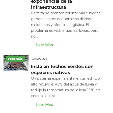
exponencial de la
infraestructura
La falta de mantenimiento vial e hídrico
genera costos económicos diarios
millonarios y afecta la logística. El
problema es visible tras las lluvias, pero
no...
Leer Más
31/12/2025
ECOLOGÍA
Instalan techos verdes con
especies nativas
Un sistema experimental en un edificio
alto retuvo el 45% del agua de lluvia y
redujo la temperatura de la losa 15°C en
verano. Utiliza...
Leer Más