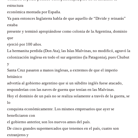
estructura
económica montada por España.
Ya para entonces Inglaterra habla de que aquello de “Divide y reinarás”
estaba
presente y terminó apropiándose como colonia de la Argentina, dominio
que
ejerció por 100 años.
La hermanita perdida (Don Ata), las Islas Malvinas, no modificó, agravó la
colonización inglesa en todo el sur argentino (la Patagonia), pues Chubut
y
Santa Cruz pasaron a manos inglesas, a extremos de que el imperio
británico
advertía al gobierno argentino que si un súbdito inglés fuese atacado,
responderían con las naves de guerra que tenían en las Malvinas.
Hoy el dominio de un país no se realiza solamente a través de la guerra, se
lo
conquista económicamente. Los mismos empresarios que ayer se
beneficiaron con
el gobierno anterior, son los nuevos amos del país.
De cinco grandes supermercados que tenemos en el país, cuatro son
extranjeros y