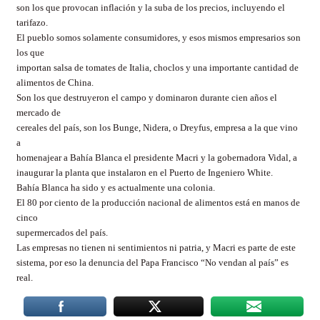
son los que provocan inflación y la suba de los precios, incluyendo el
tarifazo.
El pueblo somos solamente consumidores, y esos mismos empresarios son
los que
importan salsa de tomates de Italia, choclos y una importante cantidad de
alimentos de China.
Son los que destruyeron el campo y dominaron durante cien años el
mercado de
cereales del país, son los Bunge, Nidera, o Dreyfus, empresa a la que vino
a
homenajear a Bahía Blanca el presidente Macri y la gobernadora Vidal, a
inaugurar la planta que instalaron en el Puerto de Ingeniero White.
Bahía Blanca ha sido y es actualmente una colonia.
El 80 por ciento de la producción nacional de alimentos está en manos de
cinco
supermercados del país.
Las empresas no tienen ni sentimientos ni patria, y Macri es parte de este
sistema, por eso la denuncia del Papa Francisco “No vendan al país” es
real.