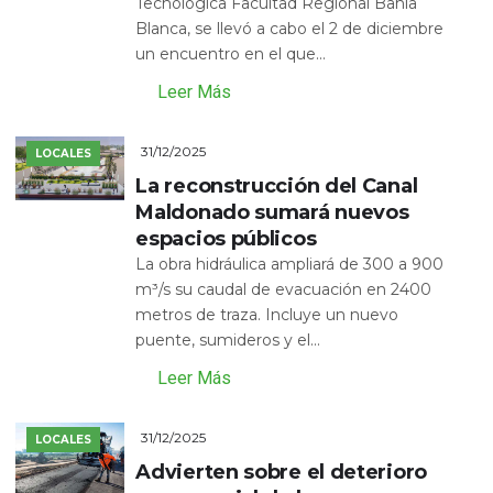
Tecnológica Facultad Regional Bahía
Blanca, se llevó a cabo el 2 de diciembre
un encuentro en el que...
Leer Más
31/12/2025
LOCALES
La reconstrucción del Canal
Maldonado sumará nuevos
espacios públicos
La obra hidráulica ampliará de 300 a 900
m³/s su caudal de evacuación en 2400
metros de traza. Incluye un nuevo
puente, sumideros y el...
Leer Más
31/12/2025
LOCALES
Advierten sobre el deterioro