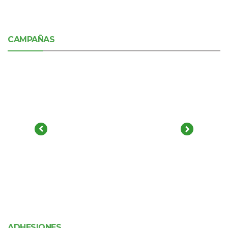
CAMPAÑAS
ADHESIONES