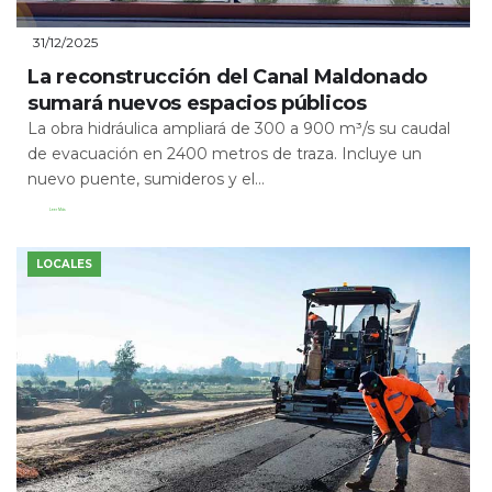
31/12/2025
La reconstrucción del Canal Maldonado
sumará nuevos espacios públicos
La obra hidráulica ampliará de 300 a 900 m³/s su caudal
de evacuación en 2400 metros de traza. Incluye un
nuevo puente, sumideros y el...
Leer Más
LOCALES