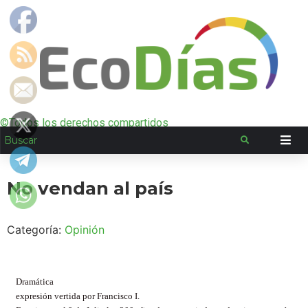
©Todos los derechos compartidos
No vendan al país
Categoría:
Opinión
Dramática
expresión vertida por Francisco I.