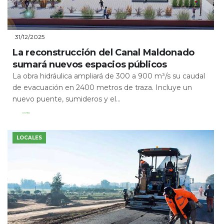
31/12/2025
La reconstrucción del Canal Maldonado
sumará nuevos espacios públicos
La obra hidráulica ampliará de 300 a 900 m³/s su caudal
de evacuación en 2400 metros de traza. Incluye un
nuevo puente, sumideros y el...
Leer Más
LOCALES