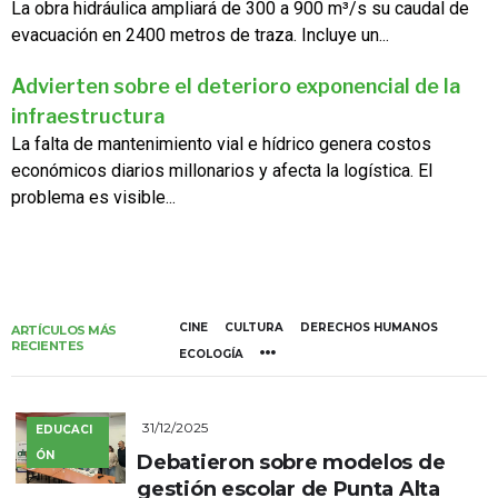
La obra hidráulica ampliará de 300 a 900 m³/s su caudal de
evacuación en 2400 metros de traza. Incluye un...
Advierten sobre el deterioro exponencial de la
infraestructura
La falta de mantenimiento vial e hídrico genera costos
económicos diarios millonarios y afecta la logística. El
problema es visible...
CINE
CULTURA
DERECHOS HUMANOS
ARTÍCULOS MÁS
RECIENTES
ECOLOGÍA
31/12/2025
EDUCACI
ÓN
Debatieron sobre modelos de
gestión escolar de Punta Alta