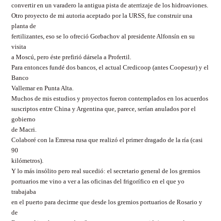
convertir en un varadero la antigua pista de aterrizaje de los hidroaviones.
Otro proyecto de mi autoria aceptado por la URSS, fue construir una
planta de
fertilizantes, eso se lo ofreció Gorbachov al presidente Alfonsín en su
visita
a Moscú, pero éste prefirió dársela a Profertil.
Para entonces fundé dos bancos, el actual Credicoop (antes Coopesur) y el
Banco
Vallemar en Punta Alta.
Muchos de mis estudios y proyectos fueron contemplados en los acuerdos
suscriptos entre China y Argentina que, parece, serían anulados por el
gobierno
de Macri.
Colaboré con la Emresa rusa que realizó el primer dragado de la ría (casi
90
kilómetros).
Y lo más insólito pero real sucedió: el secretario general de los gremios
portuarios me vino a ver a las oficinas del frigorífico en el que yo
trabajaba
en el puerto para decirme que desde los gremios portuarios de Rosario y
de