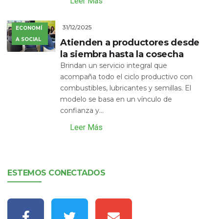
Leer Más
31/12/2025
ECONOMÍ
A SOCIAL
Atienden a productores desde
la siembra hasta la cosecha
Brindan un servicio integral que
acompaña todo el ciclo productivo con
combustibles, lubricantes y semillas. El
modelo se basa en un vínculo de
confianza y...
Leer Más
ESTEMOS CONECTADOS