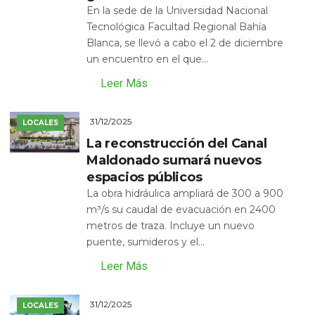
En la sede de la Universidad Nacional
Tecnológica Facultad Regional Bahía
Blanca, se llevó a cabo el 2 de diciembre
un encuentro en el que...
Leer Más
31/12/2025
LOCALES
La reconstrucción del Canal
Maldonado sumará nuevos
espacios públicos
La obra hidráulica ampliará de 300 a 900
m³/s su caudal de evacuación en 2400
metros de traza. Incluye un nuevo
puente, sumideros y el...
Leer Más
31/12/2025
LOCALES