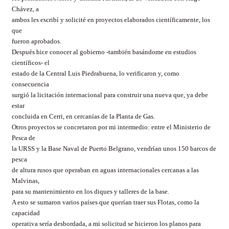
Chávez, a
ambos les escribí y solicité en proyectos elaborados científicamente, los
que
fueron aprobados.
Después hice conocer al gobierno -también basándome en estudios
científicos- el
estado de la Central Luis Piedrabuena, lo verificaron y, como
consecuencia
surgió la licitación internacional para construir una nueva que, ya debe
estar
concluida en Cerri, en cercanías de la Planta de Gas.
Otros proyectos se concretaron por mi intermedio: entre el Ministerio de
Pesca de
la URSS y la Base Naval de Puerto Belgrano, vendrían unos 150 barcos de
pesca
de altura rusos que operaban en aguas internacionales cercanas a las
Malvinas,
para su mantenimiento en los diques y talleres de la base.
A esto se sumaron varios países que querían traer sus Flotas, como la
capacidad
operativa sería desbordada, a mi solicitud se hicieron los planos para