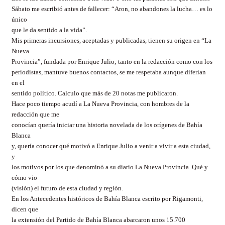
Sábato me escribió antes de fallecer: “Aron, no abandones la lucha… es lo
único
que le da sentido a la vida”.
Mis primeras incursiones, aceptadas y publicadas, tienen su origen en “La
Nueva
Provincia”, fundada por Enrique Julio; tanto en la redacción como con los
periodistas, mantuve buenos contactos, se me respetaba aunque diferían
en el
sentido político. Calculo que más de 20 notas me publicaron.
Hace poco tiempo acudí a La Nueva Provincia, con hombres de la
redacción que me
conocían quería iniciar una historia novelada de los orígenes de Bahía
Blanca
y, quería conocer qué motivó a Enrique Julio a venir a vivir a esta ciudad,
y
los motivos por los que denominó a su diario La Nueva Provincia. Qué y
cómo vio
(visión) el futuro de esta ciudad y región.
En los Antecedentes históricos de Bahía Blanca escrito por Rigamonti,
dicen que
la extensión del Partido de Bahía Blanca abarcaron unos 15.700