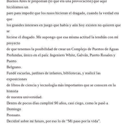
Buenos Aires le proponían (lo que era una provocación) que aquí
hiciéramos un
paro para impedir que los rusos hicieran el dragado, cuando la verdad era
que
los grandes intereses en juego que había y aún hoy existen no quieren que
se
hiciese el dragado. Me supongo que esa misma actitud la tendrán con mi
proyecto
de que tenemos la posibilidad de crear un Complejo de Puertos de Aguas
Profundas, único en el país: Ingeniero White, Galván, Puerto Rosales y
Puerto
Belgrano.
Fundé escuelas, jardines de infantes, bibliotecas, y realicé las
exposiciones
de libros de ciencia y tecnología más importantes que se conocen en la
historia
de nuestra universidad.
Dentro de pocos días cumpliré 90 años, casi ciego, como le pasó a
Domingo
Pronsato.
Decidiré sobre mi futuro, por eso lo de “Mi paso por la vida”.