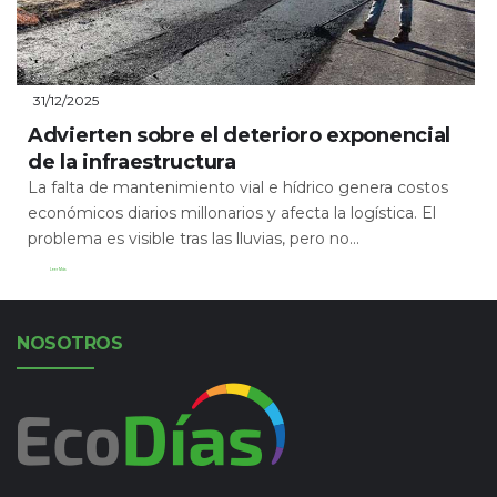
31/12/2025
Advierten sobre el deterioro exponencial
de la infraestructura
La falta de mantenimiento vial e hídrico genera costos
económicos diarios millonarios y afecta la logística. El
problema es visible tras las lluvias, pero no...
Leer Más
NOSOTROS