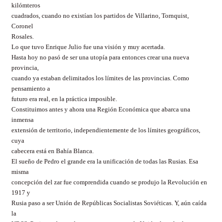
kilómteros
cuadrados, cuando no existían los partidos de Villarino, Tornquist,
Coronel
Rosales.
Lo que tuvo Enrique Julio fue una visión y muy acertada.
Hasta hoy no pasó de ser una utopía para entonces crear una nueva
provincia,
cuando ya estaban delimitados los límites de las provincias. Como
pensamiento a
futuro era real, en la práctica imposible.
Constituimos antes y ahora una Región Económica que abarca una
inmensa
extensión de territorio, independientemente de los límites geográficos,
cuya
cabecera está en Bahía Blanca.
El sueño de Pedro el grande era la unificación de todas las Rusias. Esa
misma
concepción del zar fue comprendida cuando se produjo la Revolución en
1917 y
Rusia paso a ser Unión de Repúblicas Socialistas Soviéticas. Y, aún caída
la