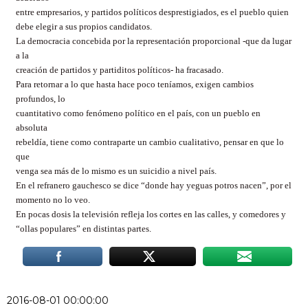
entre empresarios, y partidos políticos desprestigiados, es el pueblo quien
debe elegir a sus propios candidatos.
La democracia concebida por la representación proporcional -que da lugar
a la
creación de partidos y partiditos políticos- ha fracasado.
Para retornar a lo que hasta hace poco teníamos, exigen cambios
profundos, lo
cuantitativo como fenómeno político en el país, con un pueblo en
absoluta
rebeldía, tiene como contraparte un cambio cualitativo, pensar en que lo
que
venga sea más de lo mismo es un suicidio a nivel país.
En el refranero gauchesco se dice “donde hay yeguas potros nacen”, por el
momento no lo veo.
En pocas dosis la televisión refleja los cortes en las calles, y comedores y
“ollas populares” en distintas partes.
2016-08-01 00:00:00