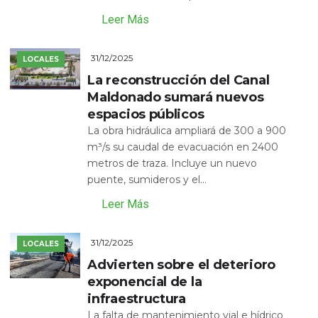
Leer Más
31/12/2025
LOCALES
La reconstrucción del Canal
Maldonado sumará nuevos
espacios públicos
La obra hidráulica ampliará de 300 a 900
m³/s su caudal de evacuación en 2400
metros de traza. Incluye un nuevo
puente, sumideros y el...
Leer Más
31/12/2025
LOCALES
Advierten sobre el deterioro
exponencial de la
infraestructura
La falta de mantenimiento vial e hídrico