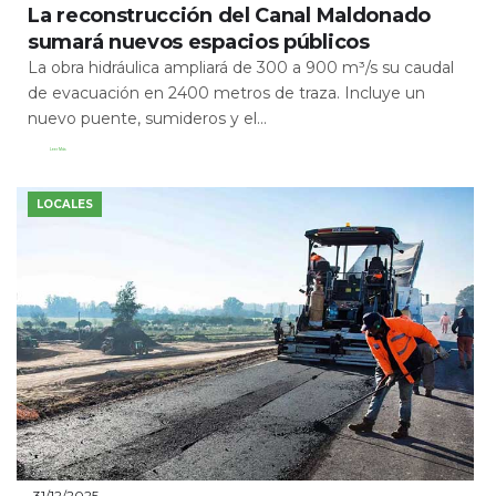
La reconstrucción del Canal Maldonado
sumará nuevos espacios públicos
La obra hidráulica ampliará de 300 a 900 m³/s su caudal
de evacuación en 2400 metros de traza. Incluye un
nuevo puente, sumideros y el...
Leer Más
LOCALES
31/12/2025