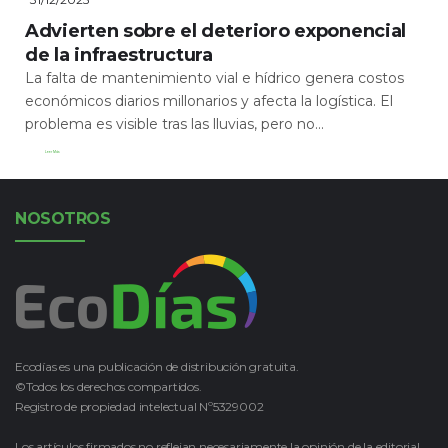
Advierten sobre el deterioro exponencial
de la infraestructura
La falta de mantenimiento vial e hídrico genera costos
económicos diarios millonarios y afecta la logística. El
problema es visible tras las lluvias, pero no...
Leer Más
NOSOTROS
Ecodías es una publicación de distribución gratuita.
©Todos los derechos compartidos.
Registro de propiedad intelectual Nº5329002
Los artículos firmados no reflejan necesariamente la opinión de la editorial.