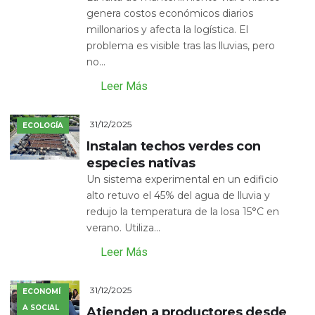
genera costos económicos diarios
millonarios y afecta la logística. El
problema es visible tras las lluvias, pero
no...
Leer Más
31/12/2025
ECOLOGÍA
Instalan techos verdes con
especies nativas
Un sistema experimental en un edificio
alto retuvo el 45% del agua de lluvia y
redujo la temperatura de la losa 15°C en
verano. Utiliza...
Leer Más
31/12/2025
ECONOMÍ
A SOCIAL
Atienden a productores desde