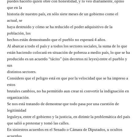
puedes hacerlo quien obre con honestidad, y lo veo diariamente, opino
que en la
historia de nuestro país, en sólo siete meses de un gobierno como el
actual, se
haya destruido y cómo se ha reducido el poder adquisitivo de la
población, los
hechos están demostrando que el pueblo no esperará 4 años.
Al abarcar a todo el país y a todos los sectores sociales, la suma de lo que
están haciendo colocará en situación de pobreza a medio país, lo que se ha
producido es un acuerdo “tácito” (sin decretos ni leyes) entre el pueblo y
sus
distintos sectores.
Considero que el peligro está en que por la velocidad que se ha impreso a
estos
brutales cambios, no ha permitido aun crear ni convertir la indignación en
organización.
Se nos está tratando de demostrar que todo pasa por una cuestión de
legitimidad
leguleya, entre el gobierno y la justicia, en dirimir la problemática del país
que salió a protestar y tomó las calles.
En siniestros acuerdos en el Senado o Cámara de Diputados, u ocultos
acuerdos