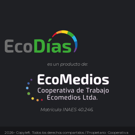
es un producto de:
Matrícula INAES 40.246.
2026
–
Copyleft.
Todos los derechos compartidos / Propietario: Cooperativa