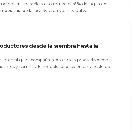
mental en un edificio alto retuvo el 45% del agua de
temperatura de la losa 15°C en verano. Utiliza...
oductores desde la siembra hasta la
io integral que acompaña todo el ciclo productivo con
icantes y semillas. El modelo se basa en un vínculo de