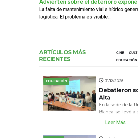
Advierten sobre el deterioro exponen
La falta de mantenimiento vial e hídrico gene
logística. El problema es visible...
ARTÍCULOS MÁS
CINE
CUL
RECIENTES
EDUCACIÓN
31/12/2025
EDUCACIÓN
Debatieron s
Alta
En la sede de la 
Blanca, se llevó a
Leer Más