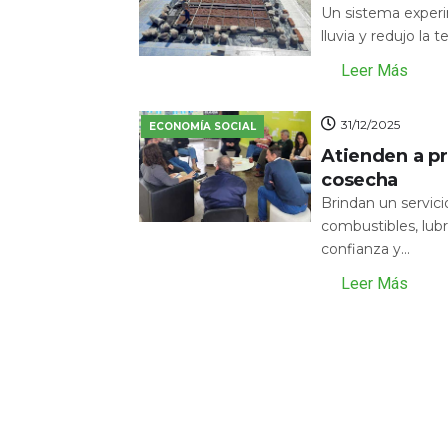
Un sistema experi
lluvia y redujo la 
Leer Más
31/12/2025
ECONOMÍA SOCIAL
Atienden a pr
cosecha
Brindan un servic
combustibles, lubr
confianza y...
Leer Más