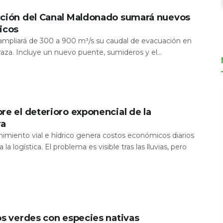
cción del Canal Maldonado sumará nuevos
icos
a ampliará de 300 a 900 m³/s su caudal de evacuación en
aza. Incluye un nuevo puente, sumideros y el...
re el deterioro exponencial de la
ra
nimiento vial e hídrico genera costos económicos diarios
 la logística. El problema es visible tras las lluvias, pero
os verdes con especies nativas