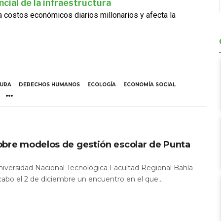
cial de la infraestructura
ra costos económicos diarios millonarios y afecta la
TURA
DERECHOS HUMANOS
ECOLOGÍA
ECONOMÍA SOCIAL
obre modelos de gestión escolar de Punta
Universidad Nacional Tecnológica Facultad Regional Bahía
 cabo el 2 de diciembre un encuentro en el que...