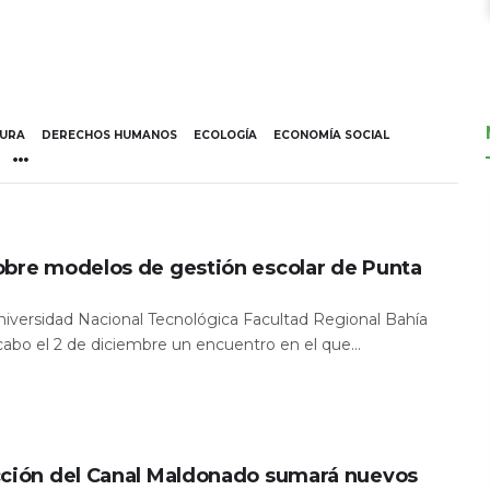
TURA
DERECHOS HUMANOS
ECOLOGÍA
ECONOMÍA SOCIAL
obre modelos de gestión escolar de Punta
Universidad Nacional Tecnológica Facultad Regional Bahía
 cabo el 2 de diciembre un encuentro en el que...
cción del Canal Maldonado sumará nuevos