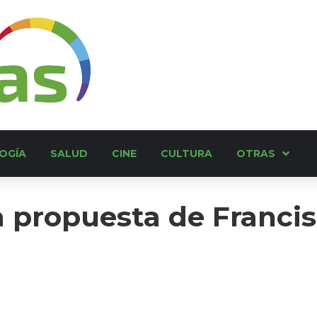
OGÍA
SALUD
CINE
CULTURA
OTRAS
a propuesta de Franci