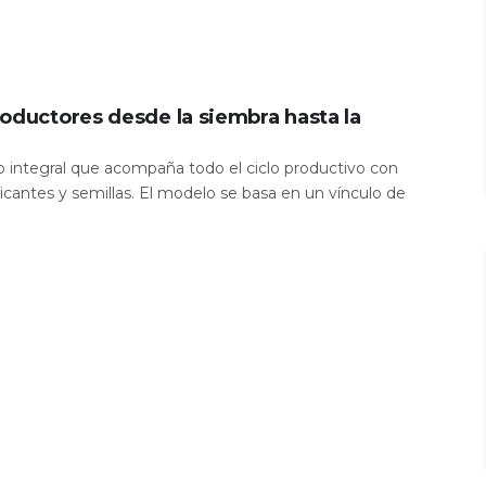
oductores desde la siembra hasta la
io integral que acompaña todo el ciclo productivo con
icantes y semillas. El modelo se basa en un vínculo de