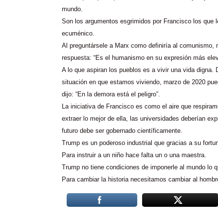
mundo.
Son los argumentos esgrimidos por Francisco los que l
ecuménico.
Al preguntársele a Marx como definiría al comunismo, n
respuesta: “Es el humanismo en su expresión más ele
A lo que aspiran los pueblos es a vivir una vida digna. 
situación en que estamos viviendo, marzo de 2020 pue
dijo: “En la demora está el peligro”.
La iniciativa de Francisco es como el aire que respir
extraer lo mejor de ella, las universidades deberían ex
futuro debe ser gobernado científicamente.
Trump es un poderoso industrial que gracias a su fortun
Para instruir a un niño hace falta un o una maestra.
Trump no tiene condiciones de imponerle al mundo lo q
Para cambiar la historia necesitamos cambiar al hombr