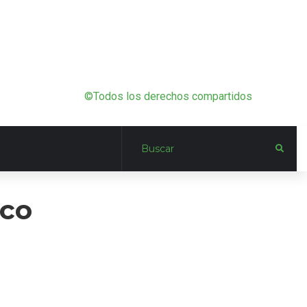
©Todos los derechos compartidos
sco