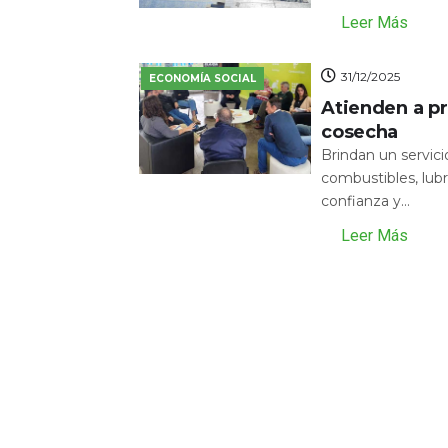
Leer Más
31/12/2025
ECONOMÍA SOCIAL
Atienden a pr
cosecha
Brindan un servic
combustibles, lubr
confianza y...
Leer Más