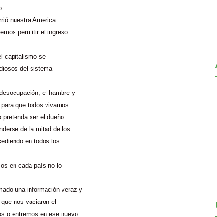
o.
rrió nuestra America
emos permitir el ingreso
el capitalismo se
udiosos del sistema
 desocupación, el hambre y
s para que todos vivamos
o pretenda ser el dueño
nderse de la mitad de los
ucediendo en todos los
os en cada país no lo
mado una información veraz y
s que nos vaciaron el
os o entremos en ese nuevo