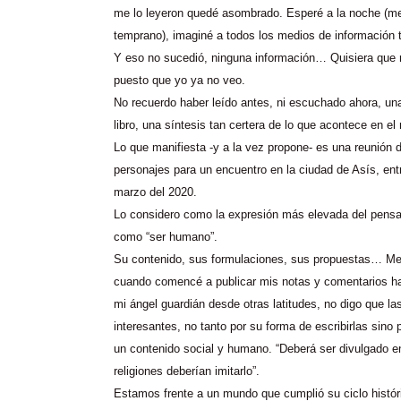
me lo leyeron quedé asombrado. Esperé a la noche (me 
temprano), imaginé a todos los medios de información 
Y eso no sucedió, ninguna información… Quisiera que m
puesto que yo ya no veo.
No recuerdo haber leído antes, ni escuchado ahora, una
libro, una síntesis tan certera de lo que acontece en e
Lo que manifiesta -y a la vez propone- es una reunión
personajes para un encuentro en la ciudad de Asís, ent
marzo del 2020.
Lo considero como la expresión más elevada del pensa
como “ser humano”.
Su contenido, sus formulaciones, sus propuestas… Me
cuando comencé a publicar mis notas y comentarios ha
mi ángel guardián desde otras latitudes, no digo que l
interesantes, no tanto por su forma de escribirlas sino 
un contenido social y humano. “Deberá ser divulgado en
religiones deberían imitarlo”.
Estamos frente a un mundo que cumplió su ciclo histór