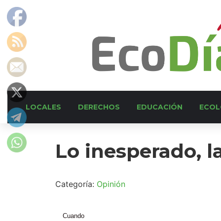
LOCALES
DERECHOS
EDUCACIÓN
ECOL
Lo inesperado, l
Categoría:
Opinión
Cuando