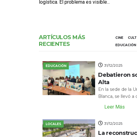
logística. El problema es visible...
ARTÍCULOS MÁS
CINE
CUL
RECIENTES
EDUCACIÓN
31/12/2025
EDUCACIÓN
Debatieron s
Alta
En la sede de la 
Blanca, se llevó a
Leer Más
31/12/2025
LOCALES
La reconstru