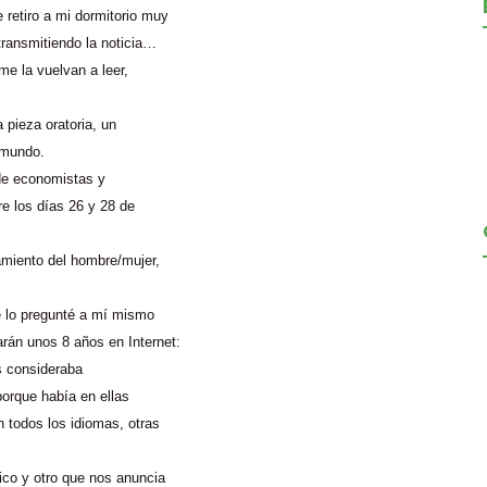
retiro a mi dormitorio muy
transmitiendo la noticia…
e la vuelvan a leer,
 pieza oratoria, un
l mundo.
 de economistas y
re los días 26 y 28 de
miento del hombre/mujer,
 lo pregunté a mí mismo
rán unos 8 años en Internet:
as consideraba
porque había en ellas
 todos los idiomas, otras
ico y otro que nos anuncia