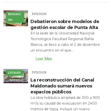
31/12/2025
EDUCACI
ÓN
Debatieron sobre modelos de
gestión escolar de Punta Alta
En la sede de la Universidad Nacional
Tecnológica Facultad Regional Bahía
Blanca, se llevó a cabo el 2 de diciembre
un encuentro en el que...
Leer Más
31/12/2025
LOCALES
La reconstrucción del Canal
Maldonado sumará nuevos
espacios públicos
La obra hidráulica ampliará de 300 a 900
m³/s su caudal de evacuación en 2400
metros de traza. Incluye un nuevo