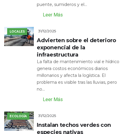
puente, sumideros y el...
Leer Más
31/12/2025
LOCALES
Advierten sobre el deterioro
exponencial de la
infraestructura
La falta de mantenimiento vial e hídrico
genera costos económicos diarios
millonarios y afecta la logística. El
problema es visible tras las lluvias, pero
no...
Leer Más
31/12/2025
ECOLOGÍA
Instalan techos verdes con
especies nativas