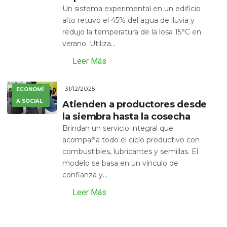
Un sistema experimental en un edificio
alto retuvo el 45% del agua de lluvia y
redujo la temperatura de la losa 15°C en
verano. Utiliza...
Leer Más
31/12/2025
ECONOMÍ
A SOCIAL
Atienden a productores desde
la siembra hasta la cosecha
Brindan un servicio integral que
acompaña todo el ciclo productivo con
combustibles, lubricantes y semillas. El
modelo se basa en un vínculo de
confianza y...
Leer Más