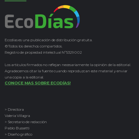
Ecodías es una publicación de distribución gratuita.
©Todos los derechos compartidos.
Registro de propiedad intelectual Nº5329002
Los artículos firmados no reflejan necesariamente la opinión de la editorial.
Agradecemos citar la fuente cuando reproduzcan este material y enviar
una copia a la editorial.
CONOCE MAS SOBRE ECODÍAS!
> Directora
Valeria Villagra
> Secretario de redacción
Pablo Bussetti
> Diseño gráfico