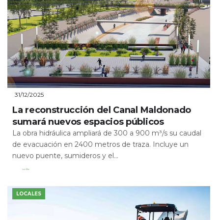
31/12/2025
La reconstrucción del Canal Maldonado
sumará nuevos espacios públicos
La obra hidráulica ampliará de 300 a 900 m³/s su caudal
de evacuación en 2400 metros de traza. Incluye un
nuevo puente, sumideros y el...
Leer Más
LOCALES