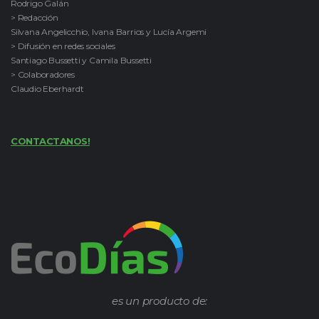
Rodrigo Galán
> Redacción
Silvana Angelicchio, Ivana Barrios y Lucía Argemi
> Difusión en redes sociales
Santiago Bussetti y Camila Bussetti
> Colaboradores
Claudio Eberhardt
CONTACTANOS!
es un producto de: