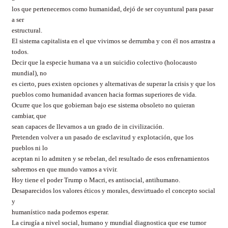
los que pertenecemos como humanidad, dejó de ser coyuntural para pasar
a ser
estructural.
El sistema capitalista en el que vivimos se derrumba y con él nos arrastra a
todos.
Decir que la especie humana va a un suicidio colectivo (holocausto
mundial), no
es cierto, pues existen opciones y alternativas de superar la crisis y que los
pueblos como humanidad avancen hacia formas superiores de vida.
Ocurre que los que gobiernan bajo ese sistema obsoleto no quieran
cambiar, que
sean capaces de llevarnos a un grado de in civilización.
Pretenden volver a un pasado de esclavitud y explotación, que los
pueblos ni lo
aceptan ni lo admiten y se rebelan, del resultado de esos enfrenamientos
sabremos en que mundo vamos a vivir.
Hoy tiene el poder Trump o Macri, es antisocial, antihumano.
Desaparecidos los valores éticos y morales, desvirtuado el concepto social
y
humanístico nada podemos esperar.
La cirugía a nivel social, humano y mundial diagnostica que ese tumor