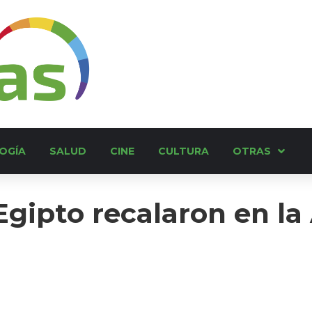
OGÍA
SALUD
CINE
CULTURA
OTRAS
Egipto recalaron en la