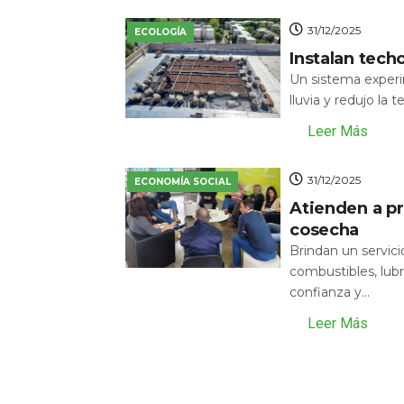
31/12/2025
ECOLOGÍA
Instalan tech
Un sistema experi
lluvia y redujo la 
Leer Más
31/12/2025
ECONOMÍA SOCIAL
Atienden a pr
cosecha
Brindan un servic
combustibles, lubr
confianza y...
Leer Más