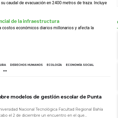
 su caudal de evacuación en 2400 metros de traza. Incluye
cial de la infraestructura
ra costos económicos diarios millonarios y afecta la
TURA
DERECHOS HUMANOS
ECOLOGÍA
ECONOMÍA SOCIAL
obre modelos de gestión escolar de Punta
Universidad Nacional Tecnológica Facultad Regional Bahía
 cabo el 2 de diciembre un encuentro en el que...