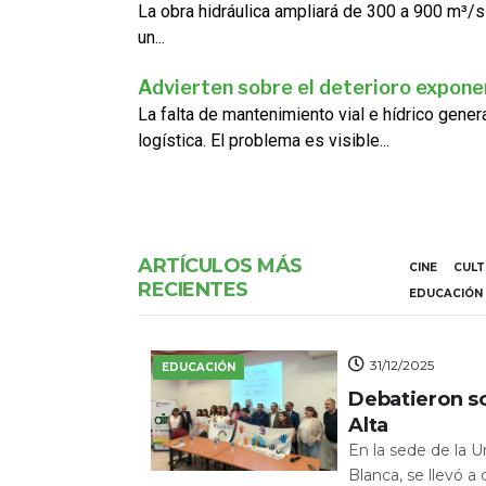
La obra hidráulica ampliará de 300 a 900 m³/s
un...
Advierten sobre el deterioro exponen
La falta de mantenimiento vial e hídrico gene
logística. El problema es visible...
ARTÍCULOS MÁS
CINE
CUL
RECIENTES
EDUCACIÓN
31/12/2025
EDUCACIÓN
Debatieron s
Alta
En la sede de la 
Blanca, se llevó a