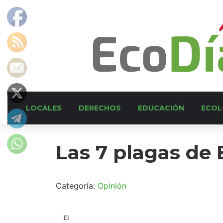
LOCALES
DERECHOS
EDUCACIÓN
ECOL
Las 7 plagas de 
Categoría:
Opinión
El