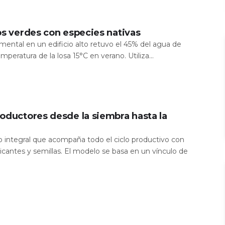
os verdes con especies nativas
mental en un edificio alto retuvo el 45% del agua de
temperatura de la losa 15°C en verano. Utiliza...
oductores desde la siembra hasta la
io integral que acompaña todo el ciclo productivo con
icantes y semillas. El modelo se basa en un vínculo de