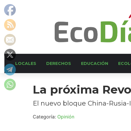
LOCALES
DERECHOS
EDUCACIÓN
ECOL
La próxima Revol
El nuevo bloque China-Rusia-In
Categoría:
Opinión