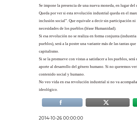
Se impone la presencia de una nueva moneda, en lugar del d
Queda por ver si esta revolución industrial queda en el ma
inclusión social”. Que equivale a decir sin participación ni 
necesidades de los pueblos (léase Humanidad).
Si esa revolución no se realiza en forma conjunta (industria 
pueblos), será a la postre una variante más de las tantas que 
capitalismo.
Si se la promueve con vistas a satisfacer a los pueblos, será
aporte al desarrollo del género humano. Si no queremos verl
contenido social y humano.
No veo vida en esa revolución industrial si no va acompaña
ideológico.
2014-10-26 00:00:00