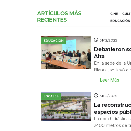
ARTÍCULOS MÁS
CINE
CUL
RECIENTES
EDUCACIÓN
31/12/2025
EDUCACIÓN
Debatieron s
Alta
En la sede de la 
Blanca, se llevó a
Leer Más
31/12/2025
LOCALES
La reconstru
espacios públ
La obra hidráulic
2400 metros de tr