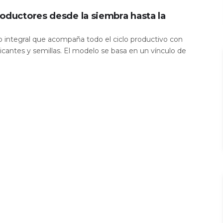
oductores desde la siembra hasta la
io integral que acompaña todo el ciclo productivo con
icantes y semillas. El modelo se basa en un vínculo de