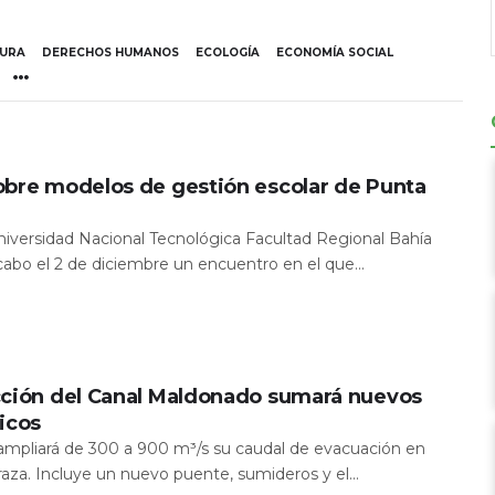
TURA
DERECHOS HUMANOS
ECOLOGÍA
ECONOMÍA SOCIAL
obre modelos de gestión escolar de Punta
Universidad Nacional Tecnológica Facultad Regional Bahía
 cabo el 2 de diciembre un encuentro en el que...
cción del Canal Maldonado sumará nuevos
icos
a ampliará de 300 a 900 m³/s su caudal de evacuación en
aza. Incluye un nuevo puente, sumideros y el...