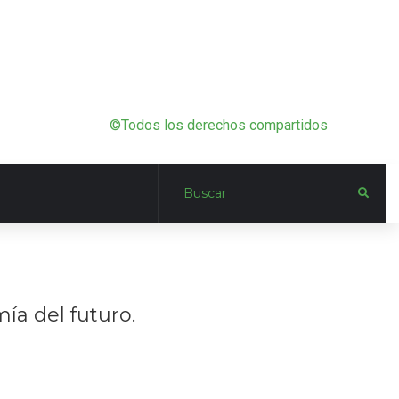
©Todos los derechos compartidos
ía del futuro.