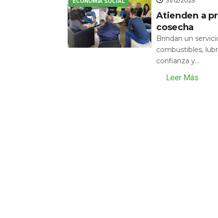
31/12/2025
ECONOMÍA SOCIAL
Atienden a pr
cosecha
Brindan un servic
combustibles, lubr
confianza y...
Leer Más