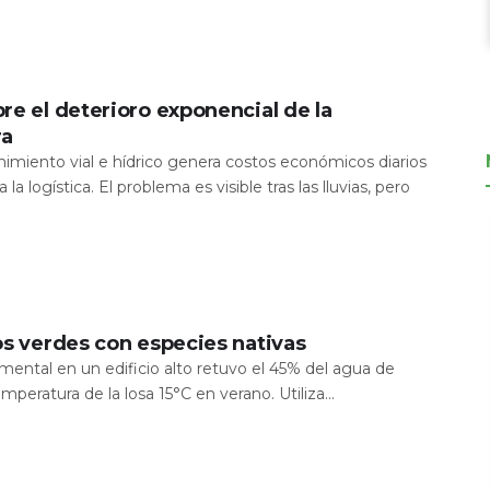
re el deterioro exponencial de la
ra
nimiento vial e hídrico genera costos económicos diarios
 la logística. El problema es visible tras las lluvias, pero
os verdes con especies nativas
mental en un edificio alto retuvo el 45% del agua de
temperatura de la losa 15°C en verano. Utiliza...