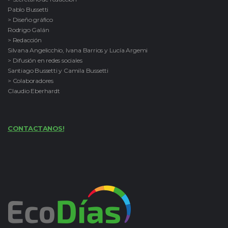
Pablo Bussetti
> Diseño gráfico
Rodrigo Galán
> Redacción
Silvana Angelicchio, Ivana Barrios y Lucía Argemi
> Difusión en redes sociales
Santiago Bussetti y Camila Bussetti
> Colaboradores
Claudio Eberhardt
CONTACTANOS!