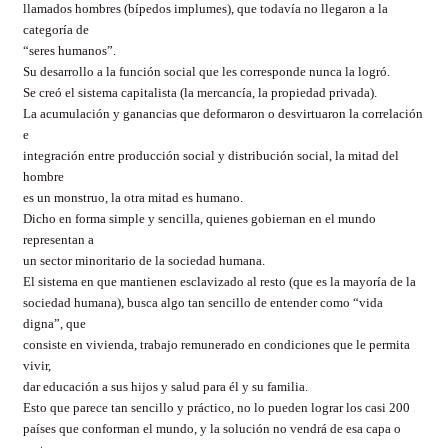
llamados hombres (bípedos implumes), que todavía no llegaron a la
categoría de
“seres humanos”.
Su desarrollo a la función social que les corresponde nunca la logró.
Se creó el sistema capitalista (la mercancía, la propiedad privada).
La acumulación y ganancias que deformaron o desvirtuaron la correlación
e
integración entre producción social y distribución social, la mitad del
hombre
es un monstruo, la otra mitad es humano.
Dicho en forma simple y sencilla, quienes gobiernan en el mundo
representan a
un sector minoritario de la sociedad humana.
El sistema en que mantienen esclavizado al resto (que es la mayoría de la
sociedad humana), busca algo tan sencillo de entender como “vida
digna”, que
consiste en vivienda, trabajo remunerado en condiciones que le permita
vivir,
dar educación a sus hijos y salud para él y su familia.
Esto que parece tan sencillo y práctico, no lo pueden lograr los casi 200
países que conforman el mundo, y la solución no vendrá de esa capa o