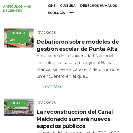
CINE
CULTURA
DERECHOS HUMANOS
ARTÍCULOS MÁS
RECIENTES
ECOLOGÍA
31/12/2025
EDUCACI
ÓN
Debatieron sobre modelos de
gestión escolar de Punta Alta
En la sede de la Universidad Nacional
Tecnológica Facultad Regional Bahía
Blanca, se llevó a cabo el 2 de diciembre
un encuentro en el que...
Leer Más
31/12/2025
LOCALES
La reconstrucción del Canal
Maldonado sumará nuevos
espacios públicos