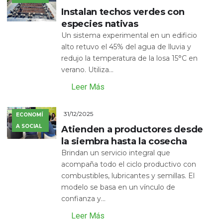
Instalan techos verdes con
especies nativas
Un sistema experimental en un edificio
alto retuvo el 45% del agua de lluvia y
redujo la temperatura de la losa 15°C en
verano. Utiliza...
Leer Más
31/12/2025
ECONOMÍ
A SOCIAL
Atienden a productores desde
la siembra hasta la cosecha
Brindan un servicio integral que
acompaña todo el ciclo productivo con
combustibles, lubricantes y semillas. El
modelo se basa en un vínculo de
confianza y...
Leer Más