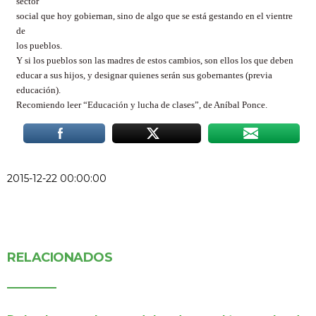
sector
social que hoy gobiernan, sino de algo que se está gestando en el vientre
de
los pueblos.
Y si los pueblos son las madres de estos cambios, son ellos los que deben
educar a sus hijos, y designar quienes serán sus gobernantes (previa
educación).
Recomiendo leer “Educación y lucha de clases”, de Aníbal Ponce.
2015-12-22 00:00:00
RELACIONADOS