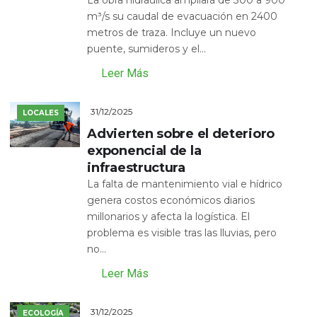
La obra hidráulica ampliará de 300 a 900
m³/s su caudal de evacuación en 2400
metros de traza. Incluye un nuevo
puente, sumideros y el...
Leer Más
31/12/2025
LOCALES
Advierten sobre el deterioro
exponencial de la
infraestructura
La falta de mantenimiento vial e hídrico
genera costos económicos diarios
millonarios y afecta la logística. El
problema es visible tras las lluvias, pero
no...
Leer Más
31/12/2025
ECOLOGÍA