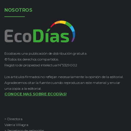
NOSOTROS
Ecodías es una publicación de distribución gratuita.
©Todos los derechos compartidos.
Registro de propiedad intelectual Nº5329002
Los artículos firmados no reflejan necesariamente la opinión de la editorial.
Agradecemos citar la fuente cuando reproduzcan este material y enviar
una copia a la editorial.
CONOCE MAS SOBRE ECODÍAS!
> Directora
Valeria Villagra
> Secretario de redacción