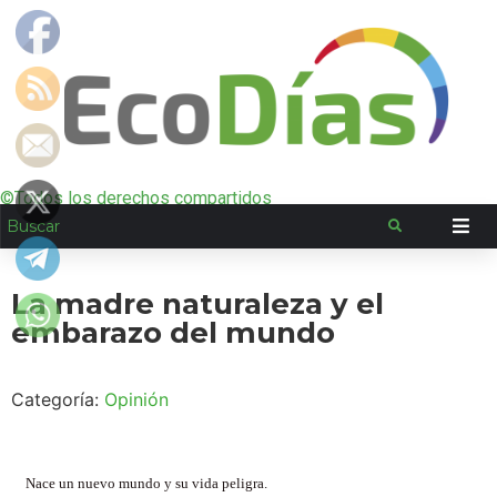
©Todos los derechos compartidos
La madre naturaleza y el
embarazo del mundo
Categoría:
Opinión
Nace un nuevo mundo y su vida peligra.