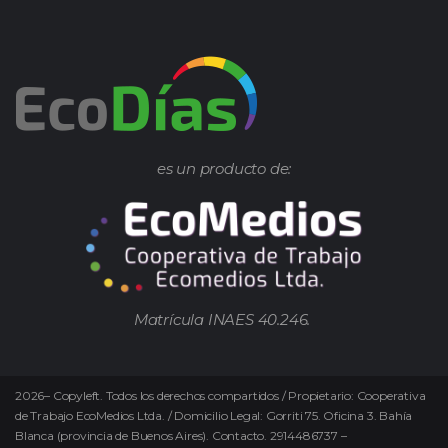
es un producto de:
Matrícula INAES 40.246.
2026
–
Copyleft.
Todos los derechos compartidos / Propietario: Cooperativa
de Trabajo EcoMedios Ltda. / Domicilio Legal: Gorriti 75. Oficina 3. Bahía
Blanca (provincia de Buenos Aires). Contacto. 2914486737 –