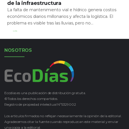
de la infraestructura
La falta de mantenimiento vial e hídrico genera costos
económicos diarios millonarios y afecta la logística. El
problema es visible tras las lluvias, pero no...
Leer Más
NOSOTROS
Ecodías es una publicación de distribución gratuita.
©Todos los derechos compartidos.
Registro de propiedad intelectual Nº5329002
Los artículos firmados no reflejan necesariamente la opinión de la editorial.
Agradecemos citar la fuente cuando reproduzcan este material y enviar
una copia a la editorial.