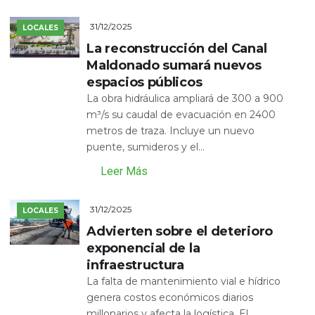
31/12/2025
LOCALES
La reconstrucción del Canal
Maldonado sumará nuevos
espacios públicos
La obra hidráulica ampliará de 300 a 900
m³/s su caudal de evacuación en 2400
metros de traza. Incluye un nuevo
puente, sumideros y el...
Leer Más
31/12/2025
LOCALES
Advierten sobre el deterioro
exponencial de la
infraestructura
La falta de mantenimiento vial e hídrico
genera costos económicos diarios
millonarios y afecta la logística. El