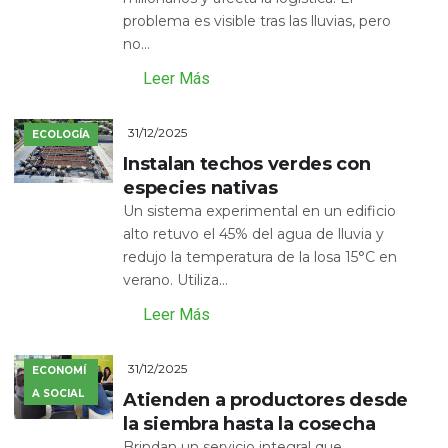
problema es visible tras las lluvias, pero
no...
Leer Más
31/12/2025
ECOLOGÍA
Instalan techos verdes con
especies nativas
Un sistema experimental en un edificio
alto retuvo el 45% del agua de lluvia y
redujo la temperatura de la losa 15°C en
verano. Utiliza...
Leer Más
31/12/2025
ECONOMÍ
A SOCIAL
Atienden a productores desde
la siembra hasta la cosecha
Brindan un servicio integral que