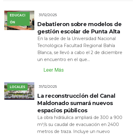
31/12/2025
EDUCACI
ÓN
Debatieron sobre modelos de
gestión escolar de Punta Alta
En la sede de la Universidad Nacional
Tecnológica Facultad Regional Bahía
Blanca, se llevó a cabo el 2 de diciembre
un encuentro en el que...
Leer Más
31/12/2025
LOCALES
La reconstrucción del Canal
Maldonado sumará nuevos
espacios públicos
La obra hidráulica ampliará de 300 a 900
m³/s su caudal de evacuación en 2400
metros de traza. Incluye un nuevo