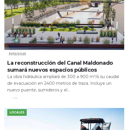
31/12/2025
La reconstrucción del Canal Maldonado
sumará nuevos espacios públicos
La obra hidráulica ampliará de 300 a 900 m³/s su caudal
de evacuación en 2400 metros de traza. Incluye un
nuevo puente, sumideros y el...
Leer Más
LOCALES