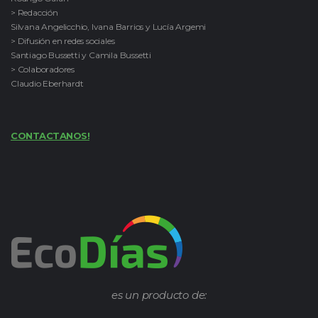
> Redacción
Silvana Angelicchio, Ivana Barrios y Lucía Argemi
> Difusión en redes sociales
Santiago Bussetti y Camila Bussetti
> Colaboradores
Claudio Eberhardt
CONTACTANOS!
es un producto de: