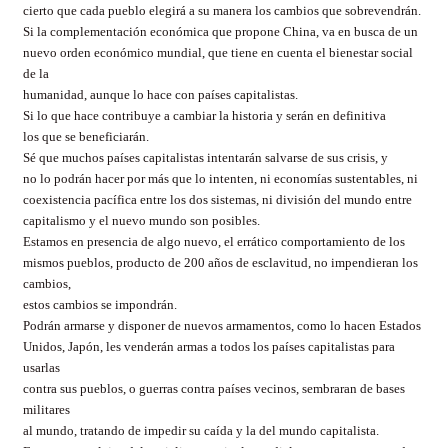
cierto que cada pueblo elegirá a su manera los cambios que sobrevendrán.
Si la complementación económica que propone China, va en busca de un
nuevo orden económico mundial, que tiene en cuenta el bienestar social
de la
humanidad, aunque lo hace con países capitalistas.
Si lo que hace contribuye a cambiar la historia y serán en definitiva
los que se beneficiarán.
Sé que muchos países capitalistas intentarán salvarse de sus crisis, y
no lo podrán hacer por más que lo intenten, ni economías sustentables, ni
coexistencia pacífica entre los dos sistemas, ni división del mundo entre
capitalismo y el nuevo mundo son posibles.
Estamos en presencia de algo nuevo, el errático comportamiento de los
mismos pueblos, producto de 200 años de esclavitud, no impendieran los
cambios,
estos cambios se impondrán.
Podrán armarse y disponer de nuevos armamentos, como lo hacen Estados
Unidos, Japón, les venderán armas a todos los países capitalistas para
usarlas
contra sus pueblos, o guerras contra países vecinos, sembraran de bases
militares
al mundo, tratando de impedir su caída y la del mundo capitalista.