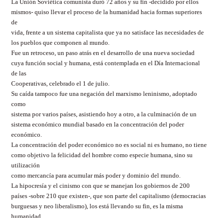
La Unión Soviética comunista duró 72 años y su fin -decidido por ellos
mismos- quiso llevar el proceso de la humanidad hacia formas superiores
de
vida, frente a un sistema capitalista que ya no satisface las necesidades de
los pueblos que componen al mundo.
Fue un retroceso, un paso atrás en el desarrollo de una nueva sociedad
cuya función social y humana, está contemplada en el Día Internacional
de las
Cooperativas, celebrado el 1 de julio.
Su caída tampoco fue una negación del marxismo leninismo, adoptado
como
sistema por varios países, asistiendo hoy a otro, a la culminación de un
sistema económico mundial basado en la concentración del poder
económico.
La concentración del poder económico no es social ni es humano, no tiene
como objetivo la felicidad del hombre como especie humana, sino su
utilización
como mercancía para acumular más poder y dominio del mundo.
La hipocresía y el cinismo con que se manejan los gobiernos de 200
países -sobre 210 que existen-, que son parte del capitalismo (democracias
burguesas y neo liberalismo), los está llevando su fin, es la misma
humanidad