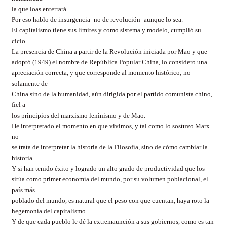
la que loas enterrará.
Por eso hablo de insurgencia -no de revolución- aunque lo sea.
El capitalismo tiene sus límites y como sistema y modelo, cumplió su
ciclo.
La presencia de China a partir de la Revolución iniciada por Mao y que
adoptó (1949) el nombre de República Popular China, lo considero una
apreciación correcta, y que corresponde al momento histórico; no
solamente de
China sino de la humanidad, aún dirigida por el partido comunista chino,
fiel a
los principios del marxismo leninismo y de Mao.
He interpretado el momento en que vivimos, y tal como lo sostuvo Marx
no
se trata de interpretar la historia de la Filosofía, sino de cómo cambiar la
historia.
Y si han tenido éxito y logrado un alto grado de productividad que los
sitúa como primer economía del mundo, por su volumen poblacional, el
país más
poblado del mundo, es natural que el peso con que cuentan, haya roto la
hegemonía del capitalismo.
Y de que cada pueblo le dé la extremaunción a sus gobiernos, como es tan