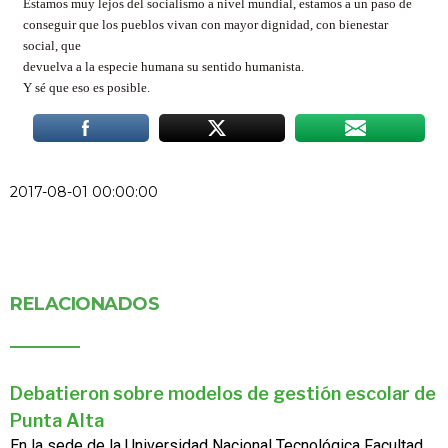
Estamos muy lejos del socialismo a nivel mundial, estamos a un paso de
conseguir que los pueblos vivan con mayor dignidad, con bienestar
social, que
devuelva a la especie humana su sentido humanista.
Y sé que eso es posible.
2017-08-01 00:00:00
RELACIONADOS
Debatieron sobre modelos de gestión escolar de
Punta Alta
En la sede de la Universidad Nacional Tecnológica Facultad