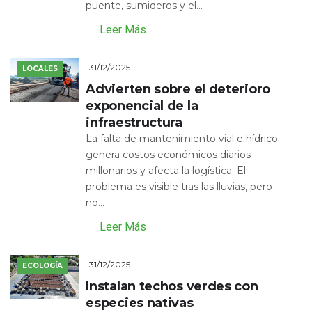
puente, sumideros y el...
Leer Más
31/12/2025
LOCALES
Advierten sobre el deterioro
exponencial de la
infraestructura
La falta de mantenimiento vial e hídrico
genera costos económicos diarios
millonarios y afecta la logística. El
problema es visible tras las lluvias, pero
no...
Leer Más
31/12/2025
ECOLOGÍA
Instalan techos verdes con
especies nativas