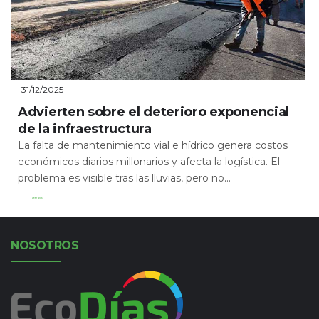
31/12/2025
Advierten sobre el deterioro exponencial
de la infraestructura
La falta de mantenimiento vial e hídrico genera costos
económicos diarios millonarios y afecta la logística. El
problema es visible tras las lluvias, pero no...
Leer Más
NOSOTROS