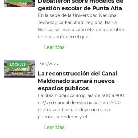
Debatieron sobre modelos de
gestión escolar de Punta Alta
En la sede de la Universidad Nacional
Tecnológica Facultad Regional Bahía
Blanca, se llevó a cabo el 2 de diciembre
un encuentro en el que...
Leer Más
31/12/2025
LOCALES
La reconstrucción del Canal
Maldonado sumará nuevos
espacios públicos
La obra hidráulica ampliará de 300 a 900
m³/s su caudal de evacuación en 2400
metros de traza. Incluye un nuevo
puente, sumideros y el...
Leer Más