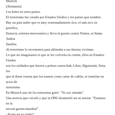
Munich
(Alemania).
Los hubo en otros países.
El terrorismo fue creado por Estados Unidos y los países que nombro.
Hay un país árabe que es muy extremadamente rico, el más rico en
petróleo,
financia, entrena mercenarios y lleva la guerra contra Yemen, se llama
Arabia
Saudita.
Al terrorismo lo inventaron para ablandar a sus futuras victimas.
Lo que no imaginaron es que se les volvería en contra, ellos en Estados
Unidos
son los soldados que fueron a pelear contra Irak, Libia, Afganistán, Siria;
los
que al darse cuenta que los usaron como carne de cañón, se inmolan en
actos de
terrorismo.
En Munich uno de los terroristas gritó: “Yo soy alemán”.
Una noticia que circuló y que la ONU desmintió ser su autora: “Estamos
en la
tercera guerra mundial”.
¿Acaso no es cierto?