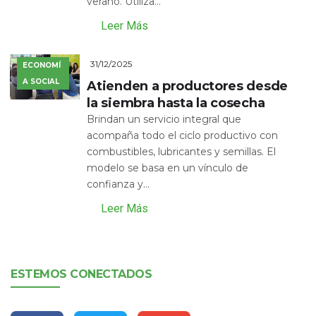
verano. Utiliza...
Leer Más
31/12/2025
ECONOMÍ
A SOCIAL
Atienden a productores desde
la siembra hasta la cosecha
Brindan un servicio integral que
acompaña todo el ciclo productivo con
combustibles, lubricantes y semillas. El
modelo se basa en un vínculo de
confianza y...
Leer Más
ESTEMOS CONECTADOS