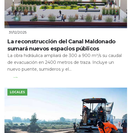
31/12/2025
La reconstrucción del Canal Maldonado
sumará nuevos espacios públicos
La obra hidráulica ampliará de 300 a 900 m³/s su caudal
de evacuación en 2400 metros de traza. Incluye un
nuevo puente, sumideros y el...
Leer Más
LOCALES