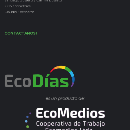
Santiago Bussetti y Camila Bussetti
> Colaboradores
Claudio Eberhardt
CONTACTANOS!
es un producto de: