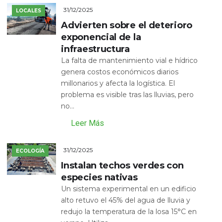
31/12/2025
LOCALES
Advierten sobre el deterioro
exponencial de la
infraestructura
La falta de mantenimiento vial e hídrico
genera costos económicos diarios
millonarios y afecta la logística. El
problema es visible tras las lluvias, pero
no...
Leer Más
31/12/2025
ECOLOGÍA
Instalan techos verdes con
especies nativas
Un sistema experimental en un edificio
alto retuvo el 45% del agua de lluvia y
redujo la temperatura de la losa 15°C en