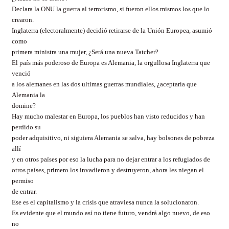
Declara la ONU la guerra al terrorismo, si fueron ellos mismos los que lo
crearon.
Inglaterra (electoralmente) decidió retirarse de la Unión Europea, asumió
como
primera ministra una mujer, ¿Será una nueva Tatcher?
El país más poderoso de Europa es Alemania, la orgullosa Inglaterra que
venció
a los alemanes en las dos ultimas guerras mundiales, ¿aceptaría que
Alemania la
domine?
Hay mucho malestar en Europa, los pueblos han visto reducidos y han
perdido su
poder adquisitivo, ni siguiera Alemania se salva, hay bolsones de pobreza
allí
y en otros países por eso la lucha para no dejar entrar a los refugiados de
otros países, primero los invadieron y destruyeron, ahora les niegan el
permiso
de entrar.
Ese es el capitalismo y la crisis que atraviesa nunca la solucionaron.
Es evidente que el mundo así no tiene futuro, vendrá algo nuevo, de eso
no