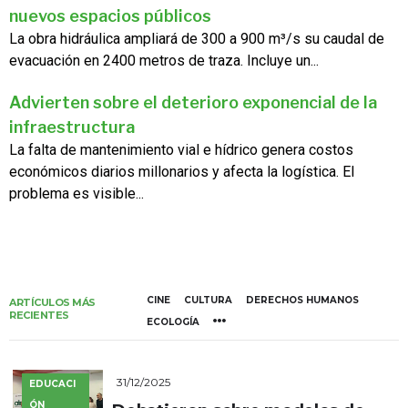
nuevos espacios públicos
La obra hidráulica ampliará de 300 a 900 m³/s su caudal de
evacuación en 2400 metros de traza. Incluye un...
Advierten sobre el deterioro exponencial de la
infraestructura
La falta de mantenimiento vial e hídrico genera costos
económicos diarios millonarios y afecta la logística. El
problema es visible...
CINE
CULTURA
DERECHOS HUMANOS
ARTÍCULOS MÁS
RECIENTES
ECOLOGÍA
31/12/2025
EDUCACI
ÓN