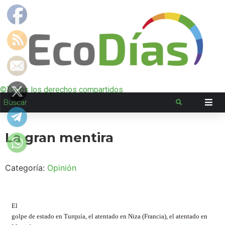
©Todos los derechos compartidos
La gran mentira
Categoría:
Opinión
El
golpe de estado en Turquía, el atentado en Niza (Francia), el atentado en