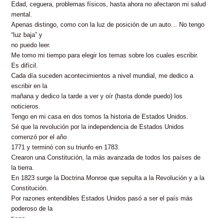
Edad, ceguera, problemas físicos, hasta ahora no afectaron mi salud
mental.
Apenas distingo, como con la luz de posición de un auto… No tengo
“luz baja” y
no puedo leer.
Me tomo mi tiempo para elegir los temas sobre los cuales escribir.
Es difícil.
Cada día suceden acontecimientos a nivel mundial, me dedico a
escribir en la
mañana y dedico la tarde a ver y oír (hasta donde puedo) los
noticieros.
Tengo en mi casa en dos tomos la historia de Estados Unidos.
Sé que la revolución por la independencia de Estados Unidos
comenzó por el año
1771 y terminó con su triunfo en 1783.
Crearon una Constitución, la más avanzada de todos los países de
la tierra.
En 1823 surge la Doctrina Monroe que sepulta a la Revolución y a la
Constitución.
Por razones entendibles Estados Unidos pasó a ser el país más
poderoso de la