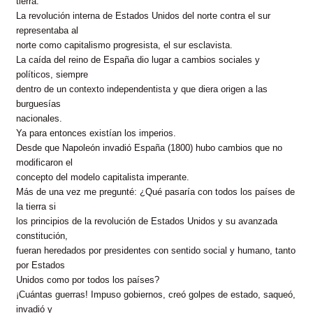
tierra.
La revolución interna de Estados Unidos del norte contra el sur
representaba al
norte como capitalismo progresista, el sur esclavista.
La caída del reino de España dio lugar a cambios sociales y
políticos, siempre
dentro de un contexto independentista y que diera origen a las
burguesías
nacionales.
Ya para entonces existían los imperios.
Desde que Napoleón invadió España (1800) hubo cambios que no
modificaron el
concepto del modelo capitalista imperante.
Más de una vez me pregunté: ¿Qué pasaría con todos los países de
la tierra si
los principios de la revolución de Estados Unidos y su avanzada
constitución,
fueran heredados por presidentes con sentido social y humano, tanto
por Estados
Unidos como por todos los países?
¡Cuántas guerras! Impuso gobiernos, creó golpes de estado, saqueó,
invadió y