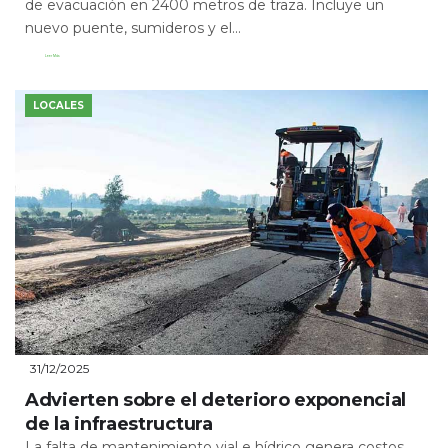
de evacuación en 2400 metros de traza. Incluye un
nuevo puente, sumideros y el...
Leer Más
LOCALES
31/12/2025
Advierten sobre el deterioro exponencial
de la infraestructura
La falta de mantenimiento vial e hídrico genera costos