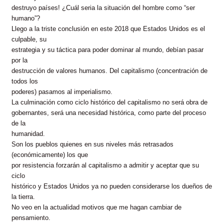
destruyo países! ¿Cuál seria la situación del hombre como “ser
humano”?
Llego a la triste conclusión en este 2018 que Estados Unidos es el
culpable, su
estrategia y su táctica para poder dominar al mundo, debían pasar
por la
destrucción de valores humanos. Del capitalismo (concentración de
todos los
poderes) pasamos al imperialismo.
La culminación como ciclo histórico del capitalismo no será obra de
gobernantes, será una necesidad histórica, como parte del proceso
de la
humanidad.
Son los pueblos quienes en sus niveles más retrasados
(económicamente) los que
por resistencia forzarán al capitalismo a admitir y aceptar que su
ciclo
histórico y Estados Unidos ya no pueden considerarse los dueños de
la tierra.
No veo en la actualidad motivos que me hagan cambiar de
pensamiento.