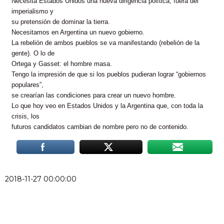
Necesita Estados Unidos una nueva dirigencia política, fuera del
imperialismo y
su pretensión de dominar la tierra.
Necesitamos en Argentina un nuevo gobierno.
La rebelión de ambos pueblos se va manifestando (rebelión de la
gente). O lo de
Ortega y Gasset: el hombre masa.
Tengo la impresión de que si los pueblos pudieran lograr “gobiernos
populares”,
se crearían las condiciones para crear un nuevo hombre.
Lo que hoy veo en Estados Unidos y la Argentina que, con toda la
crisis, los
futuros candidatos cambian de nombre pero no de contenido.
2018-11-27 00:00:00