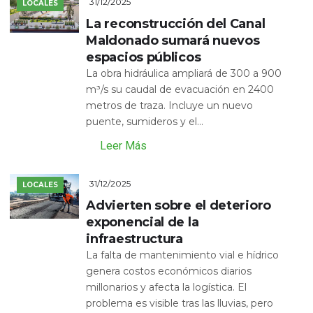
31/12/2025
LOCALES
La reconstrucción del Canal
Maldonado sumará nuevos
espacios públicos
La obra hidráulica ampliará de 300 a 900
m³/s su caudal de evacuación en 2400
metros de traza. Incluye un nuevo
puente, sumideros y el...
Leer Más
31/12/2025
LOCALES
Advierten sobre el deterioro
exponencial de la
infraestructura
La falta de mantenimiento vial e hídrico
genera costos económicos diarios
millonarios y afecta la logística. El
problema es visible tras las lluvias, pero