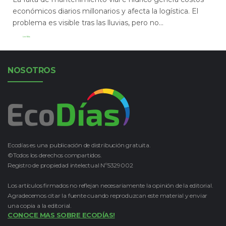
económicos diarios millonarios y afecta la logística. El
problema es visible tras las lluvias, pero no...
Leer Más
NOSOTROS
Ecodías es una publicación de distribución gratuita.
©Todos los derechos compartidos.
Registro de propiedad intelectual Nº5329002
Los artículos firmados no reflejan necesariamente la opinión de la editorial.
Agradecemos citar la fuente cuando reproduzcan este material y enviar
una copia a la editorial.
CONOCE MAS SOBRE ECODÍAS!