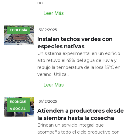
no...
Leer Más
31/12/2025
ECOLOGÍA
Instalan techos verdes con
especies nativas
Un sistema experimental en un edificio
alto retuvo el 45% del agua de lluvia y
redujo la temperatura de la losa 15°C en
verano. Utiliza...
Leer Más
31/12/2025
ECONOMÍ
A SOCIAL
Atienden a productores desde
la siembra hasta la cosecha
Brindan un servicio integral que
acompaña todo el ciclo productivo con