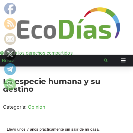
©Todos los derechos compartidos
La especie humana y su
destino
Categoría:
Opinión
Llevo unos 7 años prácticamente sin salir de mi casa.