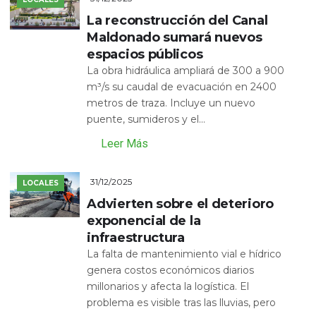
La reconstrucción del Canal
Maldonado sumará nuevos
espacios públicos
La obra hidráulica ampliará de 300 a 900
m³/s su caudal de evacuación en 2400
metros de traza. Incluye un nuevo
puente, sumideros y el...
Leer Más
31/12/2025
LOCALES
Advierten sobre el deterioro
exponencial de la
infraestructura
La falta de mantenimiento vial e hídrico
genera costos económicos diarios
millonarios y afecta la logística. El
problema es visible tras las lluvias, pero