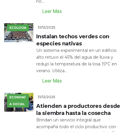
no...
Leer Más
31/12/2025
ECOLOGÍA
Instalan techos verdes con
especies nativas
Un sistema experimental en un edificio
alto retuvo el 45% del agua de lluvia y
redujo la temperatura de la losa 15°C en
verano. Utiliza...
Leer Más
31/12/2025
ECONOMÍ
A SOCIAL
Atienden a productores desde
la siembra hasta la cosecha
Brindan un servicio integral que
acompaña todo el ciclo productivo con