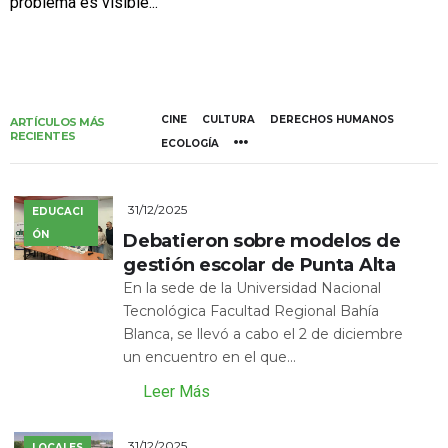
problema es visible...
CINE
CULTURA
DERECHOS HUMANOS
ARTÍCULOS MÁS
RECIENTES
ECOLOGÍA
31/12/2025
EDUCACI
ÓN
Debatieron sobre modelos de
gestión escolar de Punta Alta
En la sede de la Universidad Nacional
Tecnológica Facultad Regional Bahía
Blanca, se llevó a cabo el 2 de diciembre
un encuentro en el que...
Leer Más
31/12/2025
LOCALES