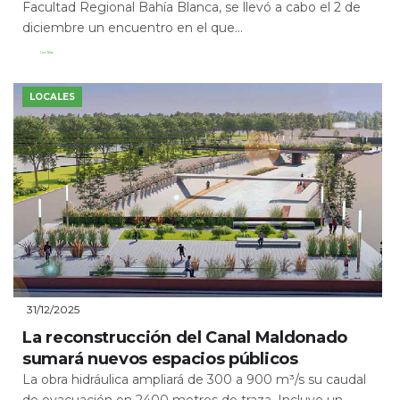
Facultad Regional Bahía Blanca, se llevó a cabo el 2 de
diciembre un encuentro en el que...
Leer Más
LOCALES
31/12/2025
La reconstrucción del Canal Maldonado
sumará nuevos espacios públicos
La obra hidráulica ampliará de 300 a 900 m³/s su caudal
de evacuación en 2400 metros de traza. Incluye un