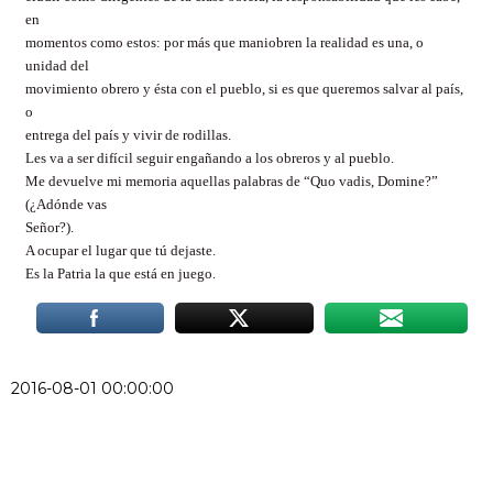
en
momentos como estos: por más que maniobren la realidad es una, o
unidad del
movimiento obrero y ésta con el pueblo, si es que queremos salvar al país,
o
entrega del país y vivir de rodillas.
Les va a ser difícil seguir engañando a los obreros y al pueblo.
Me devuelve mi memoria aquellas palabras de “Quo vadis, Domine?”
(¿Adónde vas
Señor?).
A ocupar el lugar que tú dejaste.
Es la Patria la que está en juego.
2016-08-01 00:00:00