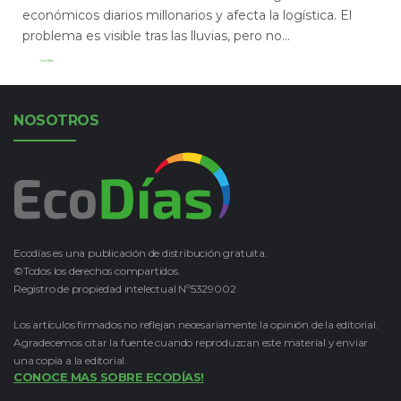
económicos diarios millonarios y afecta la logística. El
problema es visible tras las lluvias, pero no...
Leer Más
NOSOTROS
Ecodías es una publicación de distribución gratuita.
©Todos los derechos compartidos.
Registro de propiedad intelectual Nº5329002
Los artículos firmados no reflejan necesariamente la opinión de la editorial.
Agradecemos citar la fuente cuando reproduzcan este material y enviar
una copia a la editorial.
CONOCE MAS SOBRE ECODÍAS!