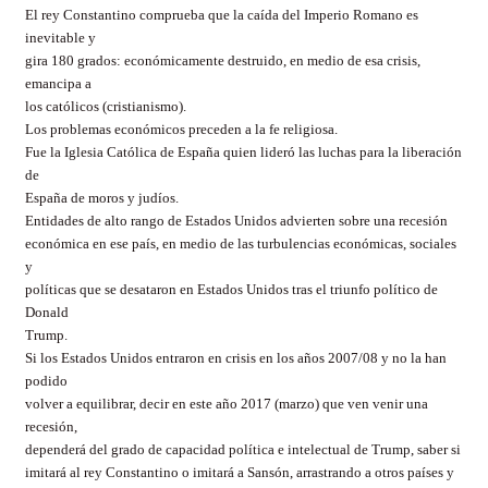
El rey Constantino comprueba que la caída del Imperio Romano es
inevitable y
gira 180 grados: económicamente destruido, en medio de esa crisis,
emancipa a
los católicos (cristianismo).
Los problemas económicos preceden a la fe religiosa.
Fue la Iglesia Católica de España quien lideró las luchas para la liberación
de
España de moros y judíos.
Entidades de alto rango de Estados Unidos advierten sobre una recesión
económica en ese país, en medio de las turbulencias económicas, sociales
y
políticas que se desataron en Estados Unidos tras el triunfo político de
Donald
Trump.
Si los Estados Unidos entraron en crisis en los años 2007/08 y no la han
podido
volver a equilibrar, decir en este año 2017 (marzo) que ven venir una
recesión,
dependerá del grado de capacidad política e intelectual de Trump, saber si
imitará al rey Constantino o imitará a Sansón, arrastrando a otros países y