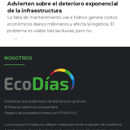
Advierten sobre el deterioro exponencial
de la infraestructura
La falta de mantenimiento vial e hídrico genera costos
económicos diarios millonarios y afecta la logística. El
problema es visible tras las lluvias, pero no...
Leer Más
NOSOTROS
Ecodías es una publicación de distribución gratuita.
©Todos los derechos compartidos.
Registro de propiedad intelectual Nº5329002
Los artículos firmados no reflejan necesariamente la opinión de la editorial.