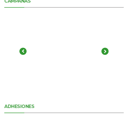
CAMPAÑAS
ADHESIONES