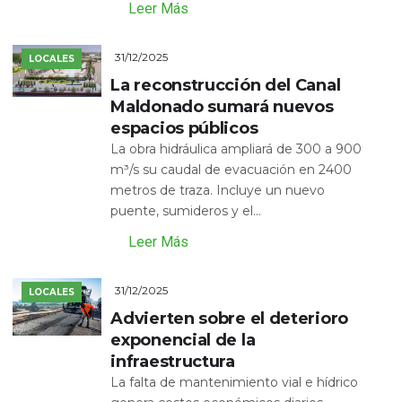
Leer Más
31/12/2025
LOCALES
La reconstrucción del Canal
Maldonado sumará nuevos
espacios públicos
La obra hidráulica ampliará de 300 a 900
m³/s su caudal de evacuación en 2400
metros de traza. Incluye un nuevo
puente, sumideros y el...
Leer Más
31/12/2025
LOCALES
Advierten sobre el deterioro
exponencial de la
infraestructura
La falta de mantenimiento vial e hídrico