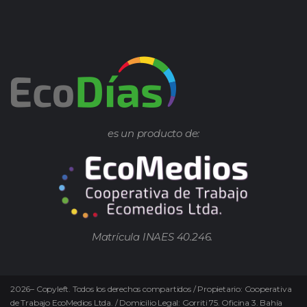
es un producto de:
Matrícula INAES 40.246.
2026
–
Copyleft.
Todos los derechos compartidos / Propietario: Cooperativa
de Trabajo EcoMedios Ltda. / Domicilio Legal: Gorriti 75. Oficina 3. Bahía