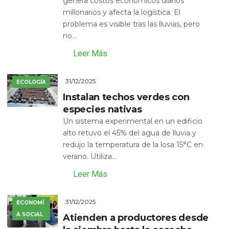
genera costos económicos diarios
millonarios y afecta la logística. El
problema es visible tras las lluvias, pero
no...
Leer Más
31/12/2025
ECOLOGÍA
Instalan techos verdes con
especies nativas
Un sistema experimental en un edificio
alto retuvo el 45% del agua de lluvia y
redujo la temperatura de la losa 15°C en
verano. Utiliza...
Leer Más
31/12/2025
ECONOMÍ
A SOCIAL
Atienden a productores desde