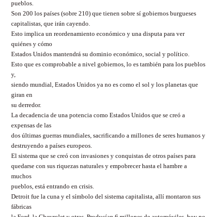
pueblos.
Son 200 los países (sobre 210) que tienen sobre sí gobiernos burgueses
capitalistas, que irán cayendo.
Esto implica un reordenamiento económico y una disputa para ver
quiénes y cómo
Estados Unidos mantendrá su dominio económico, social y político.
Esto que es comprobable a nivel gobiernos, lo es también para los pueblos
y,
siendo mundial, Estados Unidos ya no es como el sol y los planetas que
giran en
su derredor.
La decadencia de una potencia como Estados Unidos que se creó a
expensas de las
dos últimas guerras mundiales, sacrificando a millones de seres humanos y
destruyendo a países europeos.
El sistema que se creó con invasiones y conquistas de otros países para
quedarse con sus riquezas naturales y empobrecer hasta el hambre a
muchos
pueblos, está entrando en crisis.
Detroit fue la cuna y el símbolo del sistema capitalista, allí montaron sus
fábricas
la Ford, la Chevrolet y otras. Producían 6 millones de automóviles, hoy no