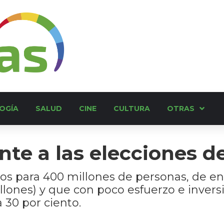
OGÍA
SALUD
CINE
CULTURA
OTRAS
nte a las elecciones de
os para 400 millones de personas, de e
illones) y que con poco esfuerzo e inve
 30 por ciento.