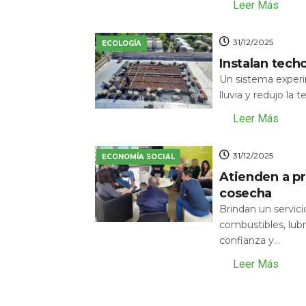
Leer Más
31/12/2025
ECOLOGÍA
Instalan tech
Un sistema experi
lluvia y redujo la 
Leer Más
31/12/2025
ECONOMÍA SOCIAL
Atienden a pr
cosecha
Brindan un servic
combustibles, lubr
confianza y...
Leer Más