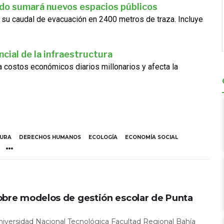
ado sumará nuevos espacios públicos
 su caudal de evacuación en 2400 metros de traza. Incluye
cial de la infraestructura
ra costos económicos diarios millonarios y afecta la
TURA
DERECHOS HUMANOS
ECOLOGÍA
ECONOMÍA SOCIAL
obre modelos de gestión escolar de Punta
Universidad Nacional Tecnológica Facultad Regional Bahía