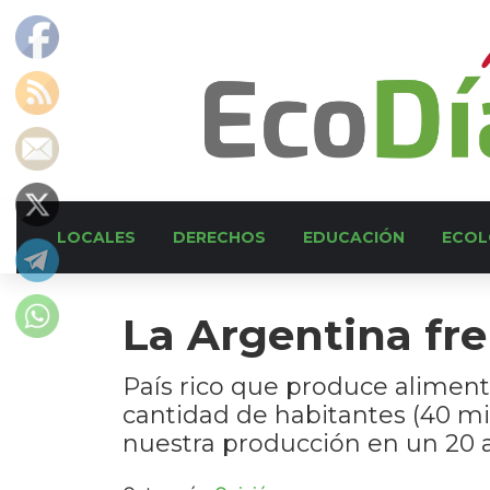
LOCALES
DERECHOS
EDUCACIÓN
ECOL
La Argentina fre
País rico que produce aliment
cantidad de habitantes (40 m
nuestra producción en un 20 a