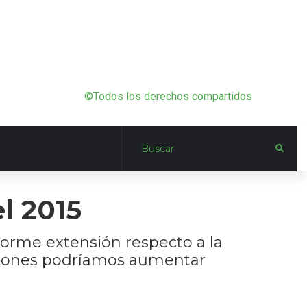
©Todos los derechos compartidos
l 2015
norme extensión respecto a la
rsiones podríamos aumentar