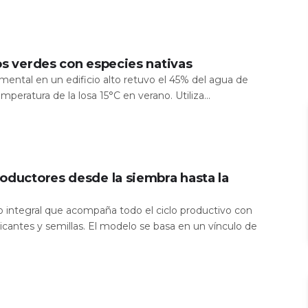
os verdes con especies nativas
mental en un edificio alto retuvo el 45% del agua de
temperatura de la losa 15°C en verano. Utiliza...
oductores desde la siembra hasta la
io integral que acompaña todo el ciclo productivo con
icantes y semillas. El modelo se basa en un vínculo de