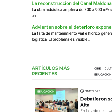
La reconstrucción del Canal Maldon
La obra hidráulica ampliará de 300 a 900 m³/s
un...
Advierten sobre el deterioro exponen
La falta de mantenimiento vial e hídrico gene
logística. El problema es visible...
ARTÍCULOS MÁS
CINE
CUL
RECIENTES
EDUCACIÓN
31/12/2025
EDUCACIÓN
Debatieron s
Alta
En la sede de la 