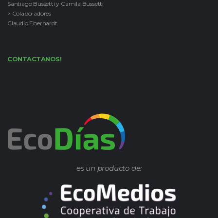
Santiago Bussetti y Camila Bussetti
> Colaboradores
Claudio Eberhardt
CONTACTANOS!
es un producto de: