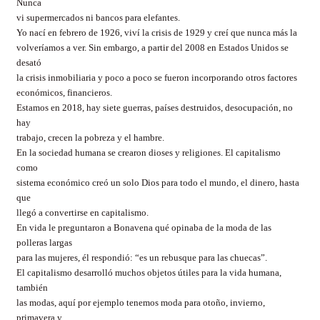
Nunca
vi supermercados ni bancos para elefantes.
Yo nací en febrero de 1926, viví la crisis de 1929 y creí que nunca más la
volveríamos a ver. Sin embargo, a partir del 2008 en Estados Unidos se
desató
la crisis inmobiliaria y poco a poco se fueron incorporando otros factores
económicos, financieros.
Estamos en 2018, hay siete guerras, países destruidos, desocupación, no
hay
trabajo, crecen la pobreza y el hambre.
En la sociedad humana se crearon dioses y religiones. El capitalismo
como
sistema económico creó un solo Dios para todo el mundo, el dinero, hasta
que
llegó a convertirse en capitalismo.
En vida le preguntaron a Bonavena qué opinaba de la moda de las
polleras largas
para las mujeres, él respondió: “es un rebusque para las chuecas”.
El capitalismo desarrolló muchos objetos útiles para la vida humana,
también
las modas, aquí por ejemplo tenemos moda para otoño, invierno,
primavera y