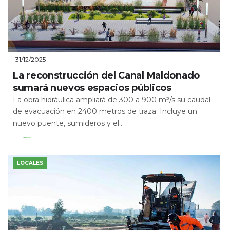
31/12/2025
La reconstrucción del Canal Maldonado
sumará nuevos espacios públicos
La obra hidráulica ampliará de 300 a 900 m³/s su caudal
de evacuación en 2400 metros de traza. Incluye un
nuevo puente, sumideros y el...
Leer Más
LOCALES