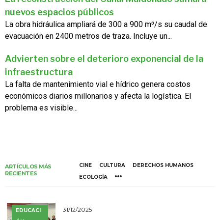
nuevos espacios públicos
La obra hidráulica ampliará de 300 a 900 m³/s su caudal de
evacuación en 2400 metros de traza. Incluye un...
Advierten sobre el deterioro exponencial de la
infraestructura
La falta de mantenimiento vial e hídrico genera costos
económicos diarios millonarios y afecta la logística. El
problema es visible...
CINE
CULTURA
DERECHOS HUMANOS
ARTÍCULOS MÁS
RECIENTES
ECOLOGÍA
31/12/2025
EDUCACI