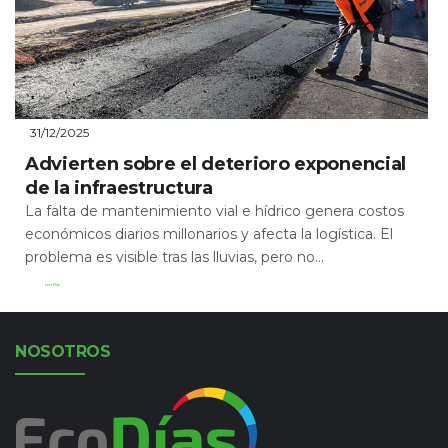
31/12/2025
Advierten sobre el deterioro exponencial
de la infraestructura
La falta de mantenimiento vial e hídrico genera costos
económicos diarios millonarios y afecta la logística. El
problema es visible tras las lluvias, pero no...
Leer Más
NOSOTROS