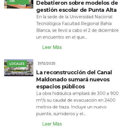
ÓN
Debatieron sobre modelos de
gestión escolar de Punta Alta
En la sede de la Universidad Nacional
Tecnológica Facultad Regional Bahía
Blanca, se llevó a cabo el 2 de diciembre
un encuentro en el que...
Leer Más
31/12/2025
LOCALES
La reconstrucción del Canal
Maldonado sumará nuevos
espacios públicos
La obra hidráulica ampliará de 300 a 900
m³/s su caudal de evacuación en 2400
metros de traza. Incluye un nuevo
puente, sumideros y el...
Leer Más