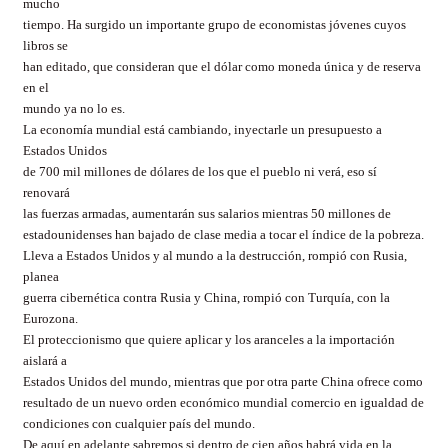
mucho
tiempo. Ha surgido un importante grupo de economistas jóvenes cuyos
libros se
han editado, que consideran que el dólar como moneda única y de reserva
en el
mundo ya no lo es.
La economía mundial está cambiando, inyectarle un presupuesto a
Estados Unidos
de 700 mil millones de dólares de los que el pueblo ni verá, eso sí
renovará
las fuerzas armadas, aumentarán sus salarios mientras 50 millones de
estadounidenses han bajado de clase media a tocar el índice de la pobreza.
Lleva a Estados Unidos y al mundo a la destrucción, rompió con Rusia,
planea
guerra cibernética contra Rusia y China, rompió con Turquía, con la
Eurozona.
El proteccionismo que quiere aplicar y los aranceles a la importación
aislará a
Estados Unidos del mundo, mientras que por otra parte China ofrece como
resultado de un nuevo orden económico mundial comercio en igualdad de
condiciones con cualquier país del mundo.
De aquí en adelante sabremos si dentro de cien años habrá vida en la