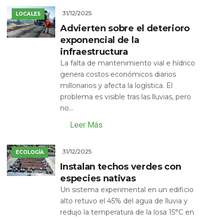
31/12/2025
LOCALES
Advierten sobre el deterioro
exponencial de la
infraestructura
La falta de mantenimiento vial e hídrico
genera costos económicos diarios
millonarios y afecta la logística. El
problema es visible tras las lluvias, pero
no...
Leer Más
31/12/2025
ECOLOGÍA
Instalan techos verdes con
especies nativas
Un sistema experimental en un edificio
alto retuvo el 45% del agua de lluvia y
redujo la temperatura de la losa 15°C en