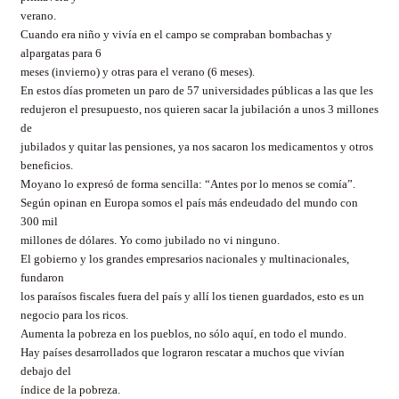
verano.
Cuando era niño y vivía en el campo se compraban bombachas y
alpargatas para 6
meses (invierno) y otras para el verano (6 meses).
En estos días prometen un paro de 57 universidades públicas a las que les
redujeron el presupuesto, nos quieren sacar la jubilación a unos 3 millones
de
jubilados y quitar las pensiones, ya nos sacaron los medicamentos y otros
beneficios.
Moyano lo expresó de forma sencilla: “Antes por lo menos se comía”.
Según opinan en Europa somos el país más endeudado del mundo con
300 mil
millones de dólares. Yo como jubilado no vi ninguno.
El gobierno y los grandes empresarios nacionales y multinacionales,
fundaron
los paraísos fiscales fuera del país y allí los tienen guardados, esto es un
negocio para los ricos.
Aumenta la pobreza en los pueblos, no sólo aquí, en todo el mundo.
Hay países desarrollados que lograron rescatar a muchos que vivían
debajo del
índice de la pobreza.