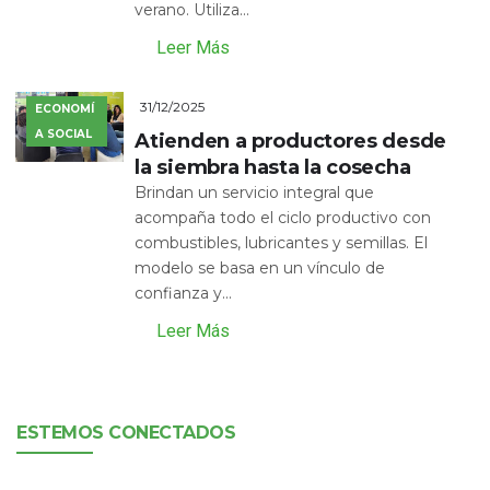
verano. Utiliza...
Leer Más
31/12/2025
ECONOMÍ
A SOCIAL
Atienden a productores desde
la siembra hasta la cosecha
Brindan un servicio integral que
acompaña todo el ciclo productivo con
combustibles, lubricantes y semillas. El
modelo se basa en un vínculo de
confianza y...
Leer Más
ESTEMOS CONECTADOS