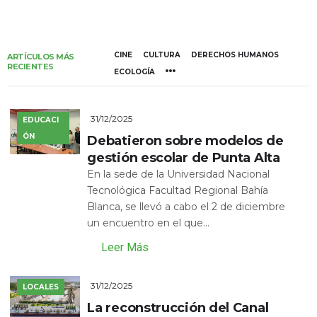
CINE
CULTURA
DERECHOS HUMANOS
ARTÍCULOS MÁS
RECIENTES
ECOLOGÍA
31/12/2025
EDUCACI
ÓN
Debatieron sobre modelos de
gestión escolar de Punta Alta
En la sede de la Universidad Nacional
Tecnológica Facultad Regional Bahía
Blanca, se llevó a cabo el 2 de diciembre
un encuentro en el que...
Leer Más
31/12/2025
LOCALES
La reconstrucción del Canal