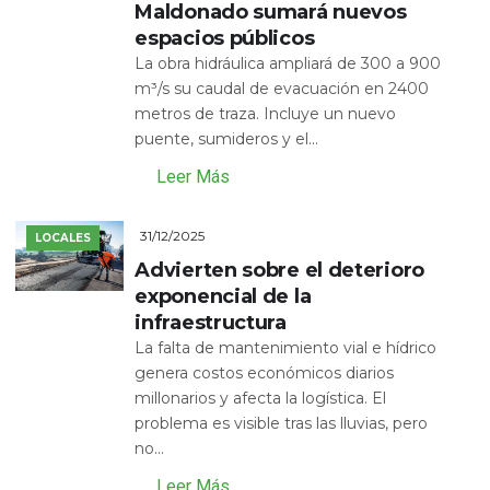
Maldonado sumará nuevos
espacios públicos
La obra hidráulica ampliará de 300 a 900
m³/s su caudal de evacuación en 2400
metros de traza. Incluye un nuevo
puente, sumideros y el...
Leer Más
31/12/2025
LOCALES
Advierten sobre el deterioro
exponencial de la
infraestructura
La falta de mantenimiento vial e hídrico
genera costos económicos diarios
millonarios y afecta la logística. El
problema es visible tras las lluvias, pero
no...
Leer Más