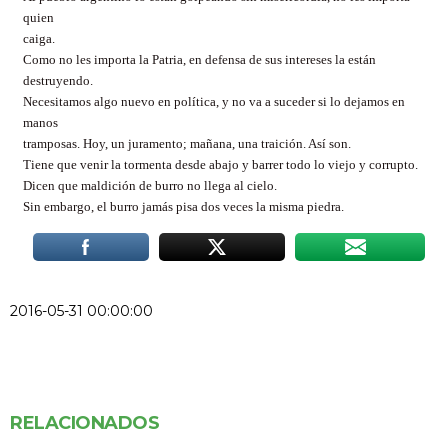
quien
caiga.
Como no les importa la Patria, en defensa de sus intereses la están
destruyendo.
Necesitamos algo nuevo en política, y no va a suceder si lo dejamos en
manos
tramposas. Hoy, un juramento; mañana, una traición. Así son.
Tiene que venir la tormenta desde abajo y barrer todo lo viejo y corrupto.
Dicen que maldición de burro no llega al cielo.
Sin embargo, el burro jamás pisa dos veces la misma piedra.
2016-05-31 00:00:00
RELACIONADOS