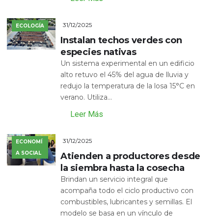
31/12/2025
ECOLOGÍA
Instalan techos verdes con
especies nativas
Un sistema experimental en un edificio
alto retuvo el 45% del agua de lluvia y
redujo la temperatura de la losa 15°C en
verano. Utiliza...
Leer Más
31/12/2025
ECONOMÍ
A SOCIAL
Atienden a productores desde
la siembra hasta la cosecha
Brindan un servicio integral que
acompaña todo el ciclo productivo con
combustibles, lubricantes y semillas. El
modelo se basa en un vínculo de