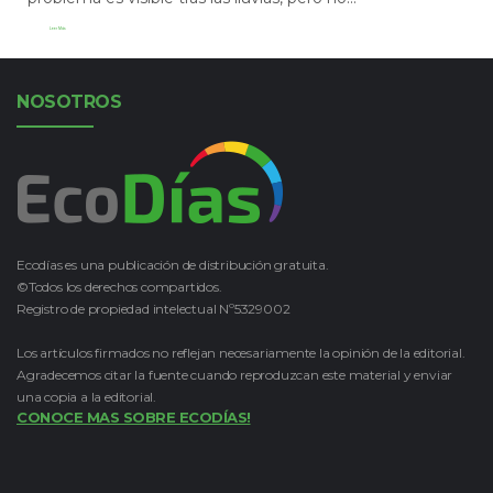
Leer Más
NOSOTROS
Ecodías es una publicación de distribución gratuita.
©Todos los derechos compartidos.
Registro de propiedad intelectual Nº5329002
Los artículos firmados no reflejan necesariamente la opinión de la editorial.
Agradecemos citar la fuente cuando reproduzcan este material y enviar
una copia a la editorial.
CONOCE MAS SOBRE ECODÍAS!