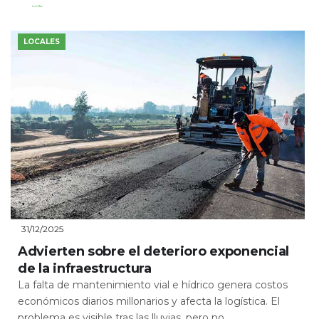
Leer Más
LOCALES
31/12/2025
Advierten sobre el deterioro exponencial
de la infraestructura
La falta de mantenimiento vial e hídrico genera costos
económicos diarios millonarios y afecta la logística. El
problema es visible tras las lluvias, pero no...