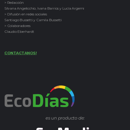
> Redacción
Silvana Angelicchio, Ivana Barrios y Lucía Argemi
> Difusión en redes sociales
Santiago Bussetti y Camila Bussetti
> Colaboradores
Claudio Eberhardt
CONTACTANOS!
es un producto de: