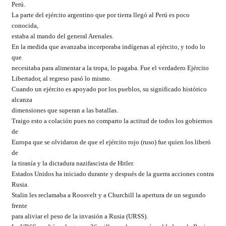
Perú.
La parte del ejército argentino que por tierra llegó al Perú es poco
conocida,
estaba al mando del general Arenales.
En la medida que avanzaba incorporaba indígenas al ejército, y todo lo
que
necesitaba para alimentar a la tropa, lo pagaba. Fue el verdadero Ejército
Libertador, al regreso pasó lo mismo.
Cuando un ejército es apoyado por los pueblos, su significado histórico
alcanza
dimensiones que superan a las batallas.
Traigo esto a colación pues no comparto la actitud de todos los gobiernos
de
Europa que se olvidaron de que el ejército rojo (ruso) fue quien los liberó
de
la tiranía y la dictadura nazifascista de Hitler.
Estados Unidos ha iniciado durante y después de la guerra acciones contra
Rusia.
Stalin les reclamaba a Roosvelt y a Churchill la apertura de un segundo
frente
para aliviar el peso de la invasión a Rusia (URSS).