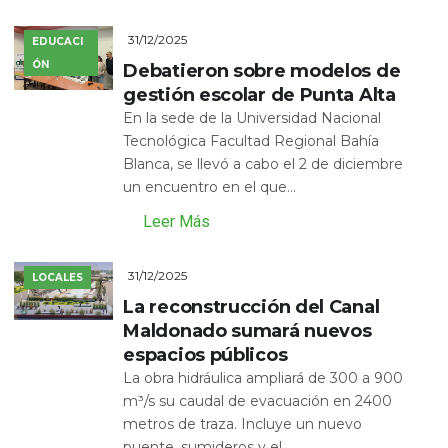
31/12/2025
EDUCACI
ÓN
Debatieron sobre modelos de
gestión escolar de Punta Alta
En la sede de la Universidad Nacional
Tecnológica Facultad Regional Bahía
Blanca, se llevó a cabo el 2 de diciembre
un encuentro en el que...
Leer Más
31/12/2025
LOCALES
La reconstrucción del Canal
Maldonado sumará nuevos
espacios públicos
La obra hidráulica ampliará de 300 a 900
m³/s su caudal de evacuación en 2400
metros de traza. Incluye un nuevo
puente, sumideros y el...