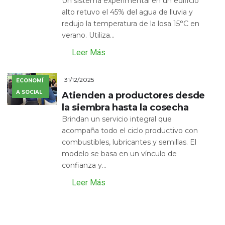
Un sistema experimental en un edificio
alto retuvo el 45% del agua de lluvia y
redujo la temperatura de la losa 15°C en
verano. Utiliza...
Leer Más
31/12/2025
ECONOMÍ
A SOCIAL
Atienden a productores desde
la siembra hasta la cosecha
Brindan un servicio integral que
acompaña todo el ciclo productivo con
combustibles, lubricantes y semillas. El
modelo se basa en un vínculo de
confianza y...
Leer Más