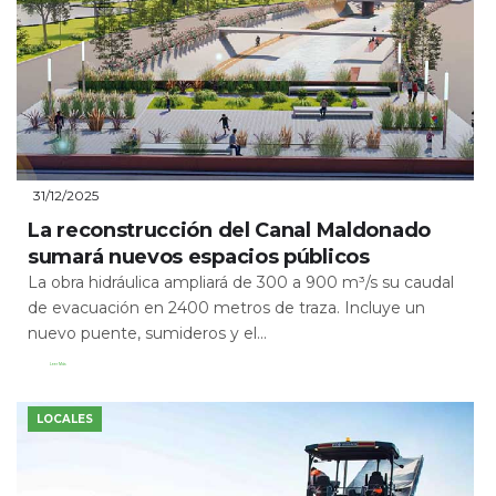
31/12/2025
La reconstrucción del Canal Maldonado
sumará nuevos espacios públicos
La obra hidráulica ampliará de 300 a 900 m³/s su caudal
de evacuación en 2400 metros de traza. Incluye un
nuevo puente, sumideros y el...
Leer Más
LOCALES