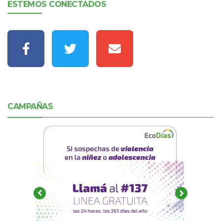
ESTEMOS CONECTADOS
CAMPAÑAS