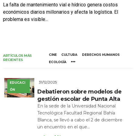
La falta de mantenimiento vial e hídrico genera costos
económicos diarios millonarios y afecta la logística. El
problema es visible...
CINE
CULTURA
DERECHOS HUMANOS
ARTÍCULOS MÁS
RECIENTES
ECOLOGÍA
31/12/2025
EDUCACI
ÓN
Debatieron sobre modelos de
gestión escolar de Punta Alta
En la sede de la Universidad Nacional
Tecnológica Facultad Regional Bahía
Blanca, se llevó a cabo el 2 de diciembre
un encuentro en el que...