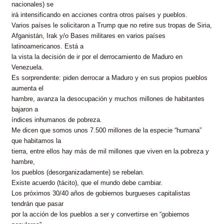
nacionales) se
irá intensificando en acciones contra otros países y pueblos.
Varios países le solicitaron a Trump que no retire sus tropas de Siria,
Afganistán, Irak y/o Bases militares en varios países
latinoamericanos. Está a
la vista la decisión de ir por el derrocamiento de Maduro en
Venezuela.
Es sorprendente: piden derrocar a Maduro y en sus propios pueblos
aumenta el
hambre, avanza la desocupación y muchos millones de habitantes
bajaron a
índices inhumanos de pobreza.
Me dicen que somos unos 7.500 millones de la especie “humana”
que habitamos la
tierra, entre ellos hay más de mil millones que viven en la pobreza y
hambre,
los pueblos (desorganizadamente) se rebelan.
Existe acuerdo (tácito), que el mundo debe cambiar.
Los próximos 30/40 años de gobiernos burgueses capitalistas
tendrán que pasar
por la acción de los pueblos a ser y convertirse en “gobiernos