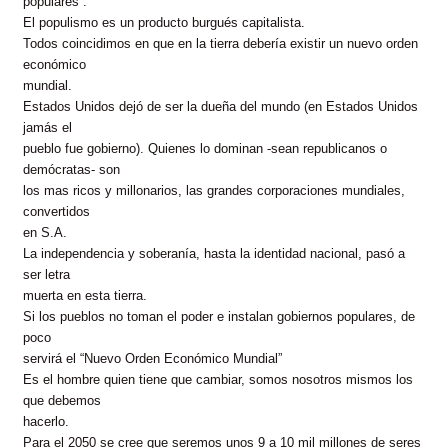
populares”.
El populismo es un producto burgués capitalista.
Todos coincidimos en que en la tierra debería existir un nuevo orden
económico
mundial.
Estados Unidos dejó de ser la dueña del mundo (en Estados Unidos
jamás el
pueblo fue gobierno). Quienes lo dominan -sean republicanos o
demócratas- son
los mas ricos y millonarios, las grandes corporaciones mundiales,
convertidos
en S.A.
La independencia y soberanía, hasta la identidad nacional, pasó a
ser letra
muerta en esta tierra.
Si los pueblos no toman el poder e instalan gobiernos populares, de
poco
servirá el “Nuevo Orden Económico Mundial”
Es el hombre quien tiene que cambiar, somos nosotros mismos los
que debemos
hacerlo.
Para el 2050 se cree que seremos unos 9 a 10 mil millones de seres