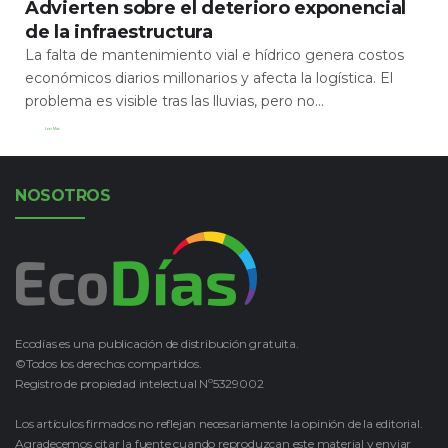
Advierten sobre el deterioro exponencial
de la infraestructura
La falta de mantenimiento vial e hídrico genera costos
económicos diarios millonarios y afecta la logística. El
problema es visible tras las lluvias, pero no...
Leer Más
NOSOTROS
Ecodías es una publicación de distribución gratuita.
©Todos los derechos compartidos.
Registro de propiedad intelectual Nº5329002
Los artículos firmados no reflejan necesariamente la opinión de la editorial.
Agradecemos citar la fuente cuando reproduzcan este material y enviar