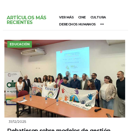
ARTÍCULOS MÁS
VER MÁS
CINE
CULTURA
RECIENTES
DERECHOS HUMANOS
EDUCACIÓN
31/12/2025
Debatieron sobre modelos de gestión