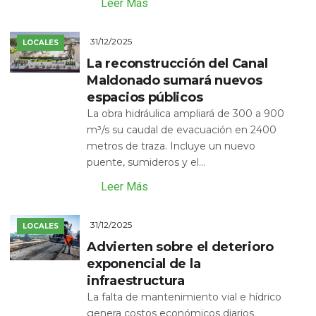
Leer Más
31/12/2025
LOCALES
La reconstrucción del Canal
Maldonado sumará nuevos
espacios públicos
La obra hidráulica ampliará de 300 a 900
m³/s su caudal de evacuación en 2400
metros de traza. Incluye un nuevo
puente, sumideros y el...
Leer Más
31/12/2025
LOCALES
Advierten sobre el deterioro
exponencial de la
infraestructura
La falta de mantenimiento vial e hídrico
genera costos económicos diarios