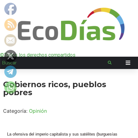
©Todos los derechos compartidos
Gobiernos ricos, pueblos
pobres
Categoría:
Opinión
La ofensiva del imperio capitalista y sus satélites (burguesías