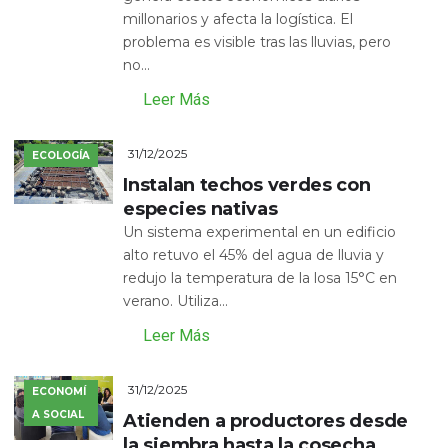
millonarios y afecta la logística. El
problema es visible tras las lluvias, pero
no...
Leer Más
31/12/2025
ECOLOGÍA
Instalan techos verdes con
especies nativas
Un sistema experimental en un edificio
alto retuvo el 45% del agua de lluvia y
redujo la temperatura de la losa 15°C en
verano. Utiliza...
Leer Más
31/12/2025
ECONOMÍ
A SOCIAL
Atienden a productores desde
la siembra hasta la cosecha