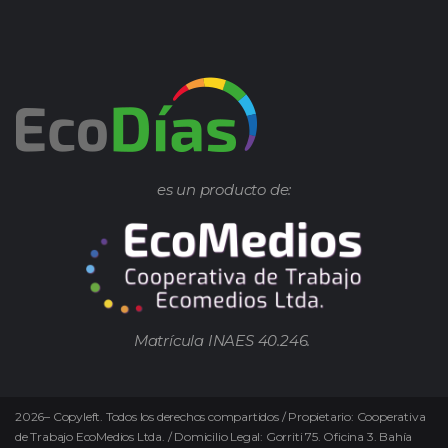
es un producto de:
Matrícula INAES 40.246.
2026
–
Copyleft.
Todos los derechos compartidos / Propietario: Cooperativa
de Trabajo EcoMedios Ltda. / Domicilio Legal: Gorriti 75. Oficina 3. Bahía