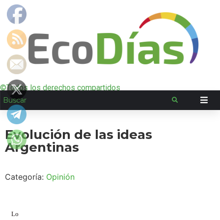
©Todos los derechos compartidos
Evolución de las ideas
Argentinas
Categoría:
Opinión
Lo