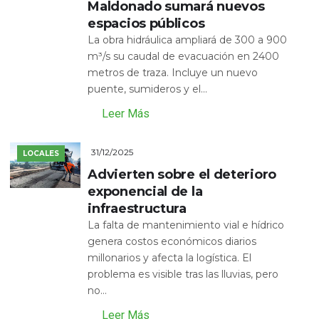
Maldonado sumará nuevos
espacios públicos
La obra hidráulica ampliará de 300 a 900
m³/s su caudal de evacuación en 2400
metros de traza. Incluye un nuevo
puente, sumideros y el...
Leer Más
31/12/2025
LOCALES
Advierten sobre el deterioro
exponencial de la
infraestructura
La falta de mantenimiento vial e hídrico
genera costos económicos diarios
millonarios y afecta la logística. El
problema es visible tras las lluvias, pero
no...
Leer Más