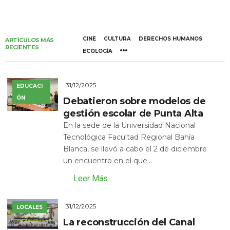
CINE
CULTURA
DERECHOS HUMANOS
ARTÍCULOS MÁS
RECIENTES
ECOLOGÍA
31/12/2025
EDUCACI
ÓN
Debatieron sobre modelos de
gestión escolar de Punta Alta
En la sede de la Universidad Nacional
Tecnológica Facultad Regional Bahía
Blanca, se llevó a cabo el 2 de diciembre
un encuentro en el que...
Leer Más
31/12/2025
LOCALES
La reconstrucción del Canal