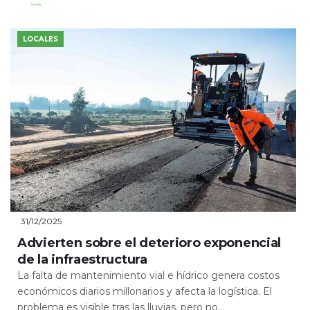
Leer Más
LOCALES
31/12/2025
Advierten sobre el deterioro exponencial
de la infraestructura
La falta de mantenimiento vial e hídrico genera costos
económicos diarios millonarios y afecta la logística. El
problema es visible tras las lluvias, pero no...