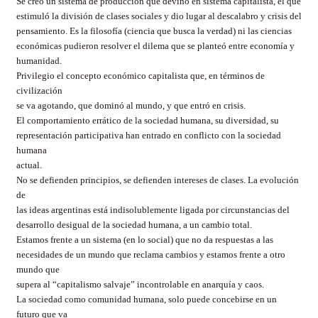
Se creó un sistema de producción que devino en sistema capitalista, el que
estimuló la división de clases sociales y dio lugar al descalabro y crisis del
pensamiento. Es la filosofía (ciencia que busca la verdad) ni las ciencias
económicas pudieron resolver el dilema que se planteó entre economía y
humanidad.
Privilegio el concepto económico capitalista que, en términos de
civilización
se va agotando, que dominó al mundo, y que entró en crisis.
El comportamiento errático de la sociedad humana, su diversidad, su
representación participativa han entrado en conflicto con la sociedad
humana
actual.
No se defienden principios, se defienden intereses de clases. La evolución
de
las ideas argentinas está indisolublemente ligada por circunstancias del
desarrollo desigual de la sociedad humana, a un cambio total.
Estamos frente a un sistema (en lo social) que no da respuestas a las
necesidades de un mundo que reclama cambios y estamos frente a otro
mundo que
supera al “capitalismo salvaje” incontrolable en anarquía y caos.
La sociedad como comunidad humana, solo puede concebirse en un
futuro que va