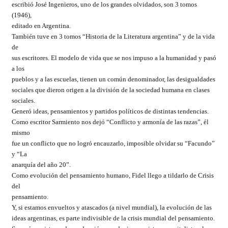
escribió José Ingenieros, uno de los grandes olvidados, son 3 tomos
(1946),
editado en Argentina.
También tuve en 3 tomos “Historia de la Literatura argentina” y de la vida
de
sus escritores. El modelo de vida que se nos impuso a la humanidad y pasó
a los
pueblos y a las escuelas, tienen un común denominador, las desigualdades
sociales que dieron origen a la división de la sociedad humana en clases
sociales.
Generó ideas, pensamientos y partidos políticos de distintas tendencias.
Como escritor Sarmiento nos dejó “Conflicto y armonía de las razas”, él
mismo
fue un conflicto que no logró encauzarlo, imposible olvidar su “Facundo”
y “La
anarquía del año 20”.
Como evolución del pensamiento humano, Fidel llego a tildarlo de Crisis
del
pensamiento.
Y, si estamos envueltos y atascados (a nivel mundial), la evolución de las
ideas argentinas, es parte indivisible de la crisis mundial del pensamiento.