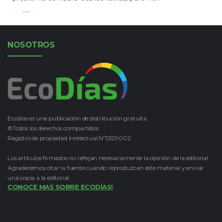
Leer Más
NOSOTROS
Ecodías es una publicación de distribución gratuita.
©Todos los derechos compartidos.
Registro de propiedad intelectual Nº5329002
Los artículos firmados no reflejan necesariamente la opinión de la editorial.
Agradecemos citar la fuente cuando reproduzcan este material y enviar
una copia a la editorial.
CONOCE MAS SOBRE ECODÍAS!