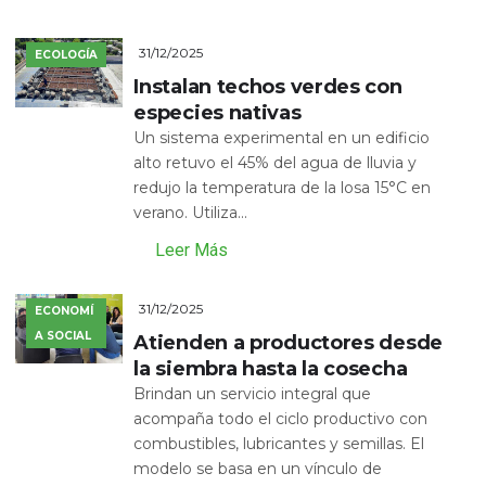
31/12/2025
ECOLOGÍA
Instalan techos verdes con
especies nativas
Un sistema experimental en un edificio
alto retuvo el 45% del agua de lluvia y
redujo la temperatura de la losa 15°C en
verano. Utiliza...
Leer Más
31/12/2025
ECONOMÍ
A SOCIAL
Atienden a productores desde
la siembra hasta la cosecha
Brindan un servicio integral que
acompaña todo el ciclo productivo con
combustibles, lubricantes y semillas. El
modelo se basa en un vínculo de