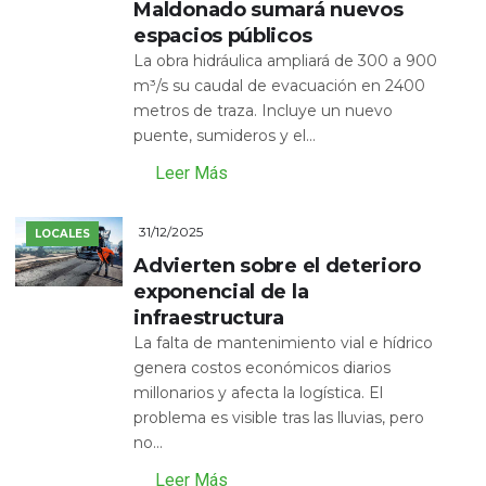
Maldonado sumará nuevos
espacios públicos
La obra hidráulica ampliará de 300 a 900
m³/s su caudal de evacuación en 2400
metros de traza. Incluye un nuevo
puente, sumideros y el...
Leer Más
31/12/2025
LOCALES
Advierten sobre el deterioro
exponencial de la
infraestructura
La falta de mantenimiento vial e hídrico
genera costos económicos diarios
millonarios y afecta la logística. El
problema es visible tras las lluvias, pero
no...
Leer Más