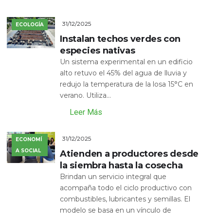
31/12/2025
ECOLOGÍA
Instalan techos verdes con
especies nativas
Un sistema experimental en un edificio
alto retuvo el 45% del agua de lluvia y
redujo la temperatura de la losa 15°C en
verano. Utiliza...
Leer Más
31/12/2025
ECONOMÍ
A SOCIAL
Atienden a productores desde
la siembra hasta la cosecha
Brindan un servicio integral que
acompaña todo el ciclo productivo con
combustibles, lubricantes y semillas. El
modelo se basa en un vínculo de