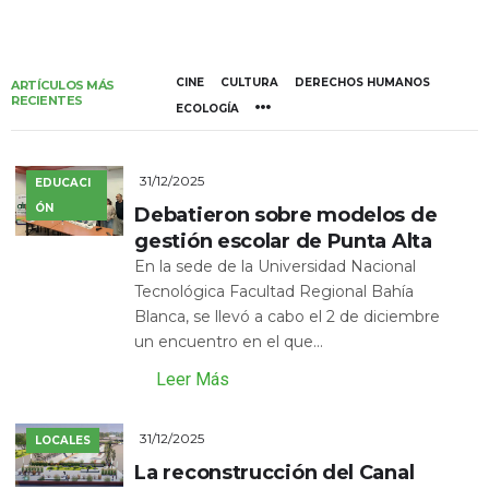
CINE
CULTURA
DERECHOS HUMANOS
ARTÍCULOS MÁS
RECIENTES
ECOLOGÍA
31/12/2025
EDUCACI
ÓN
Debatieron sobre modelos de
gestión escolar de Punta Alta
En la sede de la Universidad Nacional
Tecnológica Facultad Regional Bahía
Blanca, se llevó a cabo el 2 de diciembre
un encuentro en el que...
Leer Más
31/12/2025
LOCALES
La reconstrucción del Canal