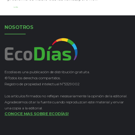
Leer Más
NOSOTROS
Ecodías es una publicación de distribución gratuita.
©Todos los derechos compartidos.
Registro de propiedad intelectual Nº5329002
Los artículos firmados no reflejan necesariamente la opinión de la editorial.
Agradecemos citar la fuente cuando reproduzcan este material y enviar
una copia a la editorial.
CONOCE MAS SOBRE ECODÍAS!