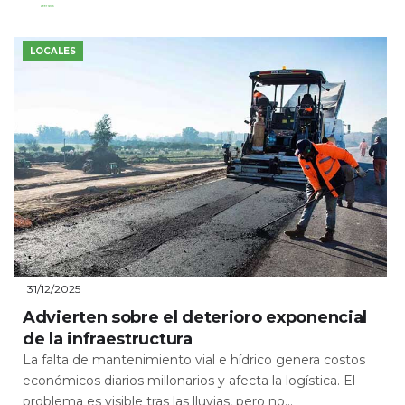
Leer Más
LOCALES
31/12/2025
Advierten sobre el deterioro exponencial
de la infraestructura
La falta de mantenimiento vial e hídrico genera costos
económicos diarios millonarios y afecta la logística. El
problema es visible tras las lluvias, pero no...