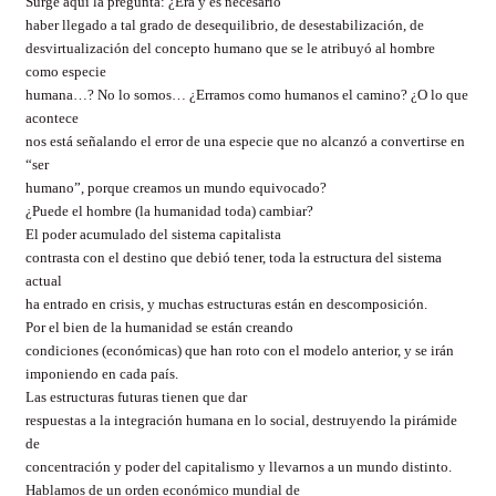
Surge aquí la pregunta: ¿Era y es necesario
haber llegado a tal grado de desequilibrio, de desestabilización, de
desvirtualización del concepto humano que se le atribuyó al hombre
como especie
humana…? No lo somos… ¿Erramos como humanos el camino? ¿O lo que
acontece
nos está señalando el error de una especie que no alcanzó a convertirse en
“ser
humano”, porque creamos un mundo equivocado?
¿Puede el hombre (la humanidad toda) cambiar?
El poder acumulado del sistema capitalista
contrasta con el destino que debió tener, toda la estructura del sistema
actual
ha entrado en crisis, y muchas estructuras están en descomposición.
Por el bien de la humanidad se están creando
condiciones (económicas) que han roto con el modelo anterior, y se irán
imponiendo en cada país.
Las estructuras futuras tienen que dar
respuestas a la integración humana en lo social, destruyendo la pirámide
de
concentración y poder del capitalismo y llevarnos a un mundo distinto.
Hablamos de un orden económico mundial de