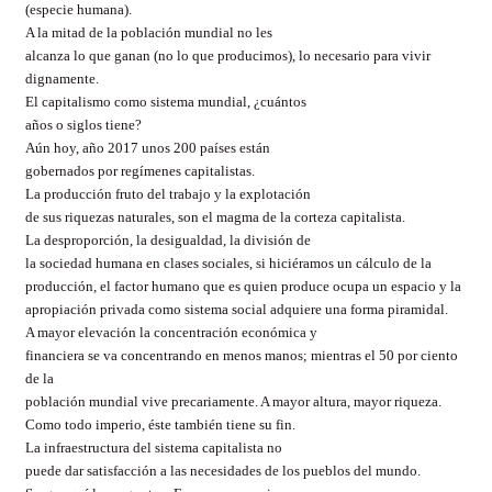
(especie humana).
A la mitad de la población mundial no les
alcanza lo que ganan (no lo que producimos), lo necesario para vivir
dignamente.
El capitalismo como sistema mundial, ¿cuántos
años o siglos tiene?
Aún hoy, año 2017 unos 200 países están
gobernados por regímenes capitalistas.
La producción fruto del trabajo y la explotación
de sus riquezas naturales, son el magma de la corteza capitalista.
La desproporción, la desigualdad, la división de
la sociedad humana en clases sociales, si hiciéramos un cálculo de la
producción, el factor humano que es quien produce ocupa un espacio y la
apropiación privada como sistema social adquiere una forma piramidal.
A mayor elevación la concentración económica y
financiera se va concentrando en menos manos; mientras el 50 por ciento
de la
población mundial vive precariamente. A mayor altura, mayor riqueza.
Como todo imperio, éste también tiene su fin.
La infraestructura del sistema capitalista no
puede dar satisfacción a las necesidades de los pueblos del mundo.