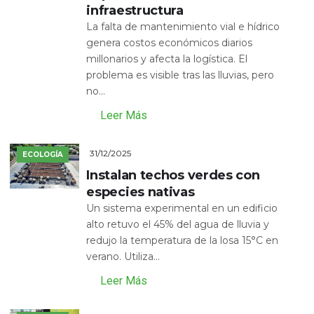
infraestructura
La falta de mantenimiento vial e hídrico
genera costos económicos diarios
millonarios y afecta la logística. El
problema es visible tras las lluvias, pero
no...
Leer Más
31/12/2025
ECOLOGÍA
Instalan techos verdes con
especies nativas
Un sistema experimental en un edificio
alto retuvo el 45% del agua de lluvia y
redujo la temperatura de la losa 15°C en
verano. Utiliza...
Leer Más