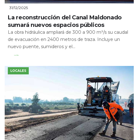
31/12/2025
La reconstrucción del Canal Maldonado
sumará nuevos espacios públicos
La obra hidráulica ampliará de 300 a 900 m³/s su caudal
de evacuación en 2400 metros de traza. Incluye un
nuevo puente, sumideros y el...
Leer Más
LOCALES