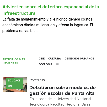
Advierten sobre el deterioro exponencial de la
infraestructura
La falta de mantenimiento vial e hídrico genera costos
económicos diarios millonarios y afecta la logística. El
problema es visible...
CINE
CULTURA
DERECHOS HUMANOS
ARTÍCULOS MÁS
RECIENTES
ECOLOGÍA
31/12/2025
EDUCACI
ÓN
Debatieron sobre modelos de
gestión escolar de Punta Alta
En la sede de la Universidad Nacional
Tecnológica Facultad Regional Bahía