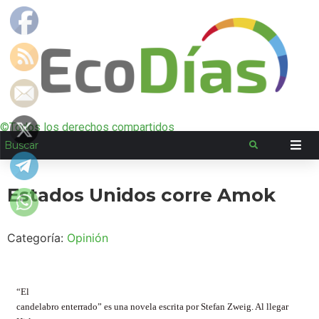
©Todos los derechos compartidos
Estados Unidos corre Amok
Categoría:
Opinión
“El
candelabro enterrado” es una novela escrita por Stefan Zweig. Al llegar