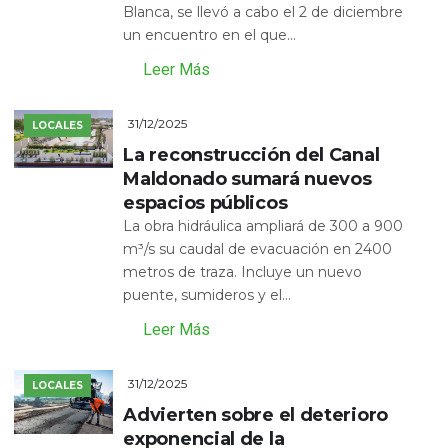
Blanca, se llevó a cabo el 2 de diciembre
un encuentro en el que...
Leer Más
31/12/2025
LOCALES
La reconstrucción del Canal
Maldonado sumará nuevos
espacios públicos
La obra hidráulica ampliará de 300 a 900
m³/s su caudal de evacuación en 2400
metros de traza. Incluye un nuevo
puente, sumideros y el...
Leer Más
31/12/2025
LOCALES
Advierten sobre el deterioro
exponencial de la