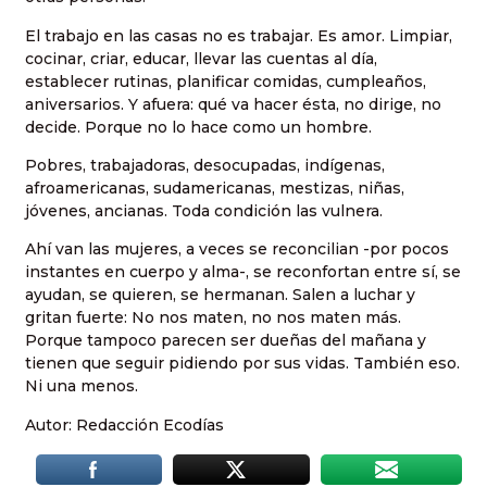
El trabajo en las casas no es trabajar. Es amor. Limpiar,
cocinar, criar, educar, llevar las cuentas al día,
establecer rutinas, planificar comidas, cumpleaños,
aniversarios. Y afuera: qué va hacer ésta, no dirige, no
decide. Porque no lo hace como un hombre.
Pobres, trabajadoras, desocupadas, indígenas,
afroamericanas, sudamericanas, mestizas, niñas,
jóvenes, ancianas. Toda condición las vulnera.
Ahí van las mujeres, a veces se reconcilian -por pocos
instantes en cuerpo y alma-, se reconfortan entre sí, se
ayudan, se quieren, se hermanan. Salen a luchar y
gritan fuerte: No nos maten, no nos maten más.
Porque tampoco parecen ser dueñas del mañana y
tienen que seguir pidiendo por sus vidas. También eso.
Ni una menos.
Autor: Redacción Ecodías