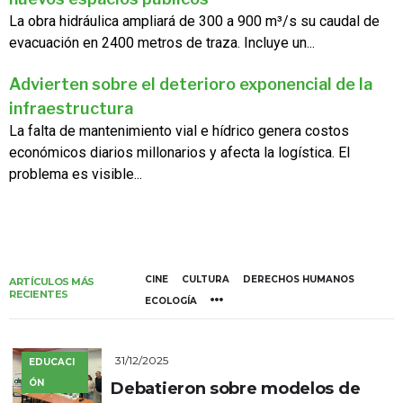
La obra hidráulica ampliará de 300 a 900 m³/s su caudal de
evacuación en 2400 metros de traza. Incluye un...
Advierten sobre el deterioro exponencial de la
infraestructura
La falta de mantenimiento vial e hídrico genera costos
económicos diarios millonarios y afecta la logística. El
problema es visible...
CINE
CULTURA
DERECHOS HUMANOS
ARTÍCULOS MÁS
RECIENTES
ECOLOGÍA
31/12/2025
EDUCACI
ÓN
Debatieron sobre modelos de