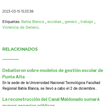
2023-03-15 15:33:38
Etiquetas:
Bahía Blanca
,
ecodias
,
genero
,
trabajo
,
Violencia de Genero
.
RELACIONADOS
Debatieron sobre modelos de gestión escolar de
Punta Alta
En la sede de la Universidad Nacional Tecnológica Facultad
Regional Bahía Blanca, se llevó a cabo el 2 de diciembre...
La reconstrucción del Canal Maldonado sumará
nuevos espacios públicos