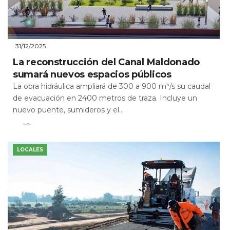
31/12/2025
La reconstrucción del Canal Maldonado
sumará nuevos espacios públicos
La obra hidráulica ampliará de 300 a 900 m³/s su caudal
de evacuación en 2400 metros de traza. Incluye un
nuevo puente, sumideros y el...
Leer Más
LOCALES