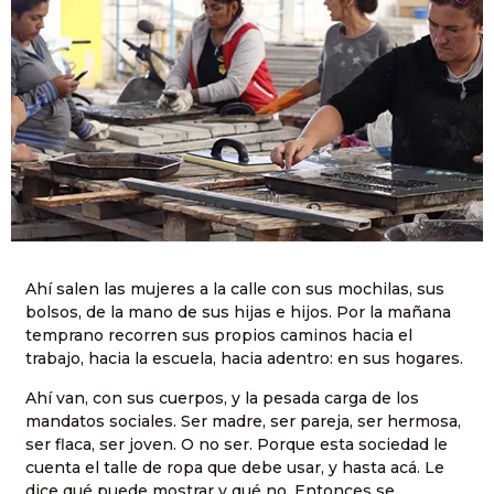
Ahí salen las mujeres a la calle con sus mochilas, sus
bolsos, de la mano de sus hijas e hijos. Por la mañana
temprano recorren sus propios caminos hacia el
trabajo, hacia la escuela, hacia adentro: en sus hogares.
Ahí van, con sus cuerpos, y la pesada carga de los
mandatos sociales. Ser madre, ser pareja, ser hermosa,
ser flaca, ser joven. O no ser. Porque esta sociedad le
cuenta el talle de ropa que debe usar, y hasta acá. Le
dice qué puede mostrar y qué no. Entonces se