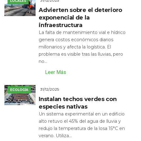
31/12/2025
LOCALES
Advierten sobre el deterioro
exponencial de la
infraestructura
La falta de mantenimiento vial e hídrico
genera costos económicos diarios
millonarios y afecta la logística. El
problema es visible tras las lluvias, pero
no...
Leer Más
31/12/2025
ECOLOGÍA
Instalan techos verdes con
especies nativas
Un sistema experimental en un edificio
alto retuvo el 45% del agua de lluvia y
redujo la temperatura de la losa 15°C en
verano. Utiliza...