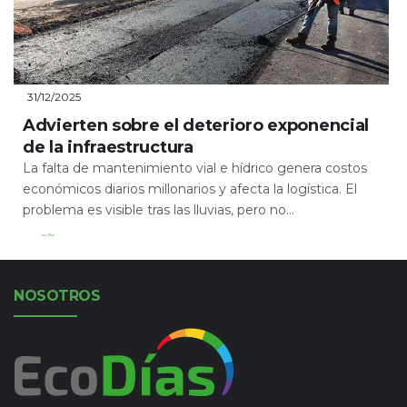
31/12/2025
Advierten sobre el deterioro exponencial
de la infraestructura
La falta de mantenimiento vial e hídrico genera costos
económicos diarios millonarios y afecta la logística. El
problema es visible tras las lluvias, pero no...
Leer Más
NOSOTROS