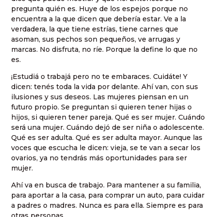
pregunta quién es. Huye de los espejos porque no
encuentra a la que dicen que debería estar. Ve a la
verdadera, la que tiene estrías, tiene carnes que
asoman, sus pechos son pequeños, ve arrugas y
marcas. No disfruta, no ríe. Porque la define lo que no
es.
¡Estudiá o trabajá pero no te embaraces. Cuidáte! Y
dicen: tenés toda la vida por delante. Ahí van, con sus
ilusiones y sus deseos. Las mujeres piensan en un
futuro propio. Se preguntan si quieren tener hijas o
hijos, si quieren tener pareja. Qué es ser mujer. Cuándo
será una mujer. Cuándo dejó de ser niña o adolescente.
Qué es ser adulta. Qué es ser adulta mayor. Aunque las
voces que escucha le dicen: vieja, se te van a secar los
ovarios, ya no tendrás más oportunidades para ser
mujer.
Ahí va en busca de trabajo. Para mantener a su familia,
para aportar a la casa, para comprar un auto, para cuidar
a padres o madres. Nunca es para ella. Siempre es para
otras personas.